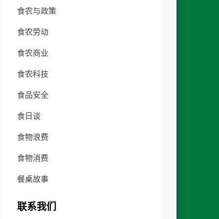
食农与政策
食农劳动
食农商业
食农科技
食品安全
食日谈
食物浪费
食物消费
餐桌故事
联系我们