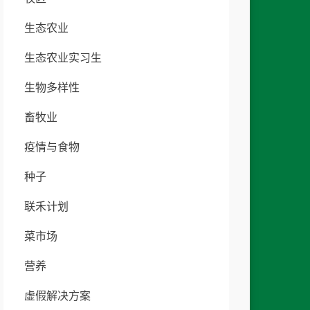
生态农业
生态农业实习生
生物多样性
畜牧业
疫情与食物
种子
联禾计划
菜市场
营养
虚假解决方案