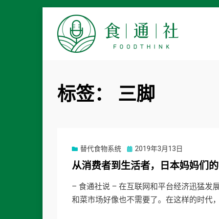
食通社
标签：
三脚
Posted
替代食物系统
2019年3月13日
on
从消费者到生活者，日本妈妈们的
– 食通社说 – 在互联网和平台经济迅猛
和菜市场好像也不需要了。在这样的时代