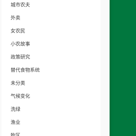
城市农夫
外卖
女农民
小农故事
政策研究
替代食物系统
未分类
气候变化
洗绿
渔业
牧区