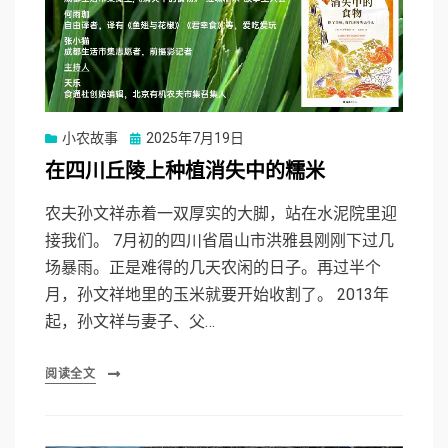
Posted
小农故事
2025年7月19日
on
在四川丘陵上种植消失中的糯米
农夫孙文祥赤着一双厚实的大脚，站在水泥院里迎
接我们。 7月初的四川省眉山市洪雅县刚刚下过几
场暴雨。正是难得的几天农闲的日子。再过半个
月，孙文祥地里的玉米就要开始收割了。 2013年
起，孙文祥与妻子、父…
阅读全文