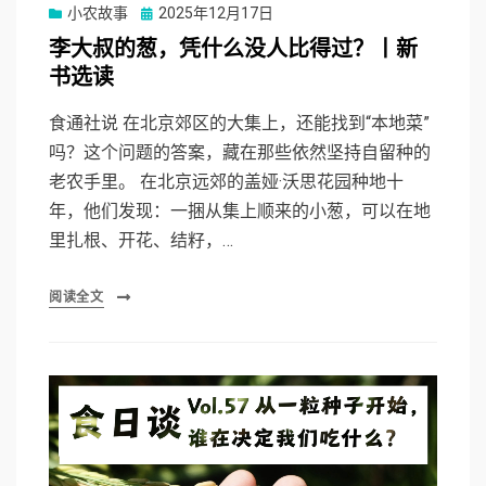
Posted
小农故事
2025年12月17日
on
李大叔的葱，凭什么没人比得过？丨新
书选读
食通社说 在北京郊区的大集上，还能找到“本地菜”
吗？这个问题的答案，藏在那些依然坚持自留种的
老农手里。 在北京远郊的盖娅·沃思花园种地十
年，他们发现：一捆从集上顺来的小葱，可以在地
里扎根、开花、结籽，…
阅读全文