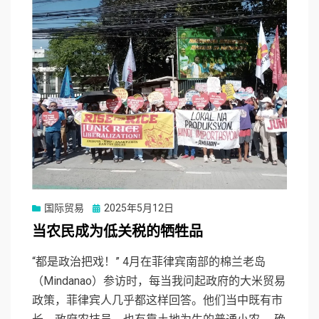
Posted
国际贸易
2025年5月12日
on
当农民成为低关税的牺牲品
“都是政治把戏！” 4月在菲律宾南部的棉兰老岛
（Mindanao）参访时，每当我问起政府的大米贸易
政策，菲律宾人几乎都这样回答。他们当中既有市