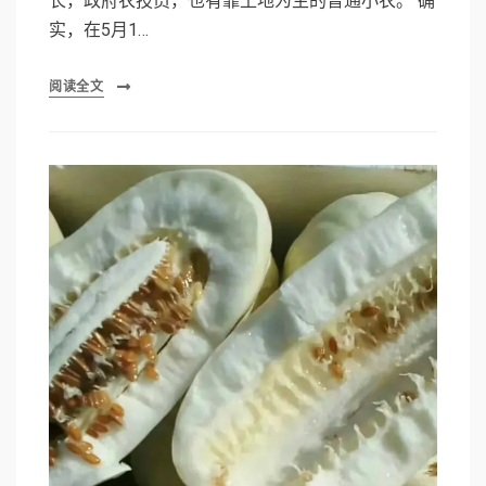
长，政府农技员，也有靠土地为生的普通小农。 确
实，在5月1…
阅读全文