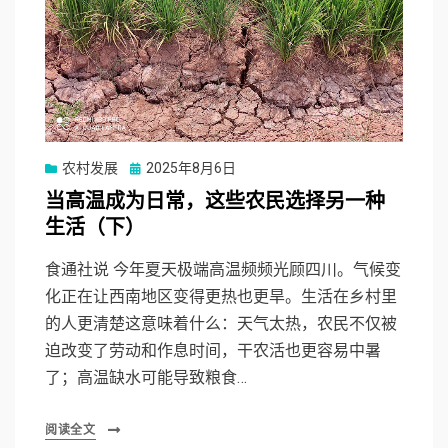
Posted
农村发展
2025年8月6日
on
当高温成为日常，这些农民选择另一种
生活（下）
食通社说 今年夏天极端高温频频光顾四川。气候变
化正在让西南地区变得更热也更旱。生活在乡村里
的人更清楚这意味着什么：天气太热，农民不仅被
迫改变了劳动和作息时间，干农活也更容易中暑
了；高温缺水可能导致粮食…
阅读全文