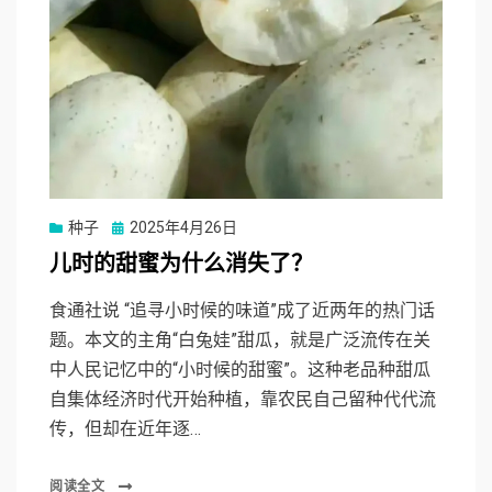
Posted
种子
2025年4月26日
on
儿时的甜蜜为什么消失了？
食通社说 “追寻小时候的味道”成了近两年的热门话
题。本文的主角“白兔娃”甜瓜，就是广泛流传在关
中人民记忆中的“小时候的甜蜜”。这种老品种甜瓜
自集体经济时代开始种植，靠农民自己留种代代流
传，但却在近年逐…
阅读全文