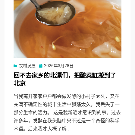
Posted
农村发展
2026年3月28日
on
回不去家乡的北漂们，把酸菜缸搬到了
北京
当我离开家家户户都会做发酵的小村子太久，又在
充满不确定性的城市生活中飘荡太久，我丢失了一
部分生命的活力。 这是我新近才意识到的事。过去
许多年，发酵在我头脑中只不过是一个奇怪的科学
术语。后来我才大概了解…