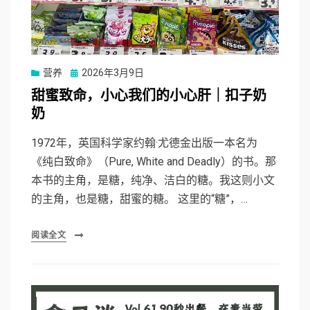
Posted
营养
2026年3月9日
on
甜蜜致命，小心我们的小心肝｜扣子奶
奶
1972年，英国科学家约翰·尤德金出版一本名为
《纯白致命》（Pure, White and Deadly）的书。那
本书的主角，是糖，纯净、洁白的糖。我这则小文
的主角，也是糖，甜蜜的糖。 这里的“糖”，…
阅读全文