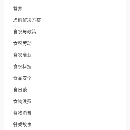
营养
虚假解决方案
食农与政策
食农劳动
食农商业
食农科技
食品安全
食日谈
食物浪费
食物消费
餐桌故事