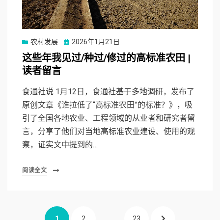
Posted
农村发展
2026年1月21日
on
这些年我见过/种过/修过的高标准农田 |
读者留言
食通社说 1月12日，食通社基于多地调研，发布了
原创文章《谁拉低了“高标准农田”的标准？》，吸
引了全国各地农业、工程领域的从业者和研究者留
言，分享了他们对当地高标准农业建设、使用的观
察，证实文中提到的…
阅读全文
文
PAGE
PAGE
PAGE
NEXT
1
2
…
23