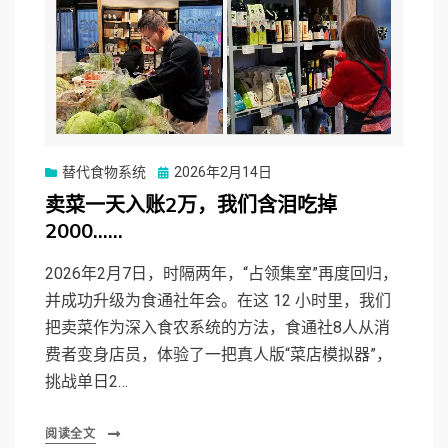
Posted
替代食物系统
2026年2月14日
on
卖菜一天入账2万，我们含泪吃掉
2000……
2026年2月7日，时隔两年，“占领集室”再度回归，
并成功升级为食通社年会。在这 12 小时里，我们
把卖菜作为深入食农系统的方法，食通社8人从消
费者变身店员，体验了一把真人版“菜店模拟器”，
挑战单日2…
阅读全文