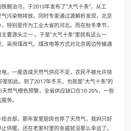
腕治污，于2013年发布了“大气十条”，从工
空气污染物排放。同时专家通过源解析发现，北京
小，特别是作为工业大省的河北。而在秋冬季节，
主要源头之一 。于是“大气十条”里就有这么一
度，采用煤改气、煤改电等方式对北京周边传输通
改电，一度造成天然气供应不足，农民不被允许烧
即是如此。到了2017年冬天，也就是“大气十条”的
天然气橙色预警，全省供应缺口在10-20%，一些
气服务。
乡结合部。那年家里厨房也停了天然气，我妈只好
停止供暖。还在老家村里的亲戚就没那么幸运了。