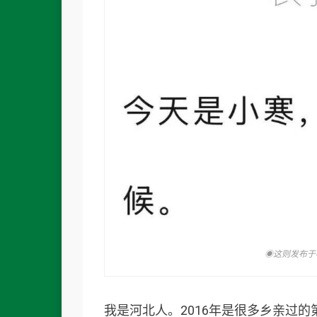
◉这则发布于
我是河北人。2016年是很多乡亲过