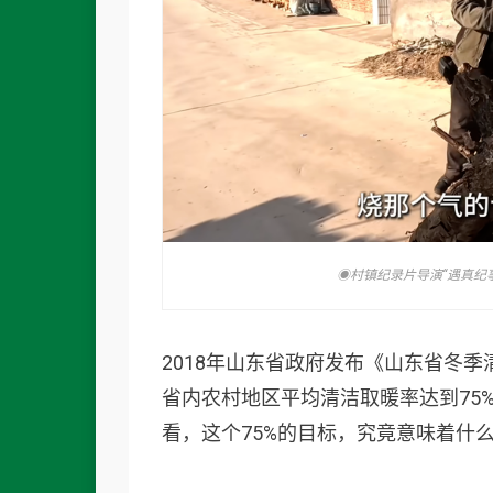
◉村镇纪录片导演“遇真纪
2018年山东省政府发布《山东省冬季清洁
省内农村地区平均清洁取暖率达到75
看，这个75%的目标，究竟意味着什