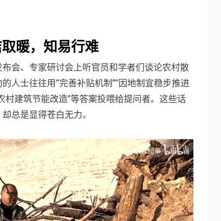
洁取暖，知易行难
发布会、专家研讨会上听官员和学者们谈论农村散
的人士往往用“完善补贴机制”“因地制宜稳步推进
强农村建筑节能改造”等答案投喂给提问者。这些话
，却总是显得苍白无力。