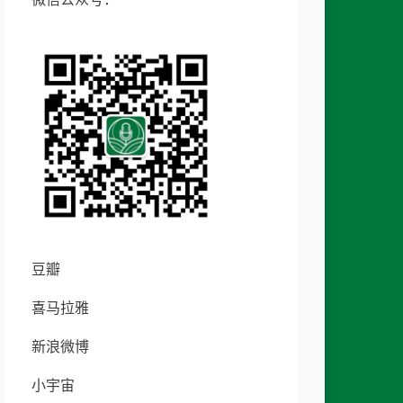
豆瓣
喜马拉雅
新浪微博
小宇宙