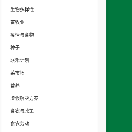
生物多样性
畜牧业
疫情与食物
种子
联禾计划
菜市场
营养
虚假解决方案
食农与政策
食农劳动