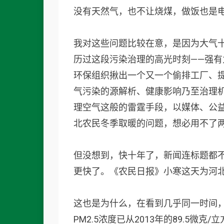
没有天然气，也不让烧煤，做饭也是
我对这些问题比较在意，是因为大气
历过这段污染治理的高光时刻——强
环保组织揪出一个又一个偷排工厂、
气污染的源解析、健康影响乃至治理机
理空气这般的雷霆手段，以媒体、公
北农民冬季取暖的问题，想必用不了
但没想到，快十年了，新闻连标题都
更快了。《农民日报》小寒这天为河
这也是为什么，在看到几乎同一时间，北
PM2.5浓度已从2013年的89.5微