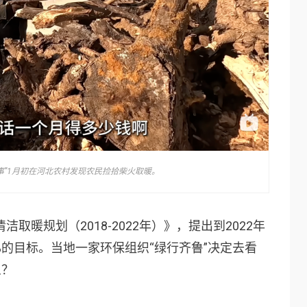
事”1月初在河北农村发现农民捡拾柴火取暖。
取暖规划（2018-2022年）》，提出到2022年
%的目标。当地一家环保组织“
绿行齐鲁
”决定去看
么？