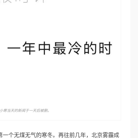
小寒当天的新闻于一天后被删。
的第一个无煤无气的寒冬。再往前几年，北京雾霾成