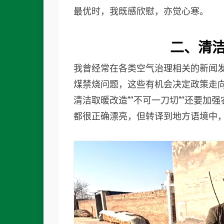
最优时，我既感欣慰，亦觉心寒。
二、清
我曾经常在各类空气治理相关的新闻
煤禁烧问题，这些有机会决定政策走向
清洁取暖改造”“不可一刀切”“还要加
都很正确漂亮，但转译到地方语境中