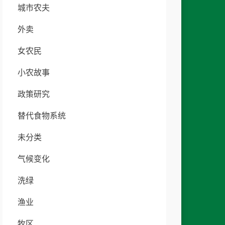
城市农夫
外卖
女农民
小农故事
政策研究
替代食物系统
未分类
气候变化
洗绿
渔业
牧区