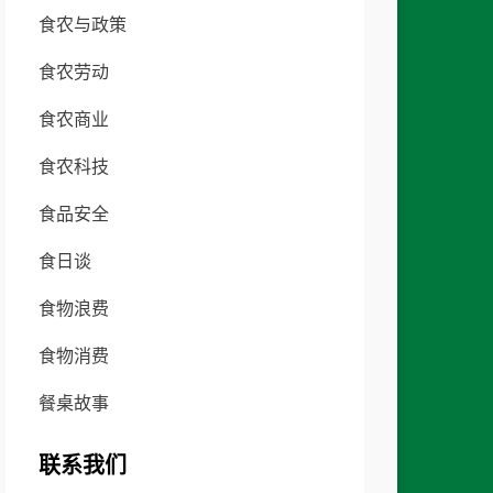
食农与政策
食农劳动
食农商业
食农科技
食品安全
食日谈
食物浪费
食物消费
餐桌故事
联系我们