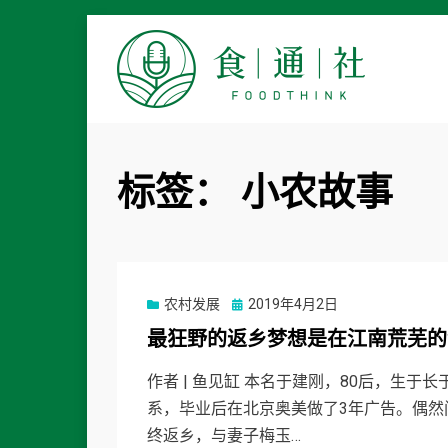
食通社
标签：
小农故事
Posted
农村发展
2019年4月2日
on
最狂野的返乡梦想是在江南荒芜的
作者 | 鱼见缸 本名于建刚，80后，生
系，毕业后在北京奥美做了3年广告。偶然
终返乡，与妻子梅玉…