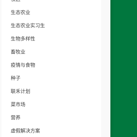
生态农业
生态农业实习生
生物多样性
畜牧业
疫情与食物
种子
联禾计划
菜市场
营养
虚假解决方案