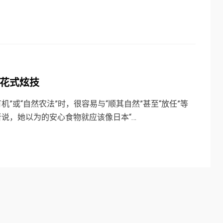
花式炫技
有机”或“自然农法”时，很容易与“顺其自然”甚至“放任”等
说，她以为的安心食物就应该像日本“…