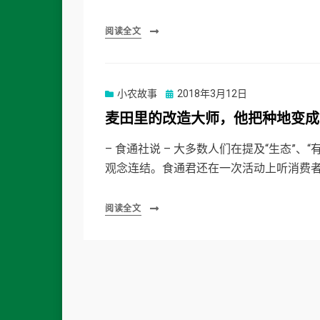
阅读全文
Posted
小农故事
2018年3月12日
on
麦田里的改造大师，他把种地变成
– 食通社说 – 大多数人们在提及“生态”、“
观念连结。食通君还在一次活动上听消费者
阅读全文