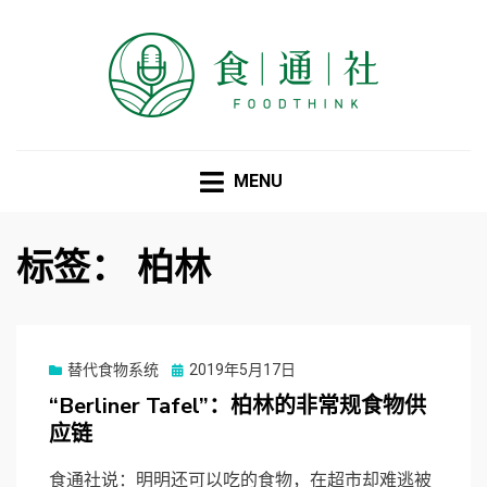
食通社
MENU
标签：
柏林
Posted
替代食物系统
2019年5月17日
on
“Berliner Tafel”：柏林的非常规食物供
应链
食通社说：明明还可以吃的食物，在超市却难逃被