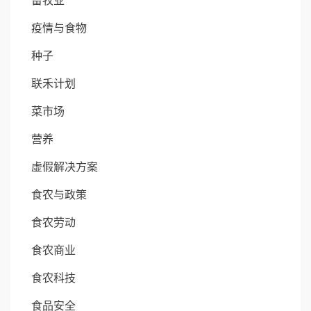
畜牧业
疫情与食物
种子
联禾计划
菜市场
营养
虚假解决方案
食农与政策
食农劳动
食农商业
食农科技
食品安全