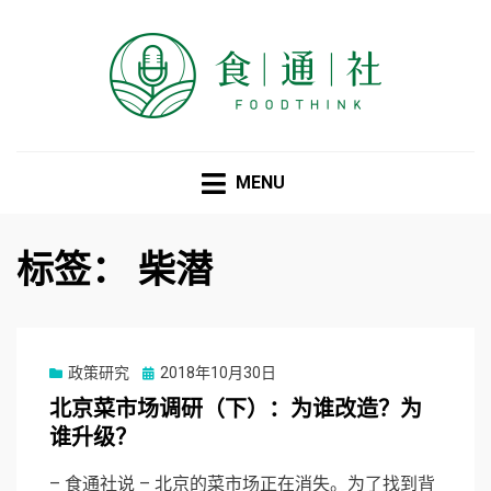
食通社
MENU
标签：
柴潜
Posted
政策研究
2018年10月30日
on
北京菜市场调研（下）：为谁改造？为
谁升级？
– 食通社说 – 北京的菜市场正在消失。为了找到背