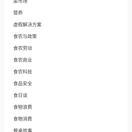
菜市场
营养
虚假解决方案
食农与政策
食农劳动
食农商业
食农科技
食品安全
食日谈
食物浪费
食物消费
餐桌故事