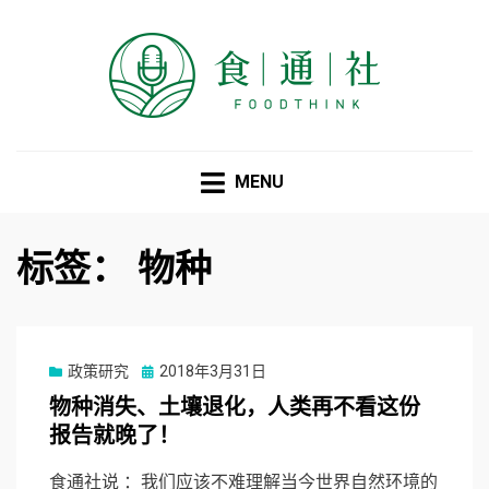
食通社
MENU
标签：
物种
Posted
政策研究
2018年3月31日
on
物种消失、土壤退化，人类再不看这份
报告就晚了！
食通社说 ：我们应该不难理解当今世界自然环境的