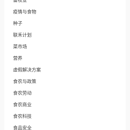
畜牧业
疫情与食物
种子
联禾计划
菜市场
营养
虚假解决方案
食农与政策
食农劳动
食农商业
食农科技
食品安全