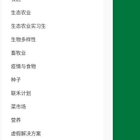
生态农业
生态农业实习生
生物多样性
畜牧业
疫情与食物
种子
联禾计划
菜市场
营养
虚假解决方案