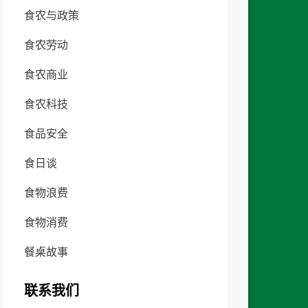
食农与政策
食农劳动
食农商业
食农科技
食品安全
食日谈
食物浪费
食物消费
餐桌故事
联系我们