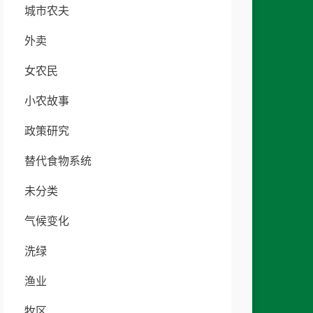
城市农夫
外卖
女农民
小农故事
政策研究
替代食物系统
未分类
气候变化
洗绿
渔业
牧区