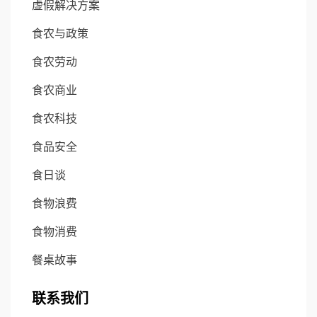
虚假解决方案
食农与政策
食农劳动
食农商业
食农科技
食品安全
食日谈
食物浪费
食物消费
餐桌故事
联系我们