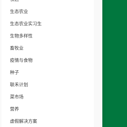
生态农业
生态农业实习生
生物多样性
畜牧业
疫情与食物
种子
联禾计划
菜市场
营养
虚假解决方案