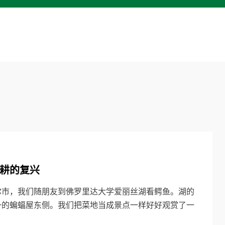
耕的复兴
尔市，我们随朋友到佛罗里达大学爱丽丝湖看鳄鱼。湖的
一的蝙蝠屋东侧。我们把菜地当成景点一样好好观赏了一