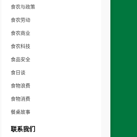
食农与政策
食农劳动
食农商业
食农科技
食品安全
食日谈
食物浪费
食物消费
餐桌故事
联系我们