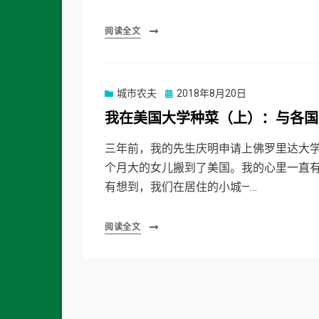
阅读全文
Posted
城市农夫
2018年8月20日
on
我在美国大学种菜（上）：与各国
三年前，我的先生庆明申请上佛罗里达大学
个月大的女儿搬到了美国。我的心里一直有
有想到，我们在居住的小城—…
阅读全文