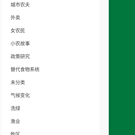
城市农夫
外卖
女农民
小农故事
政策研究
替代食物系统
未分类
气候变化
洗绿
渔业
牧区