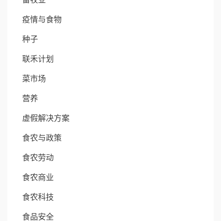
疫情与食物
种子
联禾计划
菜市场
营养
虚假解决方案
食农与政策
食农劳动
食农商业
食农科技
食品安全