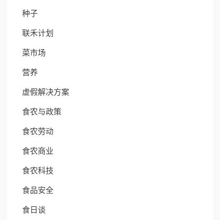
种子
联禾计划
菜市场
营养
虚假解决方案
食农与政策
食农劳动
食农商业
食农科技
食品安全
食日谈