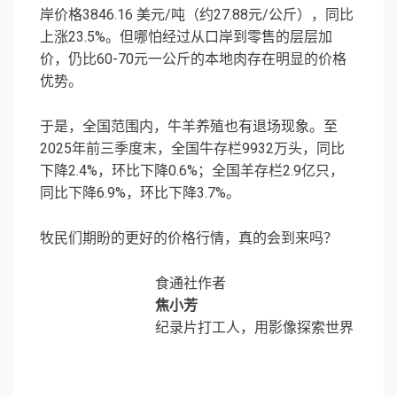
岸价格3846.16 美元/吨（约27.88元/公斤），同比
上涨23.5%。但哪怕经过从口岸到零售的层层加
价，仍比60-70元一公斤的本地肉存在明显的价格
优势。
于是，全国范围内，牛羊养殖也有退场现象。至
2025年前三季度末，全国牛存栏9932万头，同比
下降2.4%，环比下降0.6%；全国羊存栏2.9亿只，
同比下降6.9%，环比下降3.7%。
牧民们期盼的更好的价格行情，真的会到来吗？
食通社作者
焦小芳
纪录片打工人，用影像探索世界