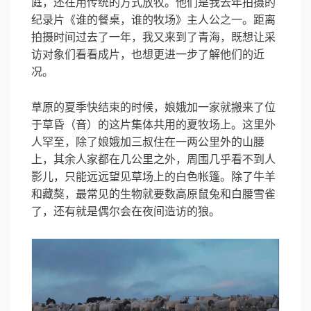
庭，还在用传统的方式放牧。他们是我去年拍摄的
纪录片《谁的餐桌，谁的牧场》主人公之一。距离
拍摄时间过去了一年，我又来到了青海，既想让采
访对象们看看成片，也想更进一步了解他们的近
况。
草原的夏季快结束的时候，娘娥加一家就搬来了位
于草昏（音）的这片集体共用的夏牧场上。
这里外
人罕至，除了娘娥加三叔住在一两公里外的山腰
上，其余人家都在几公里之外，周围几乎看不到人
影儿，只能远远望见草场上的白色帐篷。除了牛羊
和藏獒，最常见的生物就要数高原鼠兔和白腰雪雀
了，还有就是偶尔会在夜间造访的狼。