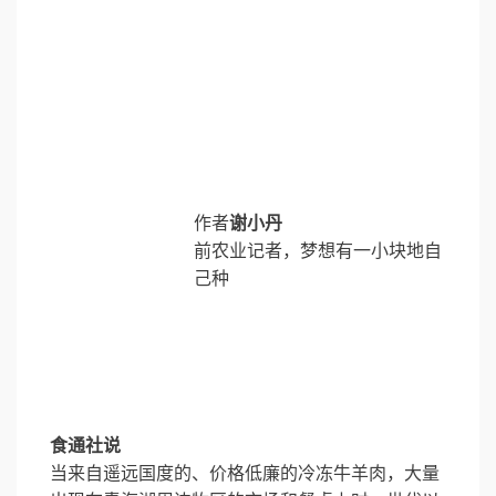
作者
谢小丹
前农业记者，梦想有一小块地自
己种
食通社说
当来自遥远国度的、价格低廉的冷冻牛羊肉，大量