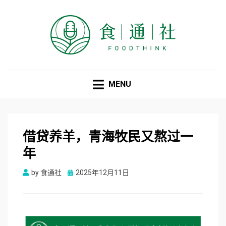
食通社
MENU
借贷养羊，青海牧民又熬过一
年
Posted
by
食通社
2025年12月11日
on