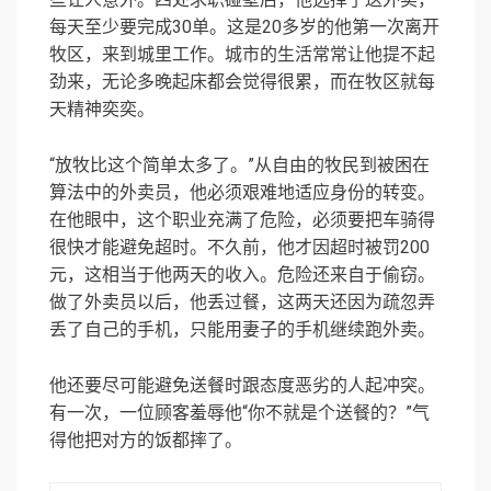
每天至少要完成30单。这是20多岁的他第一次离开
牧区，来到城里工作。城市的生活常常让他提不起
劲来，无论多晚起床都会觉得很累，而在牧区就每
天精神奕奕。
“放牧比这个简单太多了。”从自由的牧民到被困在
算法中的外卖员，他必须艰难地适应身份的转变。
在他眼中，这个职业充满了危险，必须要把车骑得
很快才能避免超时。不久前，他才因超时被罚200
元，这相当于他两天的收入。危险还来自于偷窃。
做了外卖员以后，他丢过餐，这两天还因为疏忽弄
丢了自己的手机，只能用妻子的手机继续跑外卖。
他还要尽可能避免送餐时跟态度恶劣的人起冲突。
有一次，一位顾客羞辱他“你不就是个送餐的？”气
得他把对方的饭都摔了。