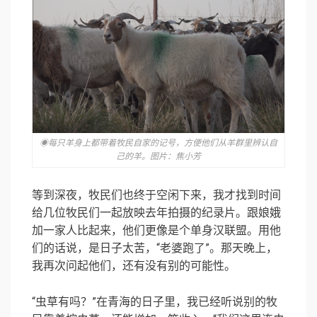
◉每只羊身上都带着牧民自家的记号，方便他们从羊群里辨认自
己的羊。图片：焦小芳
等到深夜，牧民们也终于空闲下来，我才找到时间
给几位牧民们一起放映去年拍摄的纪录片。跟娘娥
加一家人比起来，他们更像是个单身汉联盟。用他
们的话说，是日子太苦，“老婆跑了”。那天晚上，
我再次问起他们，还有没有别的可能性。
“虫草有吗？”在青海的日子里，我已经听说别的牧