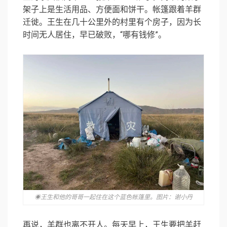
架子上是生活用品、方便面和饼干。帐篷跟着羊群
迁徙。王生在几十公里外的村里有个房子，因为长
时间无人居住，早已破败，“哪有钱修”。
◉王生和他的哥哥一起住在这个蓝色帐篷里。图片：谢小丹
再说，羊群也离不开人。每天早上，王生要把羊赶