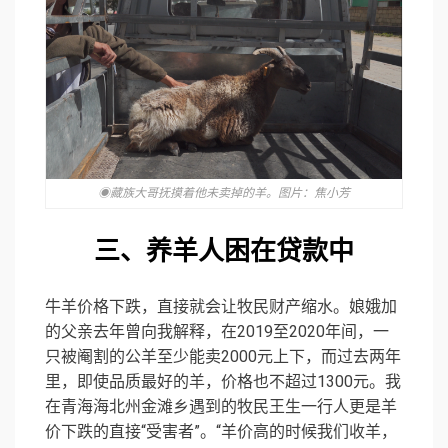
◉藏族大哥抚摸着他未卖掉的羊。图片：焦小芳
三、养羊人困在贷款中
牛羊价格下跌，直接就会让牧民财产缩水。娘娥加
的父亲去年曾向我解释，在2019至2020年间，一
只被阉割的公羊至少能卖2000元上下，而过去两年
里，即使品质最好的羊，价格也不超过1300元。我
在
青海海北州
金滩乡遇到的牧民王生一行人更是羊
价下跌的直接“受害者”。“羊价高的时候我们收羊，