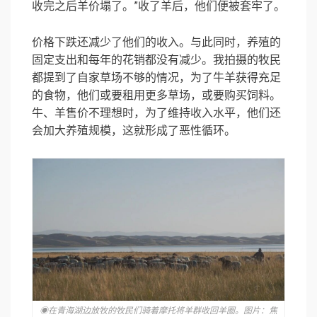
收完之后羊价塌了。”收了羊后，他们便被套牢了。
价格下跌还减少了他们的收入。与此同时，养殖的
固定支出和每年的花销都没有减少。我拍摄的牧民
都提到了自家草场不够的情况，为了牛羊获得充足
的食物，他们或要租用更多草场，或要购买饲料。
牛、羊售价不理想时，为了维持收入水平，他们还
会加大养殖规模，这就形成了恶性循环。
◉在青海湖边放牧的牧民们骑着摩托将羊群收回羊圈。图片：焦