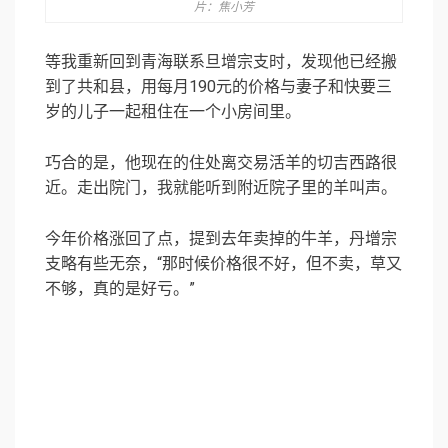
片：焦小芳
等我重新回到青海联系旦增宗支时，发现他已经搬
到了共和县，用每月190元的价格与妻子和快要三
岁的儿子一起租住在一个小房间里。
巧合的是，他现在的住处离交易活羊的切吉西路很
近。走出院门，我就能听到附近院子里的羊叫声。
今年价格涨回了点，提到去年卖掉的牛羊，丹增宗
支略有些无奈，“那时候价格很不好，但不卖，草又
不够，真的是好亏。”