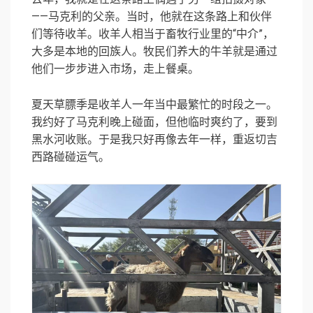
——马克利的父亲。当时，他就在这条路上和伙伴
们等待收羊。收羊人相当于畜牧行业里的“中介”，
大多是本地的回族人。牧民们养大的牛羊就是通过
他们一步步进入市场，走上餐桌。
夏天草膘季是收羊人一年当中最繁忙的时段之一。
我约好了马克利晚上碰面，但他临时爽约了，要到
黑水河收账。于是我只好再像去年一样，重返切吉
西路碰碰运气。