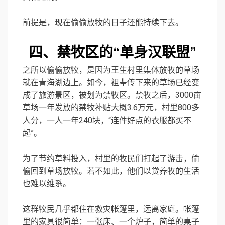
前提是，现在偷偷放牧的日子还能持续下去。
四、禁牧区的“单身汉联盟”
之所以偷偷放牧，是因为王生村里集体放牧的草场
就在青海湖边上。如今，祖辈传下来的草场已经变
成了旅游景区，被划为禁牧区。禁牧之后，3000亩
草场一年发放的禁牧补贴大概3.6万元，村里800多
人分，一人一年240块，“连件好点的衣服都买不
起”。
为了节约草料投入，村里的牧民们打起了游击，偷
偷回到草场放牧。若不如此，他们以贷养牧的生活
也难以维系。
这群牧民几乎都住在救灾帐篷里，远离家庭。帐篷
里的家具很简单：一张床、一个炉子，简单的桌子