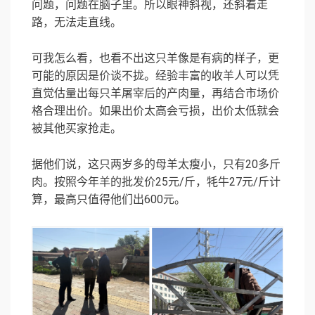
问题，问题在脑子里。所以眼神斜视，还斜着走
路，无法走直线。
可我怎么看，也看不出这只羊像是有病的样子，更
可能的原因是价谈不拢。经验丰富的收羊人可以凭
直觉估量出每只羊屠宰后的产肉量，再结合市场价
格合理出价。如果出价太高会亏损，出价太低就会
被其他买家抢走。
据他们说，这只两岁多的母羊太瘦小，只有20多斤
肉。按照今年羊的批发价25元/斤，牦牛27元/斤计
算，最高只值得他们出600元。