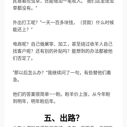
民靠着挖虫草，还能增加一笔收入。“我们这里连虫
草都没有。”
外出打工呢？“一天一百多块钱，（贷款）什么时候
能还上？”
电商呢？自己做屠宰、加工，甚至绕过收羊人自己
找客户呢？还有别的补贴吗？能想到的办法都被他
们否定了。
“那以后怎么办？”我继续问了一句，有些替他们着
急。
他们的答案很简单——盼。盼羊价上涨，从今年盼
到明年，明年盼后年。
五、出路？