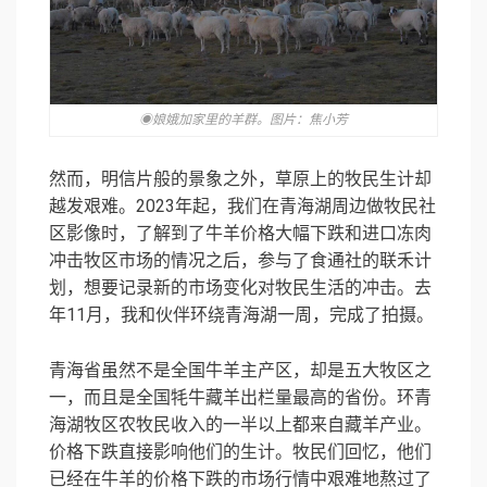
◉娘娥加家里的羊群。图片：焦小芳
然而，明信片般的景象之外，草原上的牧民生计却
越发艰难。2023年起，我们在青海湖周边做牧民社
区影像时，了解到了牛羊价格大幅下跌和进口冻肉
冲击牧区市场的情况之后，参与了食通社的联禾计
划，想要记录新的市场变化对牧民生活的冲击。去
年11月，我和伙伴环绕青海湖一周，完成了拍摄。
青海省虽然不是全国牛羊主产区，却是五大牧区之
一，而且是全国牦牛藏羊出栏量最高的省份。环青
海湖牧区农牧民收入的一半以上都来自藏羊产业。
价格下跌直接影响他们的生计。牧民们回忆，他们
已经在牛羊的价格下跌的市场行情中艰难地熬过了