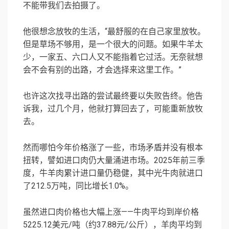
不能带我们去拍摄了。
他很想念放牧的生活，“最舒服的在自己家里放牧。
但是草场不够用，是一个很大的问题。如果牛羊太
少，一家五、六口人又不能指着它过活。无奈就想
会不会有别的出路，才会选择来这里工作。”
也许这次找寻出路的尝试最终要以失败告终。他告
诉我，过几个月，他就打算回去了，可能重新放牧
去。
然而哪怕今年价格涨了一些，市场矛盾并没有根本
扭转，譬如进口肉仍大量涌进市场。2025年前三季
度，牛羊肉累计进口量仍稳健，其中光牛肉就进口
了212.5万吨，同比增长1.0%。
虽然进口肉价格也大幅上涨——牛肉平均到岸价格
5225.12美元/吨（约37.88元/公斤），羊肉平均到