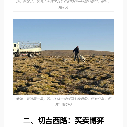
场。在那儿，这只小牛犊可以给他们换回一些保险赔偿。图片：
焦小芳
◉第二天凌晨一早，跟小牛犊一起送回冬牧场的，还有只羊。图
片：谢小丹
二、
切吉西路：买卖博弈