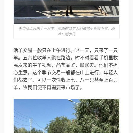
◉市场上只来了一只羊，周围的收羊人们谁也不肯买下它。图
片：谢小丹
活羊交易一般只在上午进行。这一天，只来了一只
羊。五六位收羊人聚在路边，时不时看看手机里牧
民发来的牛羊视频，品鉴品鉴，聊聊天。他们不担
心生意，这个季节交易一般都在山上进行，年轻人
们都去了，可以一次性收上七、八十只甚至上百只
羊，牧民们便不再需要来市场了。