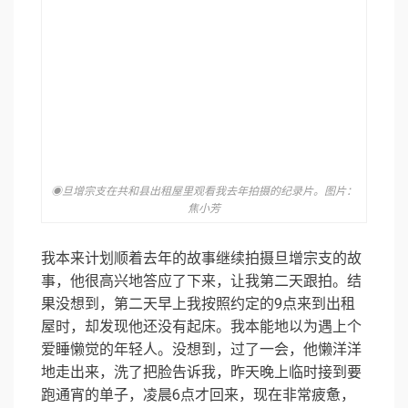
◉旦增宗支在共和县出租屋里观看我去年拍摄的纪录片。图片：
焦小芳
我本来计划顺着去年的故事继续拍摄旦增宗支的故
事，他很高兴地答应了下来，让我第二天跟拍。结
果没想到，第二天早上我按照约定的9点来到出租
屋时，却发现他还没有起床。我本能地以为遇上个
爱睡懒觉的年轻人。没想到，过了一会，他懒洋洋
地走出来，洗了把脸告诉我，昨天晚上临时接到要
跑通宵的单子，凌晨6点才回来，现在非常疲惫，