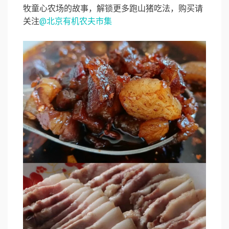
牧童心农场的故事，解锁更多跑山猪吃法，购买请
关注
@北京有机农夫市集