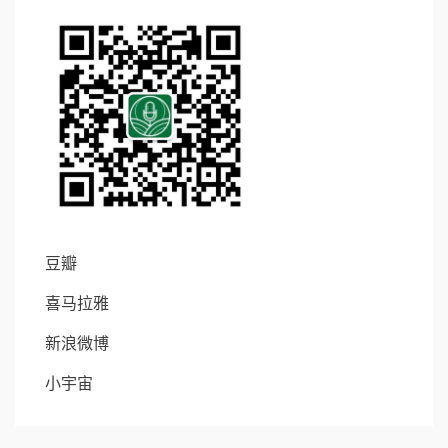
豆瓣
喜马拉雅
新浪微博
小宇宙