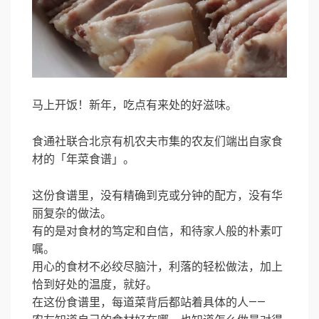
马上开饭！新年，吃点有来处的好滋味。
食通社联合北京有机农夫市集的农友们端出自家食
材的「年菜食谱」。
这份食谱里，没有精确到克或分钟的配方，没有华
丽复杂的做法。
有的是对食材的笃定和自信，和待家人般的朴素叮
嘱。
用心的食材不必绞尽脑汁，利落的轻松做法，加上
恰到好处的温度，就好。
在这份食谱里，每道菜背后都站着具体的人——