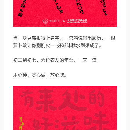
当一块豆腐报得上名字，一只鸡说得出履历，一根
萝卜敢让你别削皮——好滋味就水到渠成了。
初二到初七，六位农友的年菜，一天一道。
用心种，宽心做，放心吃。