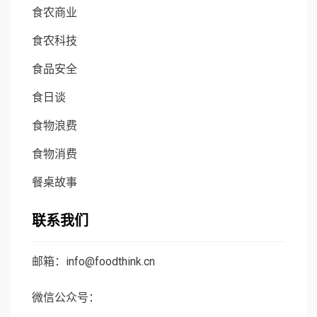
食农商业
食农科技
食品安全
食日谈
食物浪费
食物消费
餐桌故事
联系我们
邮箱：info@foodthink.cn
微信公众号：