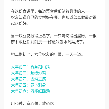
在这份食谱里，每道菜背后都站着具体的人——
农友知道自己的食材好在哪，也知道怎么做最对得
起这份好。
当一块豆腐报得上名字，一只鸡说得出履历，一根
萝卜敢让你别削皮——好滋味就水到渠成了。
初二到初七，六位农友的年菜，一天一道。
大年初二：香蒸跑山猪
大年初三：超级炒鸡
大年初四：酱炖豆腐
大年初五：萝卜刺身
大年初六：万能红酸汤
用心种，宽心做，放心吃。