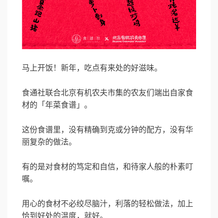
马上开饭！新年，吃点有来处的好滋味。
食通社联合北京有机农夫市集的农友们端出自家食
材的「年菜食谱」。
这份食谱里，没有精确到克或分钟的配方，没有华
丽复杂的做法。
有的是对食材的笃定和自信，和待家人般的朴素叮
嘱。
用心的食材不必绞尽脑汁，利落的轻松做法，加上
恰到好处的温度，就好。