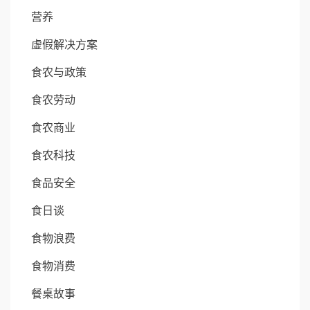
营养
虚假解决方案
食农与政策
食农劳动
食农商业
食农科技
食品安全
食日谈
食物浪费
食物消费
餐桌故事