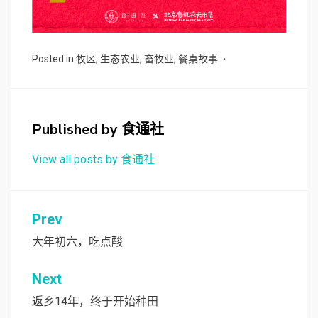
Posted in
牧区
,
生态农业
,
畜牧业
,
餐桌故事
Published by
食通社
View all posts by 食通社
文
Prev
章
大年初六，吃点酸
导
Next
航
返乡14年，终于开始种田