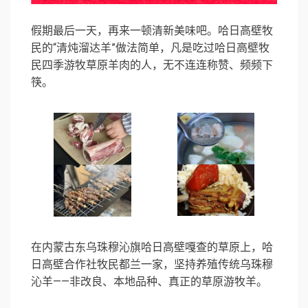
假期最后一天，再来一顿清新美味吧。哈日高壁牧
民的“清炖溜达羊”做法简单，凡是吃过哈日高壁牧
民四季游牧草原羊肉的人，无不连连称赞、频频下
筷。
在内蒙古东乌珠穆沁旗哈日高壁嘎查的草原上，哈
日高壁合作社牧民都兰一家，坚持养殖传统乌珠穆
沁羊——非改良、本地品种、真正的草原游牧羊。