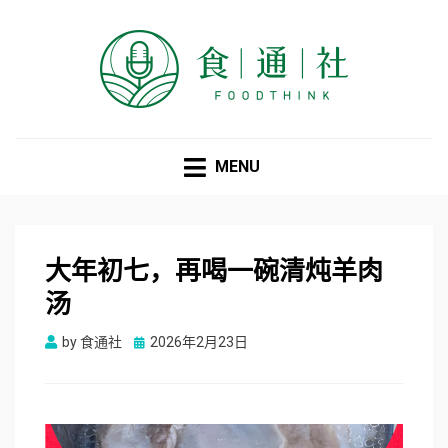
食通社
MENU
大年初七，再喝一碗清炖羊肉
汤
Posted
by
食通社
2026年2月23日
on