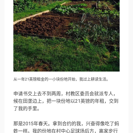
从一年21英镑租金的一小块份地开始，我过上耕读生活。
申请书交上去不到两周，村教区委员会就派专人，
候在田垄边上，把一块份地以21英镑的年租，交到
了我的手里。
那是2015年春天。拿到合约的我，兴奋得像吃了蚂
蚱一样。我的份地在村中心足球场后方，离家步行