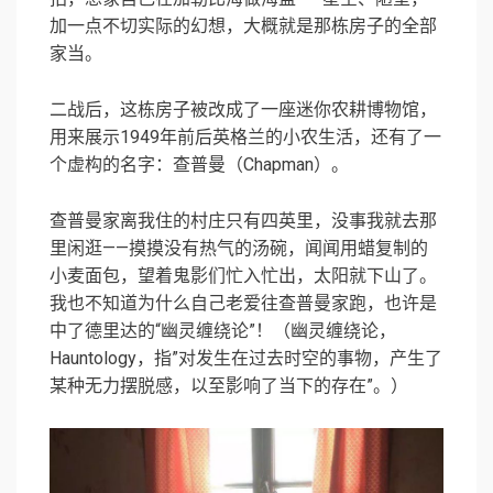
加一点不切实际的幻想，大概就是那栋房子的全部
家当。
二战后，这栋房子被改成了一座迷你农耕博物馆，
用来展示1949年前后英格兰的小农生活，还有了一
个虚构的名字：查普曼（Chapman）。
查普曼家离我住的村庄只有四英里，没事我就去那
里闲逛——摸摸没有热气的汤碗，闻闻用蜡复制的
小麦面包，望着鬼影们忙入忙出，太阳就下山了。
我也不知道为什么自己老爱往查普曼家跑，也许是
中了德里达的“幽灵缠绕论”！（幽灵缠绕论，
Hauntology，指”对发生在过去时空的事物，产生了
某种无力摆脱感，以至影响了当下的存在”。）