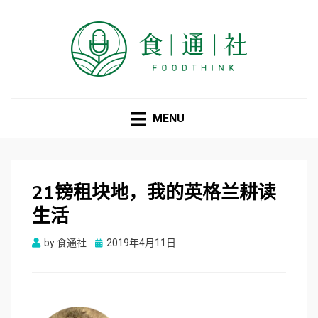
食通社
MENU
21镑租块地，我的英格兰耕读
生活
Posted
by
食通社
2019年4月11日
on