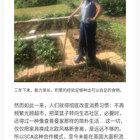
三年下来，能力渐长，积累的经验足够种出可以自足的食物。
然而如此一来，人们就得彻底改变消费习惯：不再
频繁光顾超市，把菜篮子转向生态社区，必要时，
还得过一种像查普曼家那样的简朴生活……这一切，
仅仅把家具换成北欧风格断舍离，是远远不够的。
所以SCA这种合作模式，至今未能在英国大面积流