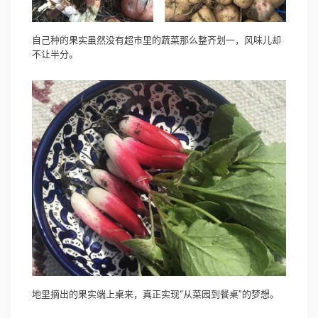
自己种的果实虽然没有超市里的蔬菜那么整齐划一，风味儿却
不让半分。
地里摘出的果实端上桌来，真正实现“从菜园到餐桌”的梦想。