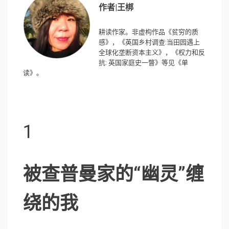
作者|王梆
耕读作家。非虚构作品《贫穷的质
感》，《英国乡村调查:当田园遇上
全球化垄断资本主义》，《权力和反
抗: 英国家庭史一瞥》等见《单
读》。
1
被查普曼家的“幽灵”缠
绕的我