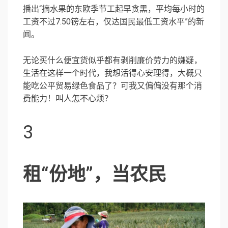
播出“摘水果的东欧季节工起早贪黑，平均每小时的
工资不过7.50镑左右，仅达国民最低工资水平”的新
闻。
无论买什么便宜货似乎都有剥削廉价劳力的嫌疑，
生活在这样一个时代，我想活得心安理得，大概只
能吃公平贸易绿色食品了？可我又偏偏没有那个消
费能力！叫人怎不心烦？
3
租“份地”，当农民