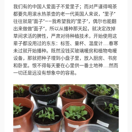
我们有的中国人爱面子不爱里子；而对严谨得喝茶
都要先用滚水热茶壶的老一代英国人来说，“里子”
往往就是“面子”——我希望我的“里子”，偶尔也能翻
出来做做“面子”，所以从播种那天起，就决定改掉
草间求活的脾性，严肃对待种植技术，开始使用这
辈子都没用过的东东：标签、量杯、温度计……春寒
未过就开始播种。既然没钱买玻璃暖房和植物电暖
设备，那就把种子埋到小盘子里，放入厨房、书房
和卧室。恨不得每天要在心里供一番土地神……然而
一切还是远没有想象中的容易。