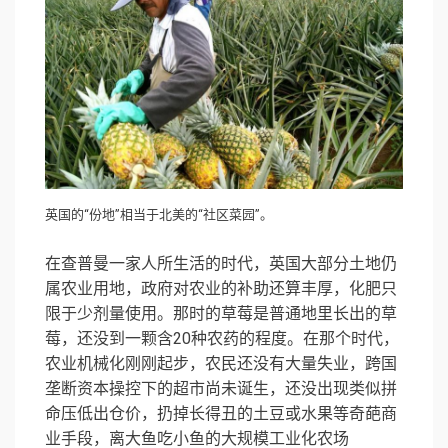
英国的“份地”相当于北美的“社区菜园”。
在查普曼一家人所生活的时代，英国大部分土地仍
属农业用地，政府对农业的补助还算丰厚，化肥只
限于少剂量使用。那时的草莓是普通地里长出的草
莓，还没到一颗含20种农药的程度。在那个时代，
农业机械化刚刚起步，农民还没有大量失业，跨国
垄断资本操控下的超市尚未诞生，还没出现类似拼
命压低出仓价，扔掉长得丑的土豆或水果等奇葩商
业手段，离大鱼吃小鱼的大规模工业化农场