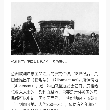
份地制度在英国有长达几个世纪的历史。
感谢欧洲启蒙主义之后的济贫传统，18世纪后，英
国便推出了《份地法》（Allotment Act)。所谓份地
（Allotment），是一种由教区委员会管辖，廉租给
低收入人士的非盈利自耕地，只要是常住英国的居
民都可以申请。因地区而异，一块份地约1/16英亩
（不到四分地，大约250平米），最便宜的年租21