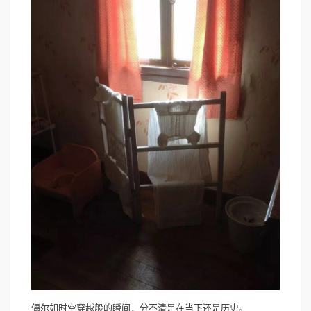
偶尔如时空穿越般的瞬间，分不清是在当下还是历史。