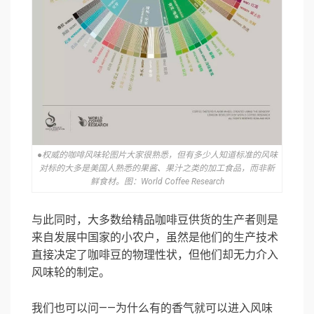
●权威的咖啡风味轮图片大家很熟悉，但有多少人知道标准的风味
对标的大多是美国人熟悉的果酱、果汁之类的加工食品，而非新
鲜食材。图：World Coffee Research
与此同时，大多数给精品咖啡豆供货的生产者则是
来自发展中国家的小农户，虽然是他们的生产技术
直接决定了咖啡豆的物理性状，但他们却无力介入
风味轮的制定。
我们也可以问——为什么有的香气就可以进入风味