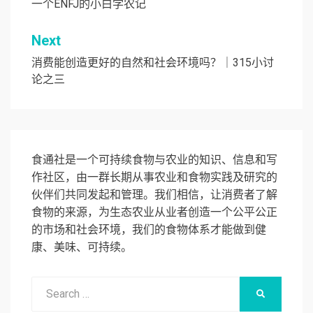
章
一个ENFJ的小白学农记
导
Next
航
消费能创造更好的自然和社会环境吗？｜315小讨
论之三
食通社是一个可持续食物与农业的知识、信息和写
作社区，由一群长期从事农业和食物实践及研究的
伙伴们共同发起和管理。我们相信，让消费者了解
食物的来源，为生态农业从业者创造一个公平公正
的市场和社会环境，我们的食物体系才能做到健
康、美味、可持续。
Search
SEARCH
for: