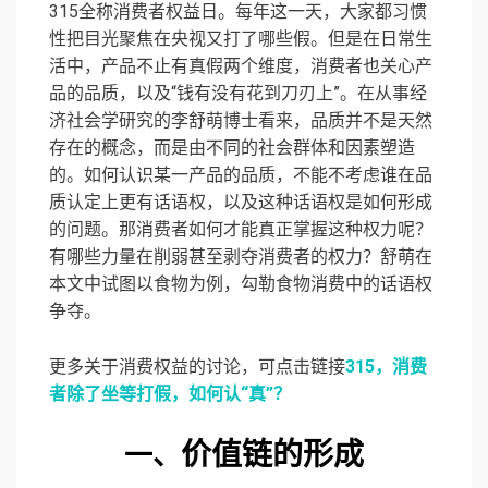
315全称消费者权益日。每年这一天，大家都习惯
性把目光聚焦在央视又打了哪些假。但是在日常生
活中，产品不止有真假两个维度，消费者也关心产
品的品质，以及“钱有没有花到刀刃上”。在从事经
济社会学研究的李舒萌博士看来，品质并不是天然
存在的概念，而是由不同的社会群体和因素塑造
的。如何认识某一产品的品质，不能不考虑谁在品
质认定上更有话语权，以及这种话语权是如何形成
的问题。那消费者如何才能真正掌握这种权力呢？
有哪些力量在削弱甚至剥夺消费者的权力？舒萌在
本文中试图以食物为例，勾勒食物消费中的话语权
争夺。
更多关于消费权益的讨论，可点击链接
315，消费
者除了坐等打假，如何认“真”？
价值链的形成
一、