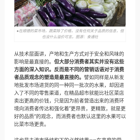
●在顺德的菜市场，蔬菜除了价格，没有任何关于品质的信息，但
也没什么溢价可言。图源：食通社
从技术层面讲，产地和生产方式对于安全和风味的
影响是最直接的。
但大部分消费者其实并没有这些
方面的深入知识。反而是不同的营销话语对于消费
者品质观念的塑造是最直接的。
譬如同样是从新发
地批发市场进货的同一种同一批次的水果，却因进
入了不同的零售渠道，在精品超市就能比社区菜店
卖出更高的价钱，只是因为前者营造出来的消费环
境向消费者传达和强化着“更昂贵，更精致，就是更
好的品质”的观念，而消费者也默认这里的水果可以
比菜市场更贵。