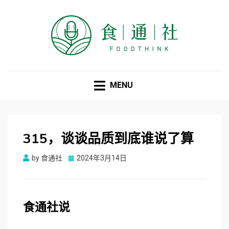
食通社
MENU
315，谈谈品质到底谁说了算
Posted
by
食通社
2024年3月14日
on
食
通
社
说