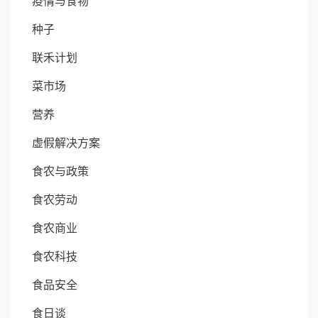
疫情与食物
种子
联禾计划
菜市场
营养
虚假解决方案
食农与政策
食农劳动
食农商业
食农科技
食品安全
食日谈