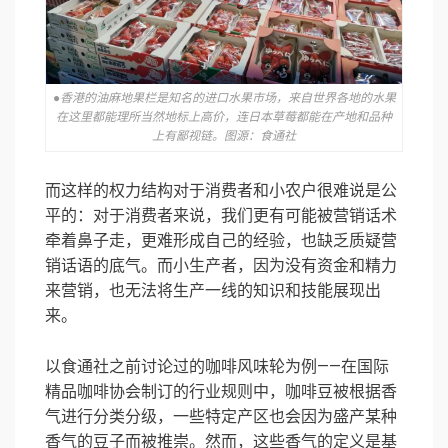
●香港的油麻地果栏是知名的进口水果市场，来自世界各地的水果
在这里都能理所当然地标上高价，连日本草莓都能在产地和品种
上有鄙视链。图源：食通社
而这样的权力结构对于消费者和小农户很难说是公
平的：对于消费者来说，我们更有可能被营销话术
牵着鼻子走，更难形成自己的经验，也缺乏质疑营
销话语的底气。而小生产者，因为没有资金和精力
来营销，也无法将生产一线的知识和技能展现出
来。
以食通社之前讨论过的咖啡风味轮为例——在国际
精品咖啡协会制订的行业规则中，咖啡豆被根据香
气进行分类分级，一些特定产区也会因为盛产某种
香气的豆子而被推崇。然而，这些香气的定义是基