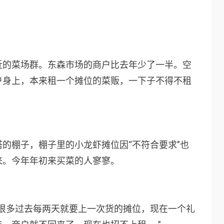
近的菜场群。东森市场的商户比去年少了一半。空
户身上，本来租一个摊位的菜贩，一下子不得不租
的棚子，棚子里的小龙虾摊位因“不符合要求”也
来。今年年初来买菜的人寥寥。
“很多过去每两天就要上一次货的摊位，现在一个礼