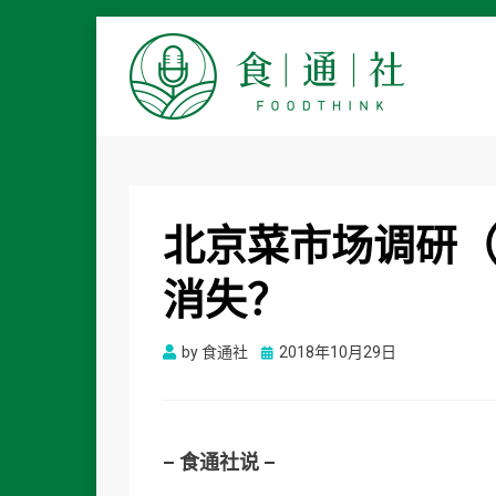
食通社
北京菜市场调研
消失？
Posted
by
食通社
2018年10月29日
on
– 食通社说 –