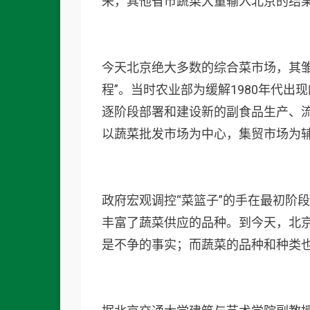
来，其他省市蔬菜大量输入北京的结
今天北京绝大多数的综合菜市场，其
程”。当时农业部为缓解1980年代
逐阶段部署和建设新的副食品生产、流
以蔬菜批发市场为中心，集贸市场为
政府宏观调控“菜篮子”的手在最初阶
丰富了蔬菜供应的品种。到今天，北
是不争的事实；而蔬菜的品种和种类