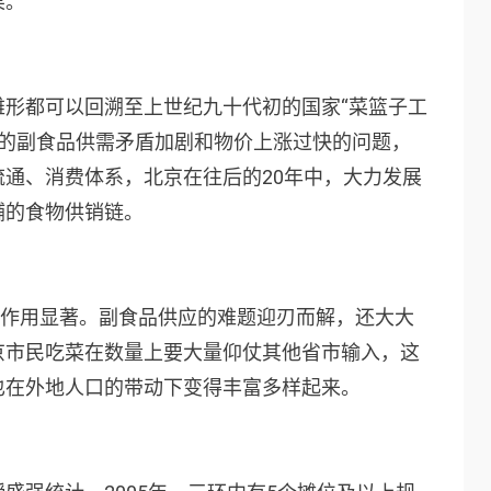
果。
雏形都可以回溯至上世纪九十代初的国家“菜篮子工
出现的副食品供需矛盾加剧和物价上涨过快的问题，
通、消费体系，北京在往后的20年中，大力发展
辅的食物供销链。
段作用显著。副食品供应的难题迎刃而解，还大大
京市民吃菜在数量上要大量仰仗其他省市输入，这
也在外地人口的带动下变得丰富多样起来。