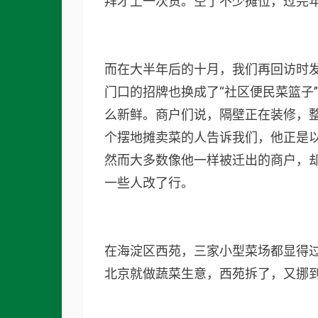
拜才上一次货。空了不少摊位，过完年
而在大半年后的十月，我们再回访时
门口的招牌也换成了“社区便民菜篮子
么新鲜。商户们说，隔壁正在装修，
个摆地摊卖菜的人告诉我们，他正是
然而大多数像他一样被迁出的商户，
一些人改了行。
在海淀区西苑，三家小型菜场都显得
北京就做蔬菜生意，西苑拆了，又挪