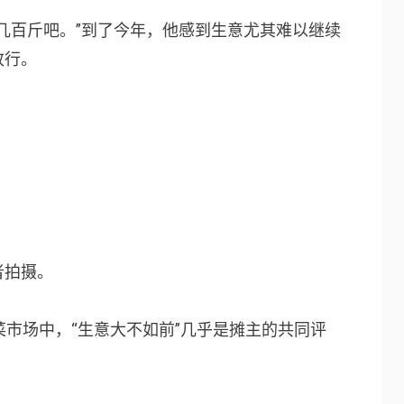
几百斤吧。”到了今年，他感到生意尤其难以继续
改行。
者拍摄。
菜市场中，“生意大不如前”几乎是摊主的共同评