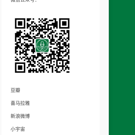
豆瓣
喜马拉雅
新浪微博
小宇宙