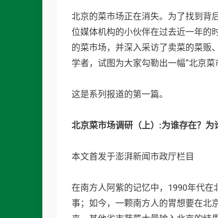
北京的菜市场正在消失。为了找到背
位媒体机构的小伙伴在过去近一年的时
的菜市场，并深入采访了卖菜的菜贩
学者，试图为大家勾勒出一幅“北京菜
这是系列报道的第一篇。
北京菜市场调研（上）:
为谁存在？为
本文首发于澎湃新闻市政厅栏目
在南方人阿紫的记忆中，1990年代
事；如今，一颗南方人的胃想要在北京