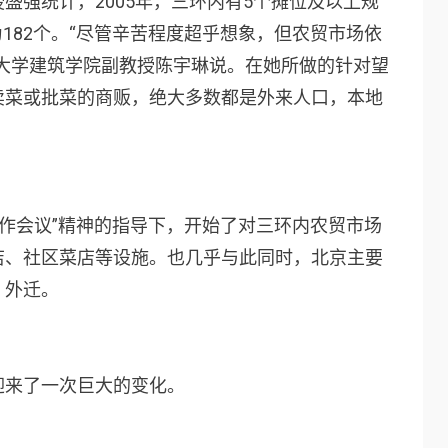
盛强统计，2005年，三环内有5个摊位及以上规
长为182个。“尽管辛苦程度超乎想象，但农贸市场依
大学建筑学院副教授陈宇琳说。在她所做的针对望
卖菜或批菜的商贩，绝大多数都是外来人口，本地
工作会议”精神的指导下，开始了对三环内农贸市场
店、社区菜店等设施。也几乎与此同时，北京主要
、外迁。
迎来了一次巨大的变化。