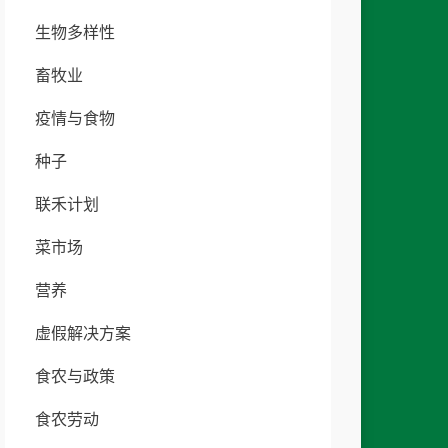
生物多样性
畜牧业
疫情与食物
种子
联禾计划
菜市场
营养
虚假解决方案
食农与政策
食农劳动