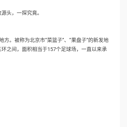
散源头，一探究竟。
方。被称为北京市“菜篮子”、“果盘子”的新发地
环之间，面积相当于157个足球场，一直以来承