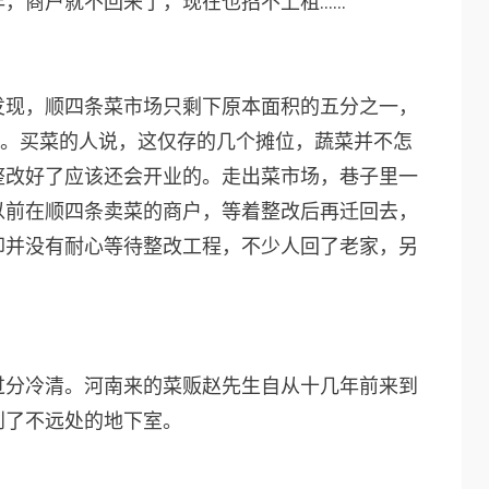
，商户就不回来了，现在也招不上租……”
发现，顺四条菜市场只剩下原本面积的五分之一，
”。买菜的人说，这仅存的几个摊位，蔬菜并不怎
整改好了应该还会开业的。走出菜市场，巷子里一
以前在顺四条卖菜的商户，等着整改后再迁回去，
却并没有耐心等待整改工程，不少人回了老家，另
过分冷清。河南来的菜贩赵先生自从十几年前来到
到了不远处的地下室。