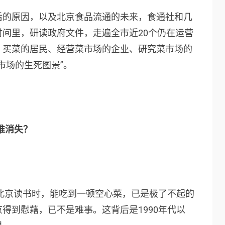
后的原因，以及北京食品流通的未来，食通社和几
间里，研读政府文件，走遍全市近20个仍在运营
、买菜的居民、经营菜市场的企业、研究菜市场的
市场的生死图景”。
谁消失？
在北京读书时，能吃到一顿空心菜，已是极了不起的
得到慰藉，已不是难事。这背后是1990年代以