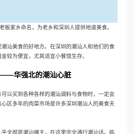
以老板家乡命名，为老乡和深圳人提供地道美食。
现潮汕美食的好地方。在深圳的潮汕人和他们的食
租金较为便宜，尤其适宜小餐馆生存。
——华强北的潮汕心脏
方可以买到各种各样的潮汕调料与食物时，一定会
核心区多年的肉菜市场是许多深圳潮汕人的美食天
几乎全部是潮汕摊主，在这里完全通行潮汕话。临