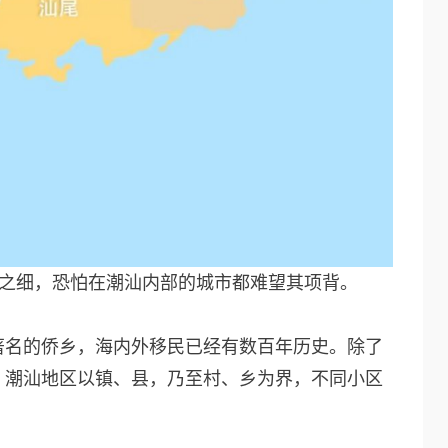
度之细，恐怕在潮汕内部的城市都难望其项背。
著名的侨乡，海内外移民已经有数百年历史。除了
，潮汕地区以镇、县，乃至村、乡为界，不同小区