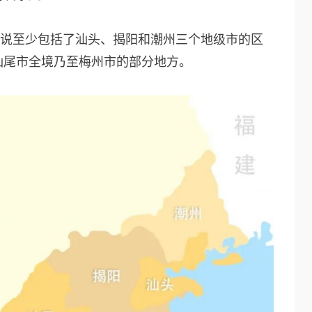
来说至少包括了汕头、揭阳和潮州三个地级市的区
汕尾市全境乃至梅州市的部分地方。