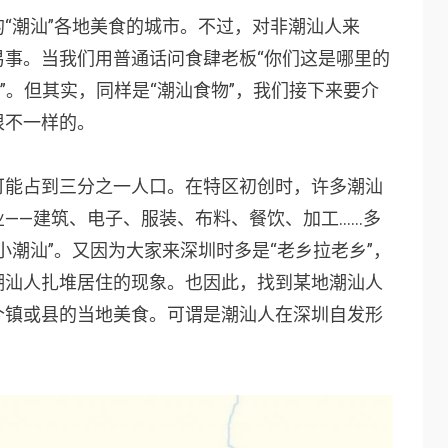
“潮汕”各地美食的城市。不过，对非潮汕人来
易事。当我们用普通话问食肆老板“你们这是哪里的
”。但其实，同样是“潮汕食物”，我们接下来要介
很不一样的。
可能占到三分之一人口。在特区初创时，许多潮汕
——建筑、电子、服装、布料、餐饮、加工……多
小潮汕”。又因为大家来深圳时多是“老乡拉老乡”，
潮汕人扎堆居住的现象。也因此，找到某地潮汕人
个镇或县的当地美食。可谓是潮汕人在深圳自发形