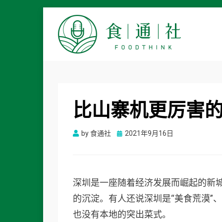
食通社
比山寨机更厉害
Posted
by
食通社
2021年9月16日
on
深圳是一座随着经济发展而崛起的新
的沉淀。有人还说深圳是“美食荒漠”
也没有本地的突出菜式。