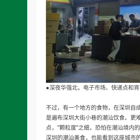
●深夜华强北，电子市场、快递点和
不过，有一个地方的食物，在深圳自
是遍布深圳大街小巷的潮汕饮食。更
点，“颗粒度”之细，恐怕在潮汕境内
深圳的潮汕美食，也能看到这座城市