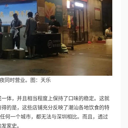
宵夜同时营业。图：天乐
成一体，并且相当程度上保持了口味的稳定。这就
难得的是，这些店铺充分反映了潮汕各地饮食的特
的任何一个城市，都无法与深圳相比。而且，透过
的发家史。