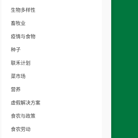
生物多样性
畜牧业
疫情与食物
种子
联禾计划
菜市场
营养
虚假解决方案
食农与政策
食农劳动