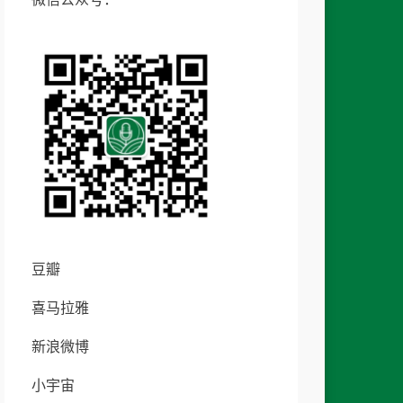
豆瓣
喜马拉雅
新浪微博
小宇宙