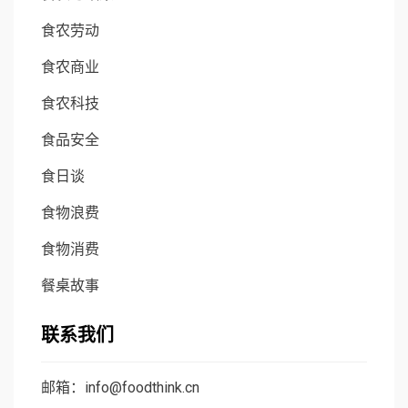
食农劳动
食农商业
食农科技
食品安全
食日谈
食物浪费
食物消费
餐桌故事
联系我们
邮箱：info@foodthink.cn