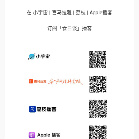
在 小宇宙 | 喜马拉雅 | 荔枝 | Apple播客
订阅「食日谈」播客