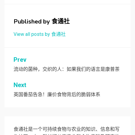
Published by
食通社
View all posts by 食通社
文
Prev
章
流动的菌种，交织的人：如果我们的语言是康普茶
导
Next
航
英国番茄告急！廉价食物背后的脆弱体系
食通社是一个可持续食物与农业的知识、信息和写