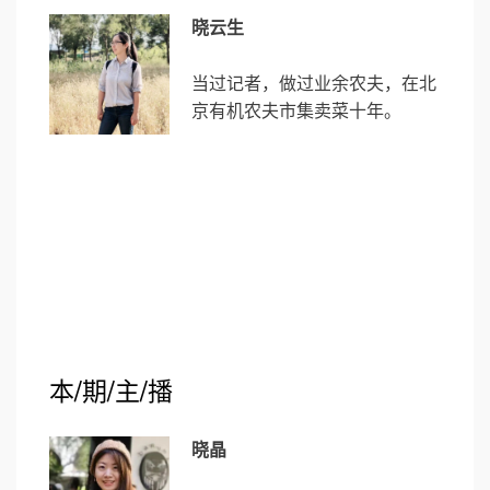
晓云生
当过记者，做过业余农夫，在北
京有机农夫市集卖菜十年。
本/期/主/播
晓晶