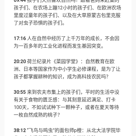
09:44
孩子们天然喜欢自然吗？跟着爸妈来赶集的
孩子们、在农场上蹦12小时的孩子们、在欧洲农场
里度过童年的孩子们、以及在大草原蒙古包里克服
了对虫子恐惧的孩子们。
17:16
人在自然中经历了上千万年的成长，不会因
为一百多年的工业化进程而发生基因突变。
20:20
荷兰纪录片《菜园学堂》：自然教育在欧
洲、日本等国家作为中小学生必修课程，是为了让
孩子都掌握耕种的知识，成为高科技农民吗？
30:55
来到农夫市集上的孩子们，平时的生活中没
有关于食物的匮乏感：与其刻意延迟满足、打卡
100天，不如试试种下一颗种子，或者在夏天等待
一枚自然成熟的桃子？
38:12
“飞鸟与鸣虫”的面包师p橙：从北大法学院毕