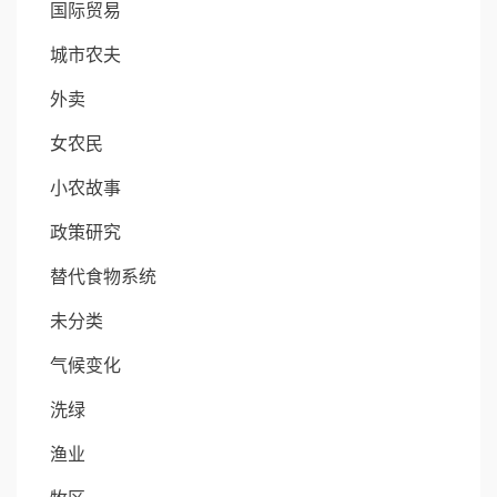
国际贸易
城市农夫
外卖
女农民
小农故事
政策研究
替代食物系统
未分类
气候变化
洗绿
渔业