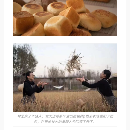
村里来了年轻人：北大法律系毕业的面包师p橙来农场做起了面
包，在当地长大的年轻人也回来工作了。