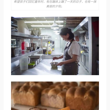
希望孩子们回忆童年时，有在蹦床上蹦了一天的日子，也有一抹
美丽的夕阳。