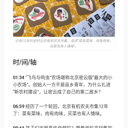
已有12年历史的北京有机农夫市集，追求“菜有菜味，肉有肉味，
买菜也有人情味”。
时/间/轴
01:34
“飞鸟与鸣虫”农场堪称北京密云版“最大的小
小农场”。创始人一方不是返乡青年，为什么扎进
“新农村建设”，让密云成了自己的第二故乡？
06:59
经历了一个轮回，北京有机农夫市集12年
了：菜有菜味，肉有肉味，买菜也有人情味。