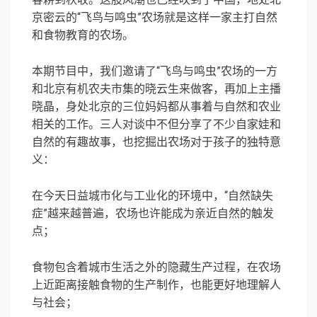
京密云的“飞鸟与鸣虫”农场就是这样一家主打自然
和食物教育的农场。
本期节目中，我们邀请了“飞鸟与鸣虫”农场的一方
和北京有机农夫市集的晓云生来做客，再加上主播
晓晶，身处北京的三位妈妈都从事着与自然和农业
相关的工作。三人对谈中不但分享了不少自家娃和
自然的有趣故事，也挖掘出农场对于孩子的独特意
义：
在今天日益城市化与工业化的环境中，“自然缺失
症”越来越普遍，农场也许能成为亲近自然的触发
点；
食物包含着城市生活之外的隐藏生产过程，在农场
上近距离接触食物的生产制作，也能更好地理解人
与社会；