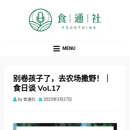
食通社
MENU
别卷孩子了，去农场撒野！｜
食日谈 Vol.17
Posted
by
食通社
2023年3月27日
on