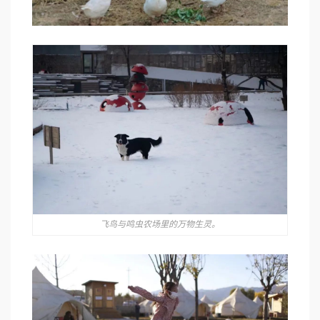
飞鸟与鸣虫农场里的万物生灵。