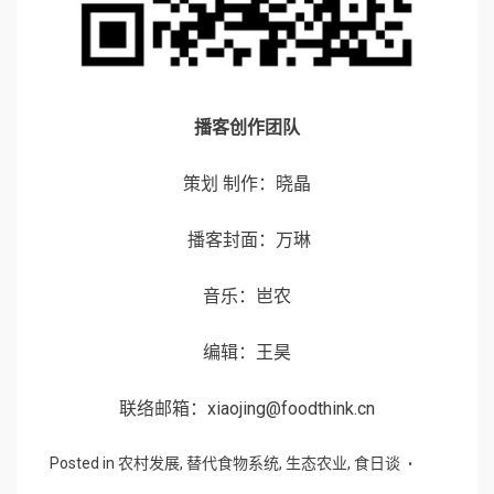
播客创作团队
策划 制作：晓晶
播客封面：万琳
音乐：岜农
编辑：王昊
联络邮箱：xiaojing@foodthink.cn
Posted in
农村发展
,
替代食物系统
,
生态农业
,
食日谈