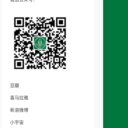
豆瓣
喜马拉雅
新浪微博
小宇宙