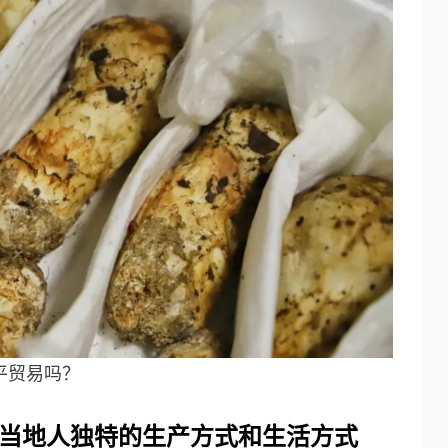
平贸易吗？
当地人
独特
的生产方式和生活方式