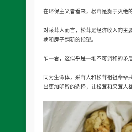
在环保主义者看来，松茸是濒于灭绝的
对采茸人而言，松茸是经济收入的主
病和房子翻新的指望。
乍一看，这似乎是一堆不可调和的矛
同为生命体，采茸人和松茸祖祖辈辈
出更加明智的选择，让松茸和采茸人