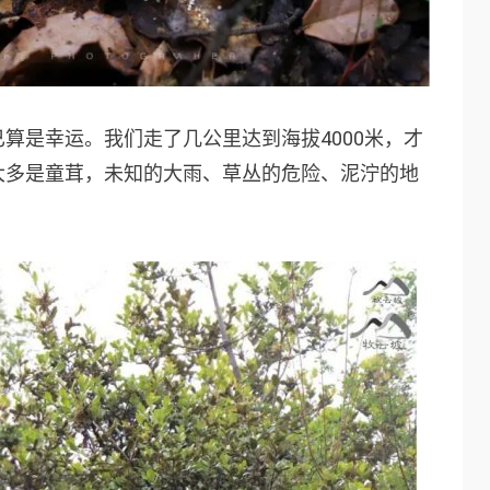
算是幸运。我们走了几公里达到海拔4000米，才
大多是童茸，未知的大雨、草丛的危险、泥泞的地