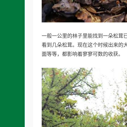
一般一公里的林子里能找到一朵松茸已
看到几朵松茸。现在这个时候出来的
面等等，都影响着寥寥可数的收获。