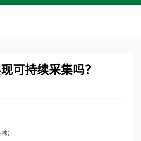
实现可持续采集吗？
美味；