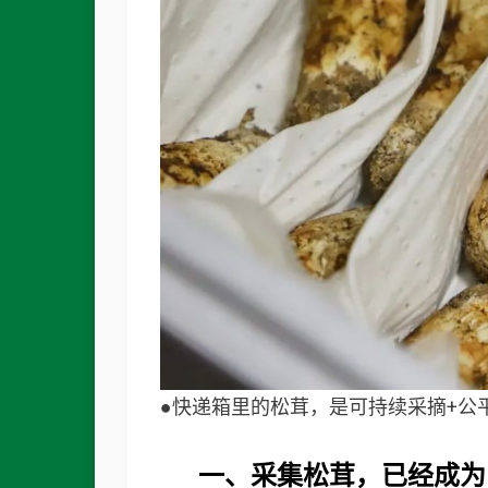
●快递箱里的松茸，是可持续采摘+公
一、采集松茸，已经成为