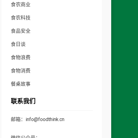
食农商业
食农科技
食品安全
食日谈
食物浪费
食物消费
餐桌故事
联系我们
邮箱：info@foodthink.cn
微信公众号：