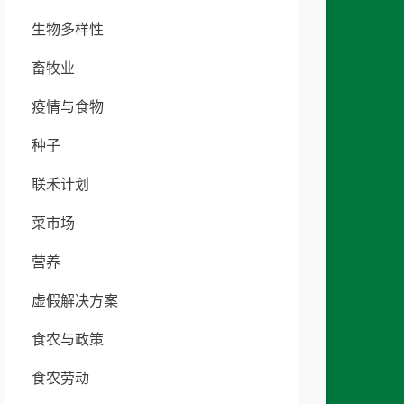
生物多样性
畜牧业
疫情与食物
种子
联禾计划
菜市场
营养
虚假解决方案
食农与政策
食农劳动