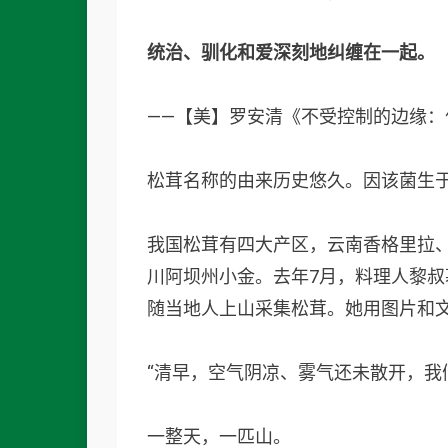
统治、驯化和爱深刻地纠缠在一起。
——【美】罗安清《不受控制的边缘：
松茸名称的由来历史悠久。因该菌生
我国松茸有四大产区，云南香格里拉
川阿坝州小金。去年7月，料理人黎
随当地人上山采集松茸。她用图片和
“清早，空气阴凉、雾气还未散开，我
一整天，一匹山。