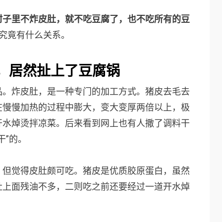
村子里不炸皮肚，就不吃豆腐了，也不吃所有的豆
究竟有什么关系。
，
居然扯上了豆腐锅
品。炸皮肚，是一种专门的加工方式。猪皮去毛去
在慢慢加热的过程中膨大，变大变厚两倍以上，极
开水焯烫拌凉菜。后来看到网上也有人撒了调料干
干”的。
，但觉得皮肚颇可吃。猪皮是优质胶原蛋白，虽然
肚上面残油不多，二则吃之前还要经过一道开水焯