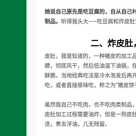
她说自己原先是吃豆腐的，自从自己
制品。
听得我头大——吃豆腐和炸皮肚
二、
炸皮肚
皮肚，我是知道的，一种猪皮的加工
膘，彻底风干，然后低油温下油锅，
酥脆。当地经典吃法是冷水泡发后再
吃，或者直接原味吃，称之为“猪皮饼
虽然我自己不吃肉，也不吃肉类制品
皮肚加工过程需要油炸，但是一则皮
烫，煮去浮油，几无残留。