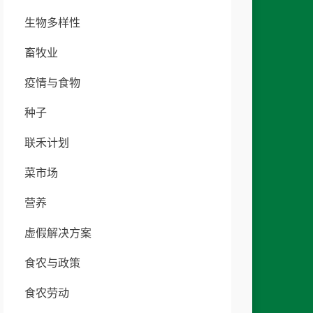
生物多样性
畜牧业
疫情与食物
种子
联禾计划
菜市场
营养
虚假解决方案
食农与政策
食农劳动