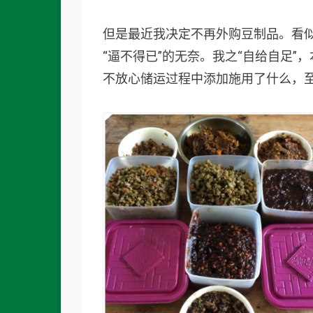
但是最近我决定不再外购豆制品。看
“逼不得已”的无奈。我之“自给自足
不放心储运过程中添加施用了什么，