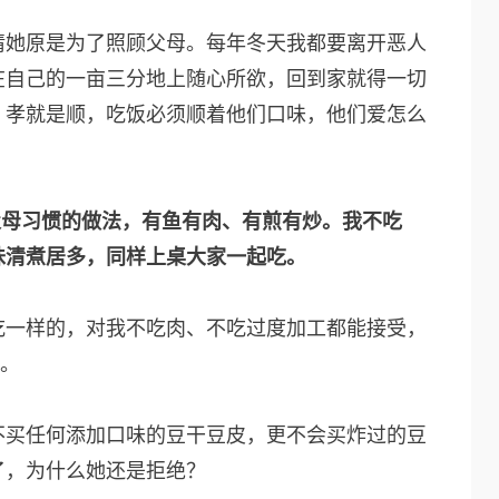
请她原是为了照顾父母。每年冬天我都要离开恶人
在自己的一亩三分地上随心所欲，回到家就得一切
，孝就是顺，吃饭必须顺着他们口味，他们爱怎么
父母习惯的做法，有鱼有肉、有煎有炒。我不吃
味清煮居多，同样上桌大家一起吃。
吃一样的，对我不吃肉、不吃过度加工都能接受，
腐。
不买任何添加口味的豆干豆皮，更不会买炸过的豆
了，为什么她还是拒绝？