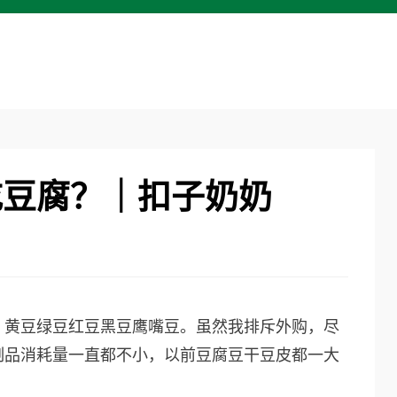
吃豆腐？｜扣子奶奶
，黄豆绿豆红豆黑豆鹰嘴豆。虽然我排斥外购，尽
制品消耗量一直都不小，以前豆腐豆干豆皮都一大