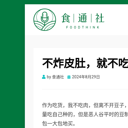
食通社
不炸皮肚，就不
Posted
by
食通社
2024年8月29日
on
作为吃货，我不吃肉，但离不开豆子
量吃自己种的，但是恶人谷平时的豆
包一大包地买。