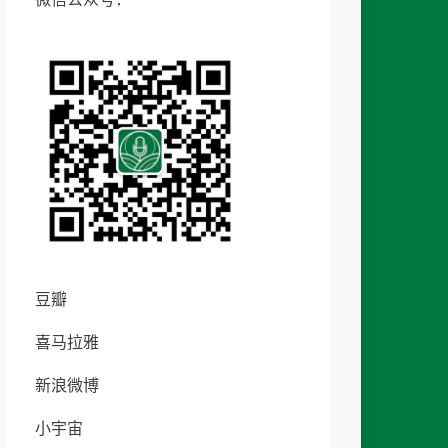
豆瓣
喜马拉雅
新浪微博
小宇宙