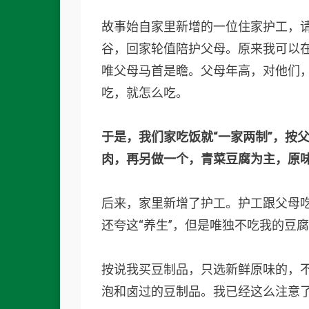
故事始自家里新增的一位住家护工，
谷，回家轮值陪护父母。原来我可以
唯父母马首是瞻。父母年高，对他们
吃，就怎么吃。
于是，我们家吃饭就“一家两制”，按
肉，再另做一个，青菜豆腐为主，原
后来，家里新增了护工。护工跟父母
还夸这“养生”，但是唯独不吃我的豆
按说我买豆制品，只选新鲜原味的，
泡和卤过的豆制品。我已经这么注意