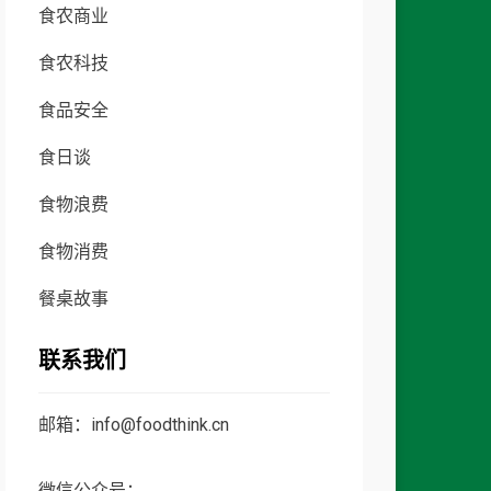
食农商业
食农科技
食品安全
食日谈
食物浪费
食物消费
餐桌故事
联系我们
邮箱：info@foodthink.cn
微信公众号：