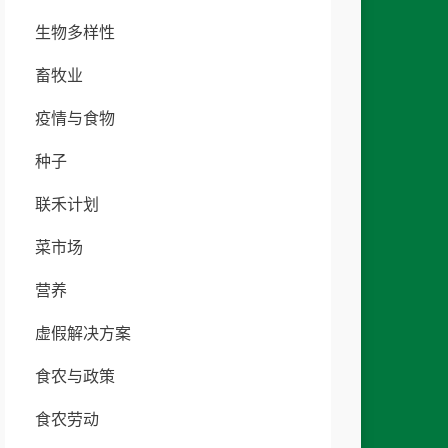
生物多样性
畜牧业
疫情与食物
种子
联禾计划
菜市场
营养
虚假解决方案
食农与政策
食农劳动