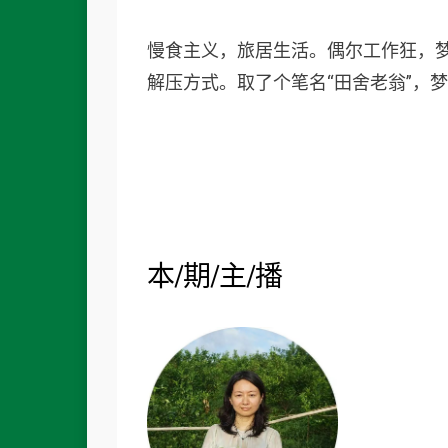
慢食主义，旅居生活。偶尔工作狂，
解压方式。取了个笔名“田舍老翁”，
本/期/主/播