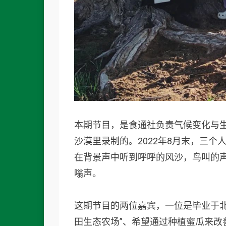
本期节目，是食通社负责气候变化与
沙漠里录制的。2022年8月末，三
在背景声中听到呼呼的风沙，鸟叫的
嗡声。
这期节目的两位嘉宾，一位是毕业于
田生态农场”、希望通过种植蜜瓜来改