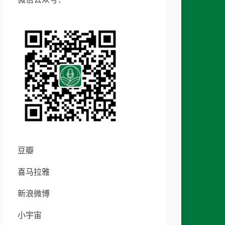
豆瓣
喜马拉雅
新浪微博
小宇宙