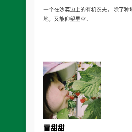
一个在沙漠边上的有机农夫， 除了种
地，又能仰望星空。
雷甜甜