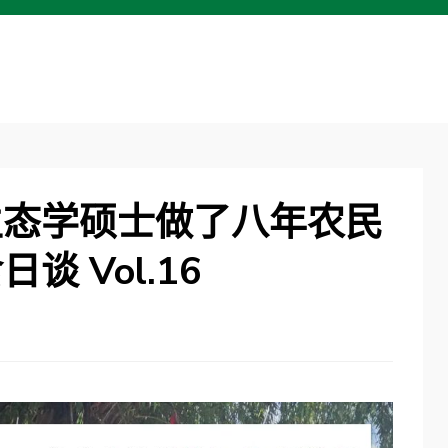
生态学硕士做了八年农民
 Vol.16