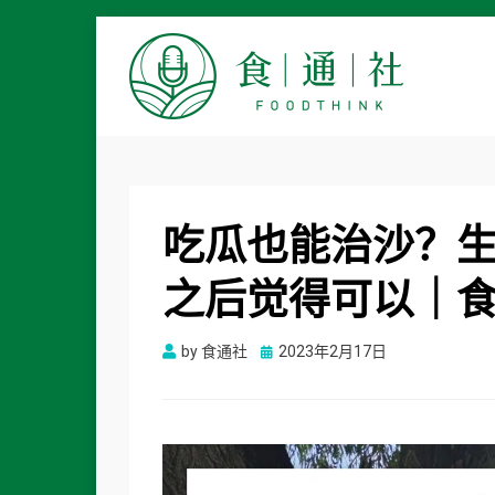
食通社
吃瓜也能治沙？
之后觉得可以｜食日谈
Posted
by
食通社
2023年2月17日
on