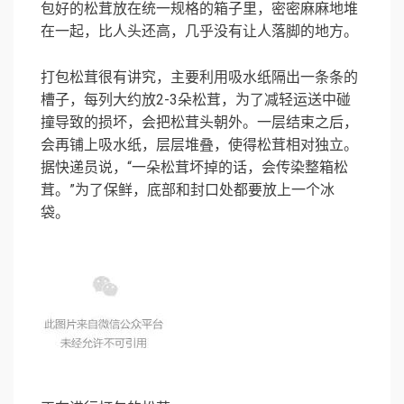
包好的松茸放在统一规格的箱子里，密密麻麻地堆
在一起，比人头还高，几乎没有让人落脚的地方。
打包松茸很有讲究，主要利用吸水纸隔出一条条的
槽子，每列大约放2-3朵松茸，为了减轻运送中碰
撞导致的损坏，会把松茸头朝外。一层结束之后，
会再铺上吸水纸，层层堆叠，使得松茸相对独立。
据快递员说，“一朵松茸坏掉的话，会传染整箱松
茸。”为了保鲜，底部和封口处都要放上一个冰
袋。