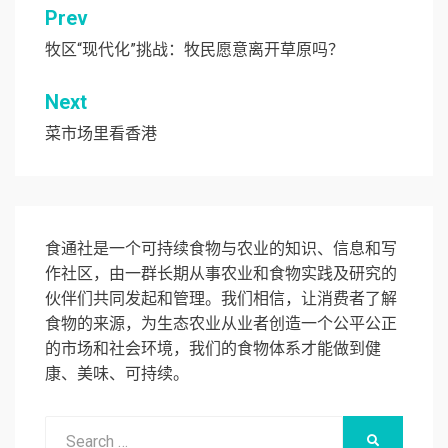
文
Prev
章
牧区“现代化”挑战：牧民愿意离开草原吗？
导
Next
航
菜市场里看香港
食通社是一个可持续食物与农业的知识、信息和写
作社区，由一群长期从事农业和食物实践及研究的
伙伴们共同发起和管理。我们相信，让消费者了解
食物的来源，为生态农业从业者创造一个公平公正
的市场和社会环境，我们的食物体系才能做到健
康、美味、可持续。
Search
SEARCH