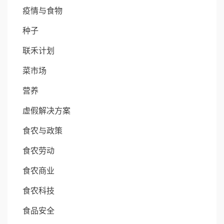
疫情与食物
种子
联禾计划
菜市场
营养
虚假解决方案
食农与政策
食农劳动
食农商业
食农科技
食品安全