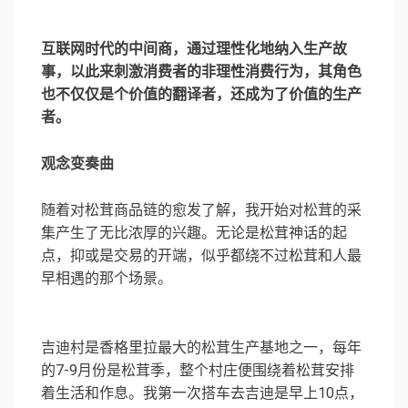
互联网时代的中间商，通过理性化地纳入生产故
事，以此来刺激消费者的非理性消费行为，其角色
也不仅仅是个价值的翻译者，还成为了价值的生产
者。
观念变奏曲
随着对松茸商品链的愈发了解，我开始对松茸的采
集产生了无比浓厚的兴趣。无论是松茸神话的起
点，抑或是交易的开端，似乎都绕不过松茸和人最
早相遇的那个场景。
吉迪村是香格里拉最大的松茸生产基地之一，每年
的7-9月份是松茸季，整个村庄便围绕着松茸安排
着生活和作息。我第一次搭车去吉迪是早上10点，