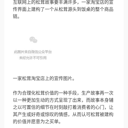
互联网上的松茸故事要丰满许多，一家淘宝店的宣
传界面上建构了一个从松茸源头到饭桌的整个商品
链。
一家松茸淘宝店上的宣传图片。
作为合理化松茸价值的一种手段，生产故事再一次
以一种更加生动的方式呈现了出来，而故事本身辅
之以可置信的细节在时刻敲打着消费者的心门，让
其产生或好奇或惊叹的情感，从而认可松茸被建构
的价值并愿意为之买单。