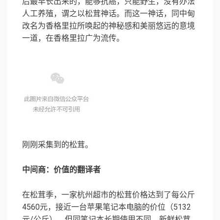
后最早长出来的，能够抗癌，只能野生，没有办法
人工养殖，谓之以松茸神话。而这一神话，同中甸
改名为香格里拉所唤起的神秘感和美丽悠远的意境
一道，在香格里拉广为流传。
刚刚采集到的松茸。
中间商：价值的翻译者
在松茸季，一家杭州超市的松茸价格达到了每公斤
4560元，接近一台苹果笔记本电脑的价位（5132
元/公斤）。但同笔记本长期使用不同，新鲜松茸