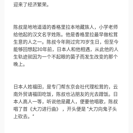
迎来了经济繁荣。
陈叔是地地道道的香格里拉本地藏族人，小学老师
给他起的汉文名字姓陈。他是香格里拉最早做松茸
生意的人之一。陈叔今年刚过完70岁生日，但至今
能够回想起30年前，日本人和他相遇，从此他的人
生轨迹就因为一个不起眼的菌子而发生改变的那个
晚上。
日本人姓福田，是专门帮东京会社代理松茸的，云
南外贸请福田吃饭，陈叔也沾朋友的光去蹭饭。日
本人高人一等，听说他是藏人，便要他唱歌，陈叔
唱了首《大刀进行曲》 ，开头便是 “大刀向鬼子头
上砍去。”