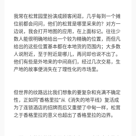
我常在松茸园里扮演成顾客闲逛，几乎每到一个摊
位前都会问问，他们的松茸是哪里采来的？对方一
边说，我会打开地图的应用，在上面标记。往往少
数人能很明确地给出一个较为精确的位置，而但凡
给出的这些位置基本都在本地货的范围内；大多数
人说附近，至于附近是哪儿，再问却也说不出了。
他们有些是外地来的中间商们，经过几次交易，生
产地的故事便消失在了理性化的市场里。
但世界的纹路远比我们想象的要复杂和充满不确定
性，正如同“香格里拉”从《消失的地平线》复活成
为了连锁酒店的招牌而后又重塑了中甸一样，松茸
之于香格里拉的意义也超出了香格里拉的边界。