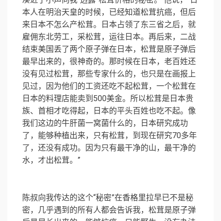
本人在明治天皇的时候，已经知道松茸抗癌，但后
来日本不怎么产松茸。日本占领了东三省之后，就
雇佣东北劳工，采松茸，运往日本。再后来，二战
结束美国丢了两个原子弹在日本，松茸是原子弹后
最早出来的，很神奇的。那时候在日本，老百姓还
没有见过松茸，那些专家什么的，也只是在画报上
见过，因为他们的工资还吃不起松茸，一个松茸在
日本的料理店能卖到500美金。所以松茸是日本贵
族、首相才吃得起，日本的平头百姓也吃不起。像
我们这边的牛肝菌一窝菌什么的，日本研究成功
了，能够种植出来，只有松茸，到现在研究70多年
了，还没有成功。因为只有最干净的山，最干净的
水，才出松茸。”
陈叔向我传达的这个“秘密”在香格里拉早已不是秘
密，几乎遇到的所有人都会告诉我，松茸是原子弹