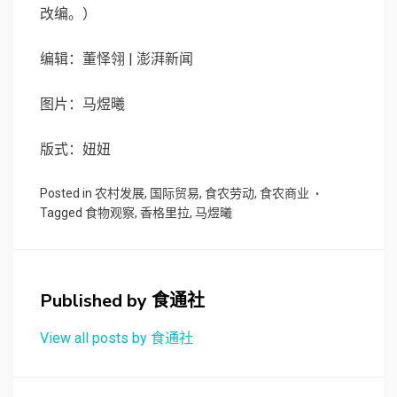
改编。）
编辑：董怿翎 | 澎湃新闻
图片：马煜曦
版式：妞妞
Posted in
农村发展
,
国际贸易
,
食农劳动
,
食农商业
Tagged
食物观察
,
香格里拉
,
马煜曦
Published by
食通社
View all posts by 食通社