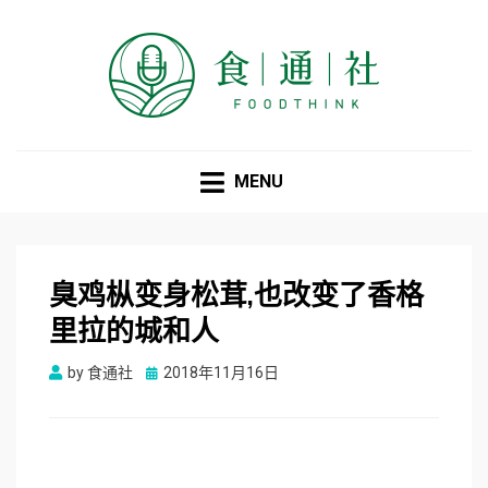
食通社
MENU
臭鸡枞变身松茸,也改变了香格
里拉的城和人
Posted
by
食通社
2018年11月16日
on