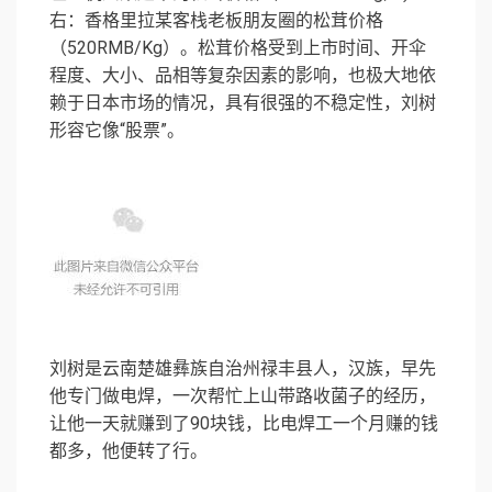
右：香格里拉某客栈老板朋友圈的松茸价格
（520RMB/Kg）。松茸价格受到上市时间、开伞
程度、大小、品相等复杂因素的影响，也极大地依
赖于日本市场的情况，具有很强的不稳定性，刘树
形容它像“股票”。
刘树是云南楚雄彝族自治州禄丰县人，汉族，早先
他专门做电焊，一次帮忙上山带路收菌子的经历，
让他一天就赚到了90块钱，比电焊工一个月赚的钱
都多，他便转了行。