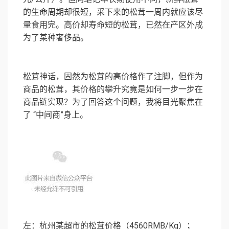
的生命周期却很短，采下来的松茸一周内就应该尽
量食用完。高价却寿命短的松茸，已然在产区外成
为了某种奢侈品。
松茸神话，固然为松茸的高价格作了注脚，但作为
商品的松茸，其价格的攀升究竟是如何一步一步在
商品链实现？为了回答这个问题，我将目光聚焦在
了 “中间商”身上。
左：杭州某超市的松茸价格（4560RMB/Kg）；