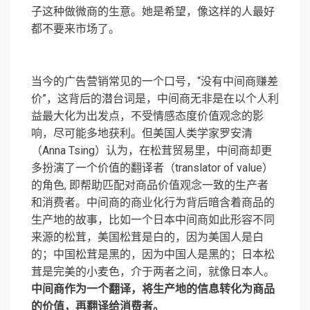
子这种做微商的生意。她是希望，像这样的人最好
都不要来市场了。
当今的广告营销常见的一个口号，“没有中间商赚差
价”，这背后的潜台词是，中间商无非是在以个人利
益最大化为出发点，不受情感态度价值观念的影
响，尽可能多地获利。但美国人类学家罗安清
（Anna Tsing）认为，在松茸贸易里，中间商却更
多扮演了一个价值的翻译者（translator of value）
的角色, 即帮助匹配对商品价值观念一致的生产者
和消费者。中间商的商业化行为背后暗含着商品的
生产地的故事，比如一个日本中间商如此形容不同
来源的松茸，美国松茸是白的，因为美国人是白
的；中国松茸是黑的，因为中国人是黑的；日本松
茸是完美的小麦色，介于两者之间，就像日本人。
中间商作为一个翻译，将生产地的信息转化为商品
的价值，再翻译给消费者。