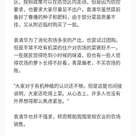
区，按照政策可以在防范区内走动，但是因为防控
要求，也要求大家尽量足不出户。袁清华虽然提前
备好了春播的种子和肥料，由于部分菜苗质量不
佳，又从附近临时购买了一批。
袁清华为了消化农场多余的产出，也尝试过团购。
但是平常不吃有机菜的住户对农场的菜褒贬不一。
一些居民觉得吃到小时候的味道，但也有一些人觉
得农场的萝卜长得不好看，青菜偏老，不买农场的
账。
“大家对于有机种植的认识还不够。但是这能也间接
说明，大家还吃得上菜。从心态上，许多人也没有
外界想得那么焦虑紧张。”
袁清华也并不强求，转而帮助周围常规农业的农场
销售。