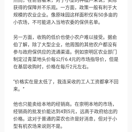
然而，在俞伯看来，对于小型的种植户来说，实际
获得的保障并不乐观。一方面，政策一般有利于大
规模的农业企业。像原味园这样面积仅有50多亩的
小农场，不可能进入当地农委的保供名单。
另一方面，收购的低价也使小农户难以接受。据俞
伯了解，除了大型企业，他周围的其他农户都没有
参与政府保供应的流通渠道。例如崇明区农业部门
制定过青菜地头价每公斤6.4元的市场指导价，但是
在基层收购时，价格在每斤2元左右。
“价格实在是太低了，我连采收的工人工资都拿不回
来。”
他也只能卖给本地的经销商。在崇明本地的市场，
经销商的批发价能达到4到5元，远高于政府给出的
价格。这对于普通的菜农也许是好消息，但对于小
型有机农场来说则不是。