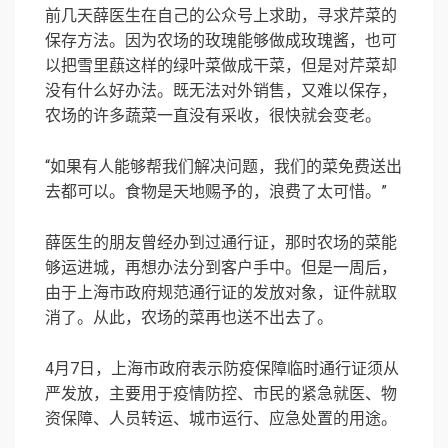
前几天薛医生在自己的公众号上求助，寻求芹菜的
保存方法。因为农场的玫瑰能够做成玫瑰酱，也可
以把雪里蕻这样的绿叶菜做成干菜，但是对芹菜却
没有什么好办法。既无法对外销售，又难以保存，
农场的许多蔬菜一直没有采收，很快就会变老。
“如果有人能够帮我们解决问题，我们的菜免费送出
去都可以。食物是天地赐予的，浪费了太可惜。”
薛医生的朋友曾经办到过通行证，那时农场的菜能
够运进城，再想办法分到客户手中。但是一周后，
由于上海市政府规范通行证的发放对象，证件就取
消了。从此，农场的菜再也送不出去了。
4月7日，上海市政府表示防疫保障临时通行证须从
严发放，主要用于疫情防控、市民的紧急就医、物
资保障、人员转运、城市运行、应急处置的用途。