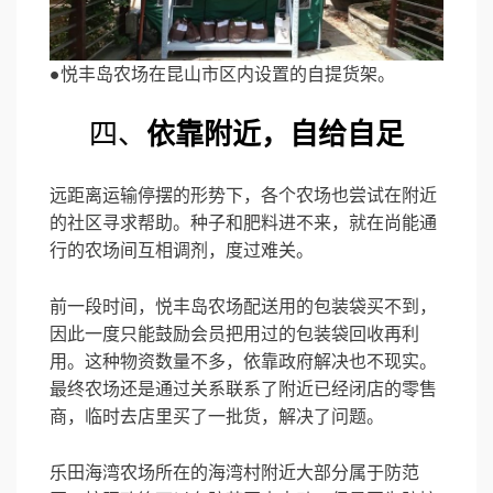
●悦丰岛农场在昆山市区内设置的自提货架。
四、
依靠附近，自给自足
远距离运输停摆的形势下，各个农场也尝试在附近
的社区寻求帮助。种子和肥料进不来，就在尚能通
行的农场间互相调剂，度过难关。
前一段时间，悦丰岛农场配送用的包装袋买不到，
因此一度只能鼓励会员把用过的包装袋回收再利
用。这种物资数量不多，依靠政府解决也不现实。
最终农场还是通过关系联系了附近已经闭店的零售
商，临时去店里买了一批货，解决了问题。
乐田海湾农场所在的海湾村附近大部分属于防范