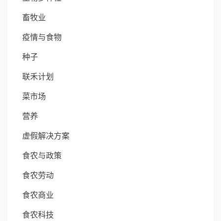
畜牧业
疫情与食物
种子
联禾计划
菜市场
营养
虚假解决方案
食农与政策
食农劳动
食农商业
食农科技