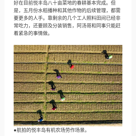
好在目前悦丰岛八十亩菜地的春耕基本完成。但
是，五月份水稻播种和其他作物的后续管理，都需
要更多的人手。靠剩余的几个工人照料田间已经非
常吃力，还要顾及分装销售，阿汤哥和同事只能赶
着紧急的事情做。
●航拍的悦丰岛有机农场劳作场景。