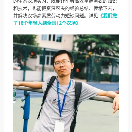
的生态农场实习，既能让前者高效掌握务农的知识
和技术，也能把资深农夫的经验总结、传承下去，
并解决农场高素质劳动力短缺问题。详见
《我们撒
了18个年轻人到全国12个农场》