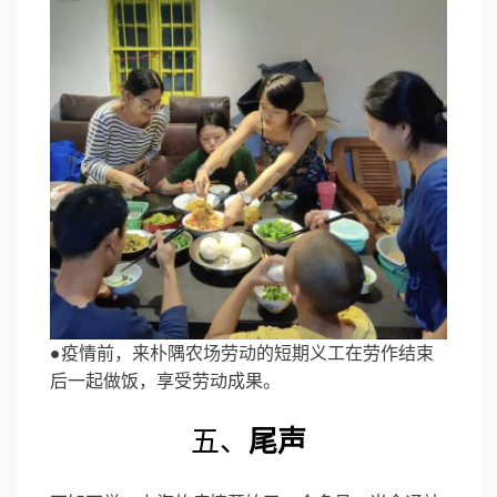
●疫情前，来朴隅农场劳动的短期义工在劳作结束
后一起做饭，享受劳动成果。
五、
尾声