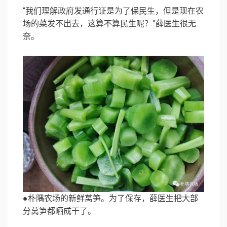
“我们理解政府发通行证是为了保民生，但是现在农
场的菜发不出去，这算不算民生呢？”薛医生很无
奈。
●朴隅农场的新鲜莴笋。为了保存，薛医生把大部
分莴笋都晒成干了。