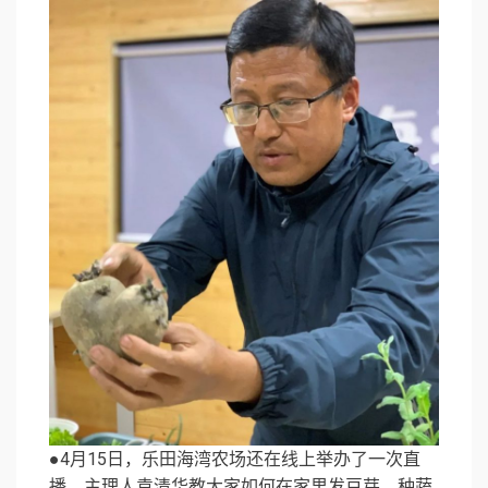
●4月15日，乐田海湾农场还在线上举办了一次直
播。主理人袁清华教大家如何在家里发豆芽、种蔬