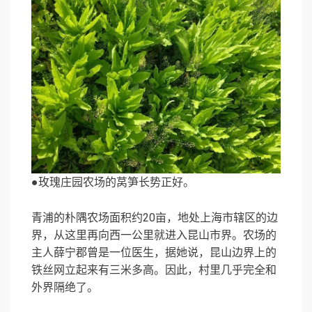
●玫瑰庄园农场的莴笋长势正好。
青浦的朴隅农场面积约20亩，地处上海市辖区的边
界，从这里再向西一公里就进入昆山市界。农场的
主人薛宁郡曾是一位医生，据她说，昆山边界上的
铁丝网立起来有三米多高。因此，村里几乎完全和
外界隔绝了。