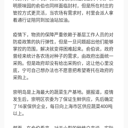
明原味园的俞伯也同样面临封村，但是所在村庄的
管控方式更灵活，当农场有需求时，村里会派人拿
着通行证陪同到加油站加油。
疫情下，物资的保障严重依赖于基层工作人员的对
防疫政策的执行弹性，但是一旦问题超出他们能够
掌控的范围，解决就变得困难起来。俞伯说，政府
曾经来统计各农场对种子的需求，由政府出面统一
采购。但是政府却没有给出采购价，这让他心里没
底，宁可自己想办法也不愿意把希望寄托在政府的
采购上。
崇明岛是上海最大的蔬菜生产基地。据报道，疫情
发生后，崇明区农委为了保证生鲜供应，先后确定
了16家保供企业，每日向上海市区供应蔬菜400吨
以上。