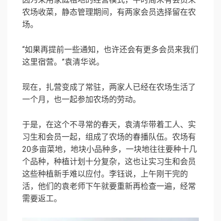
农场收菜，静态管理期间，有两家会员选择留在农
场。
“如果再提前一些通知，也许还会有更多会员来我们
这里宿营。”袁清华说。
现在，扎营变成了常驻，两家人已经在农场生活了
一个月，也一起参加农场的劳动。
于是，在这个不寻常的春天，袁清华带着工人、实
习生和会员一起，组成了农场的春播队伍。农场有
20多亩菜地，地块小品种多，一块地往往要种十几
个品种，种植计划十分复杂，这也让实习生和会员
这些种植新手难以应付。李钰说，上午刚干完的
活，他们的袁老师下午就要重新再检查一遍，经常
需要返工。