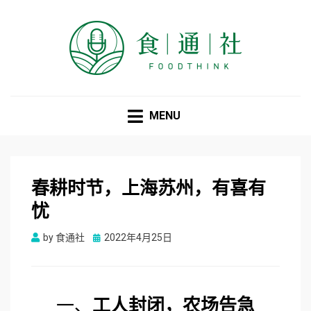
食通社
MENU
春耕时节，上海苏州，有喜有
忧
Posted
by
食通社
2022年4月25日
on
一、
工人封闭，农场告急