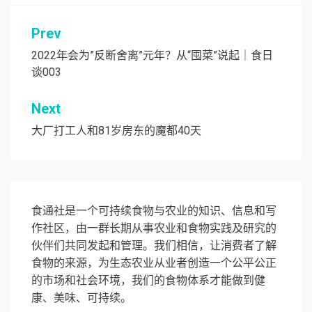
文
Prev
章
2022年会为”反断舍离”元年？从“囤菜”说起｜食日
谈003
导
航
Next
大厂打工人和81岁房东的魔都40天
食通社是一个可持续食物与农业的知识、信息和写
作社区，由一群长期从事农业和食物实践及研究的
伙伴们共同发起和管理。我们相信，让消费者了解
食物的来源，为生态农业从业者创造一个公平公正
的市场和社会环境，我们的食物体系才能做到健
康、美味、可持续。