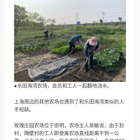
●乐田海湾农场，会员和工人一起翻地浇水。
上海周边的其他农场也遇到了和乐田海湾类似的人
手短缺。
玫瑰庄园农场位于崇明，农场主人吴敏说，由于封
村，隔壁村的工人即使离农场直线距离不到一公