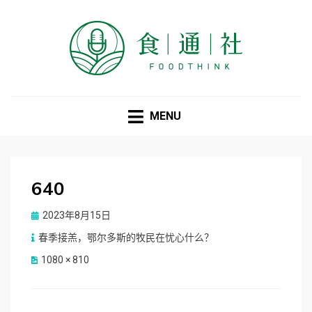
食通社
MENU
640
Posted
2023年8月15日
on
春季接羔，鄂尔多斯的牧民在忧心什么？
1080 × 810