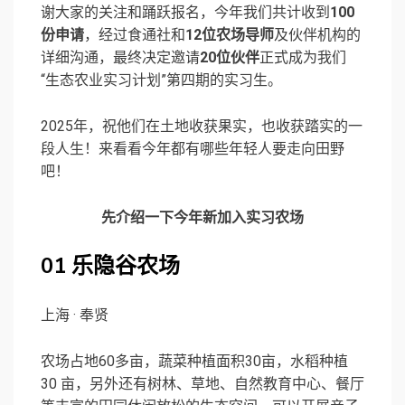
谢大家的关注和踊跃报名，今年我们共计收到
100
份申请
，经过食通社和
12位农场导师
及伙伴机构的
详细沟通，最终决定邀请
20位伙伴
正式成为我们
“生态农业实习计划”第四期的实习生。
2025年，祝他们在土地收获果实，也收获踏实的一
段人生！来看看今年都有哪些年轻人要走向田野
吧！
先介绍一下今年新加入实习农场
01
乐隐谷农场
上海 · 奉贤
农场占地60多亩，蔬菜种植面积30亩，水稻种植
30 亩，另外还有树林、草地、自然教育中心、餐厅