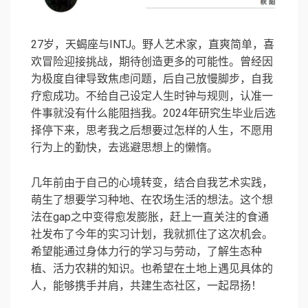
27岁，天蝎座与INTJ。野人艺术家，直爽简单，喜
欢冒险迎接挑战，期待创造更多的可能性。曾经因
为极度自律导致焦虑问题，后自己放慢脚步，自我
疗愈成功。不给自己设定人生时钟与规则，认准一
件事就没有什么能阻挡我。2024年研究生毕业后选
择停下来，思考我之后想要过怎样的人生，不愿用
行为上的勤快，去逃避思想上的懒惰。
几年前由于自己的心境转变，结合自我艺术实践，
萌生了想要学习种地、在农场生活的想法。这个想
法在gap之中变得愈发膨胀，赶上一直关注的食通
社发布了今年的实习计划，我就抓住了这次机会。
希望能通过身体力行的学习与劳动，了解生态种
植、活力农耕的知识。也希望在土地上遇见具体的
人，能够携手并肩，共建生态社区，一起昂扬！