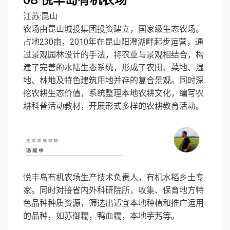
08
悦丰岛有机农场
江苏·昆山
农场由昆山
城投集团
投资建立，国家级生态农场。
占地230亩，2010年在昆山阳澄湖畔起步运营，通
过景观园林设计的手法，将农业与景观相结合，构
建了完善的水陆生态系统，形成了农田、菜地、湿
地、林地及特色建筑用地并存的复合景观。同时深
挖农耕生态价值，系统整理本地农耕文化，编写农
耕科普活动教材，开展形式多样的农耕教育活动。
悦丰岛有机农场生产技术负责人，有机水稻乡土专
家。同时对接省内外科研院所，收集、保育地方特
色品种种质资源，筛选出适宜本地种植和推广运用
的品种，如苏御糯，鸭血糯，本地芋艿等。