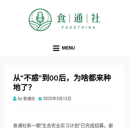
食通社
MENU
从“不惑”到00后，为啥都来种
地了？
Posted
by
食通社
2025年3月12日
on
食通社新一期“生态农业实习计划”已完成招募。谢