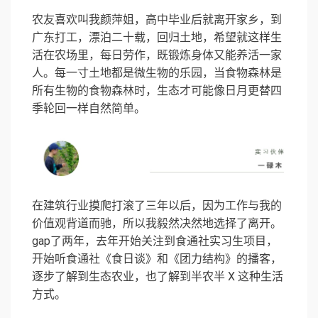
农友喜欢叫我颜萍姐，高中毕业后就离开家乡，到
广东打工，漂泊二十载，回归土地，希望就这样生
活在农场里，每日劳作，既锻炼身体又能养活一家
人。每一寸土地都是微生物的乐园，当食物森林是
所有生物的食物森林时，生态才可能像日月更替四
季轮回一样自然简单。
在建筑行业摸爬打滚了三年以后，因为工作与我的
价值观背道而驰，所以我毅然决然地选择了离开。
gap了两年，去年开始关注到食通社实习生项目，
开始听食通社《食日谈》和《团力结构》的播客，
逐步了解到生态农业，也了解到半农半 X 这种生活
方式。