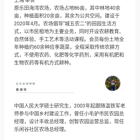
上海·奉贤
原乐田海湾农场，农场占地86亩，其中林地40余
亩，种植面积20余亩，其余为公共空间。建设于
2020年4月。农场倡导“城五农二”的田园生活方
式，以市民租地为主要业务，同时开设农耕教育、
自然体验、手工艺术等活动课程。会员每份土地全
年种植约60余种应季蔬菜，全程采取传统农耕方
式，不使用农药、化肥等化学药剂，采用有机肥和
生物农药等有机方式耕种。
中国人民大学硕士研究生，2003年起跟随温铁军老
师参与中国乡村建设工作，曾任小毛驴市民农园总
经理，设计丰收总经理，创智农园运营总监，现任
乐闲谷社区农场总经理。