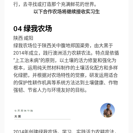
行，去寻找或打造那个充满鲜花的世界。
以下合作农场将继续接收实习生
04
绿我农场
陕西·咸阳
绿我农场位于陕西关中腹地郑国渠旁，由大黑于
2014年成立，践行澳洲活力农耕农法。特点是依循
“上工治未病”的原则，以土壤的活力修复和强化为
根本，运用纯天然材料制作的土壤活化配方和多样
化绿肥，并根据对农场特性的觉察，研发运用适合
的保护性耕作机具等系统方法达到土壤健康、作物
强韧、节省人力与环境友好的目标。
2014年创建绿我农场，学习、实践活力农耕农法，