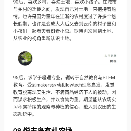
90后，喜欢乡村，喜欢土地，喜欢小孩子。在城市
与乡村的迁徙之间，发现自己对土地一直抱持着热
情。也许是因为童年在江浙的农村度过了许多个悠
长假期，也许是变成大人后又去到云南的村子里和
小孩们一起看天看树看小虫。期待再次回到土地，
从农业的视角重新认识土地。
95后，求学于暖通专业，辗转于自然教育与STEM
教育。受到makers运动和lowtech理念启发，发觉
教育脱离现实生活、不满商品经济下人的被动，因
而谋求积极生产，并以食物为重。期望能从农场实
习积累持续的观察与种植的信心，融入到农田的生
态系统中。