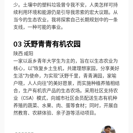
少。土壤中的塑料垃圾曾令我不安，人类怎样可持
续利用环境和能源仍是引导我思索的宏大议题。从
当今的生态农业，我将探索自己长期规划中的一条
支线，一种可能的事业。
03
沃野青青有机农园
陕西·咸阳
一家以返乡青年大学生为主的，旨在以生态农业为
核心，以“恢复乡土生机，共建理想家园，分享美好
生活”为使命，为实现“沃野千里，青青满园，家喻
户晓，人人向往”的美好愿景，而实施种植养殖相结
合，生产有机农产品的生态农场。采用社区支持农
业（CSA）模式，向城市社区会员配送生态有机种
养殖的蔬菜、水果、肉、蛋等食材；同时，开展自
然教育、农耕体验、亲子游等活动项目。