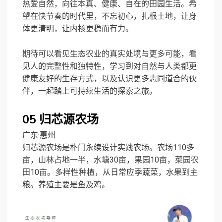
热爱自然，向往本真、健康、自在的田园生活。希
望在快节奏的时代里，不忘初心，扎根土地，让身
体更清明，让内核更稳而有力。
期待可以看见生态农业的真实处境与更多可能，看
见人的完整性和独特性，学习到对自然与人类都更
健康友好的生存方式，以及认识更多志同道合的伙
伴，一起踏上可持续生活的探索之旅。
05
归芯源农场
广东·惠州
归芯源农场是朴门永续设计实践农场。农场110多
亩，山林占地一半，水塘30亩，果园10亩，菜园农
田10亩。多样性种植，从日常应季蔬菜，水果到主
粮。养殖主要是鱼及鸡。