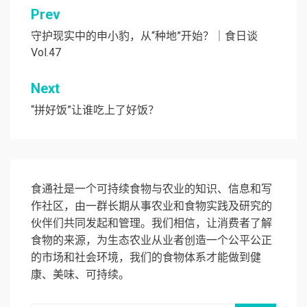
文
Prev
章
守护现实中的申小豹，从“种地”开始？｜食日谈
Vol.47
导
航
Next
“拼好饭”让谁吃上了好饭？
食通社是一个可持续食物与农业的知识、信息和写
作社区，由一群长期从事农业和食物实践及研究的
伙伴们共同发起和管理。我们相信，让消费者了解
食物的来源，为生态农业从业者创造一个公平公正
的市场和社会环境，我们的食物体系才能做到健
康、美味、可持续。