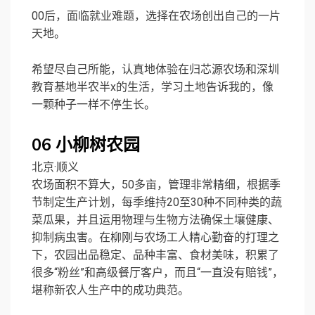
00后，面临就业难题，选择在农场创出自己的一片
天地。
希望尽自己所能，认真地体验在归芯源农场和深圳
教育基地半农半x的生活，学习土地告诉我的，像
一颗种子一样不停生长。
06
小柳树农园
北京·顺义
农场面积不算大，50多亩，管理非常精细，根据季
节制定生产计划，每季维持20至30种不同种类的蔬
菜瓜果，并且运用物理与生物方法确保土壤健康、
抑制病虫害。在柳刚与农场工人精心勤奋的打理之
下，农园出品稳定、品种丰富、食材美味，积累了
很多“粉丝”和高级餐厅客户，而且“一直没有赔钱”，
堪称新农人生产中的成功典范。