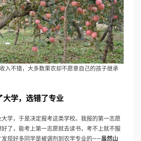
使收入不错，大多数果农却不愿意自己的孩子继承
了大学，选错了专业
业大学，于是决定报考这类学校。我报的第一志愿
想好了，能考上第一志愿就去读书，考不上就不服
才发现好多同学是被调剂到农学专业的——
虽然山