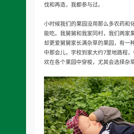
伐和再造，我都参与过。
小时候我们的果园没用那么多农药和
能吃。我舅舅和我家同村，我们两家
却更爱舅舅家长满杂草的果园，有一
中那会儿，学校到家大约7里地路程
欢在各个果园中穿梭，尤其会选择杂