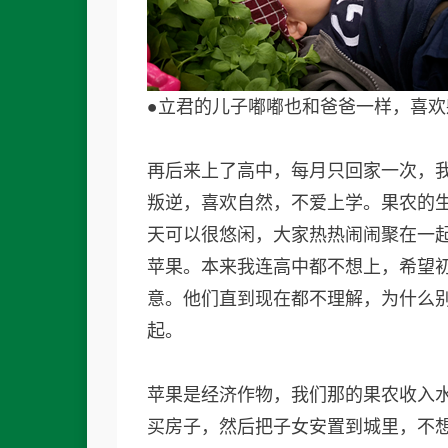
●立君的儿子嘟嘟也和爸爸一样，喜
再后来上了高中，每月只回家一次，
叛逆，喜欢自然，不爱上学。果农的
天可以很悠闲，大家热热闹闹聚在一
苹果。本来我连高中都不想上，希望
意。他们直到现在都不理解，为什么
起。
苹果是经济作物，我们那的果农收入
买房子，然后把子女安置到城里，不