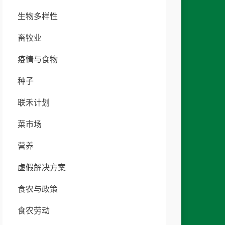
生物多样性
畜牧业
疫情与食物
种子
联禾计划
菜市场
营养
虚假解决方案
食农与政策
食农劳动