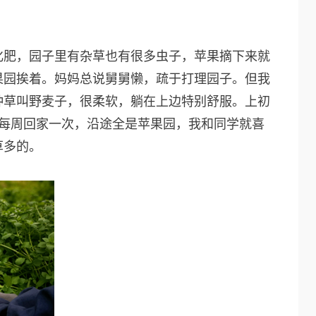
化肥，园子里有杂草也有很多虫子，苹果摘下来就
果园挨着。妈妈总说舅舅懒，疏于打理园子。但我
种草叫野麦子，很柔软，躺在上边特别舒服。上初
，每周回家一次，沿途全是苹果园，我和同学就喜
草多的。