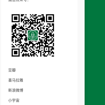
豆瓣
喜马拉雅
新浪微博
小宇宙