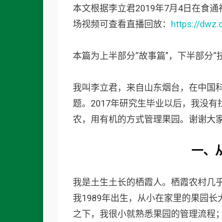
本文根据李立君2019年7月4日在
场视频可查看直播回放：
https://dwz
本篇为上半部分“故事篇”，下半部分“
我叫李立君，来自山东烟台，在中国
题。2017年研究生毕业以后，我没
农，用有机的方式管理果园。谢谢大
一、
我是土生土长的栖霞人。栖霞农村几
我1989年出生，从小在家里的果园
之下，我很小就熟悉果园的管理流程