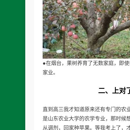
●在烟台，果树养育了无数家庭，即
家业。
二、上对
直到高三我才知道原来还有专门的农
是山东农业大学的农学专业，那时候
从调剂，回家种苹果。等我考上了，