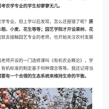
报考农学专业的学生却寥寥无几。
农学专业。但上学以后发现，怎么还报错了呢？
原
水稻、小麦、花生等等；园艺学院才开设果树、花
我就去接触园艺专业的老师，也开始关注农村发展
强老师开设的一门选修课叫《有机农业概论》，学
，有机标准的制定基于何种理念等等。我还记得当
需要有一个合理的生态系统来维持生命的平衡。