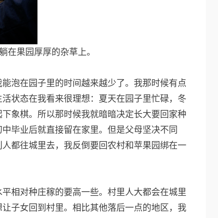
欢躺在果园厚厚的杂草上。
我能泡在园子里的时间越来越少了。我那时候有点
生活状态在我看来很理想：夏天在园子里忙碌，冬
起下象棋。所以那时候我就暗暗决定长大要回家种
初中毕业后就直接留在家里。但是父母坚决不同
别人都往城里去，我反倒要回农村和苹果园绑在一
水平相对种庄稼的要高一些。村里人大都会在城里
想让子女回到村里。相比其他落后一点的地区，我