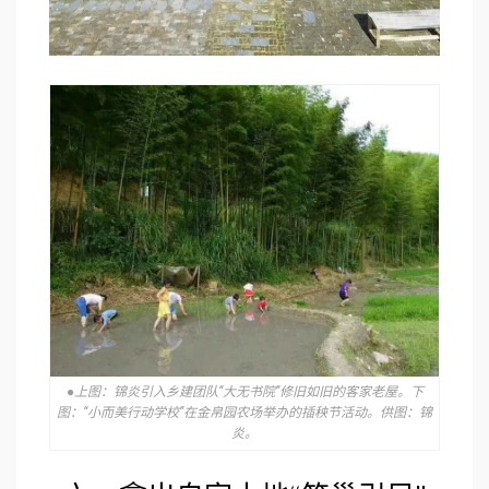
●上图：锦炎引入乡建团队“大无书院”修旧如旧的客家老屋。下
图：“小而美行动学校”在金帛园农场举办的插秧节活动。供图：锦
炎。