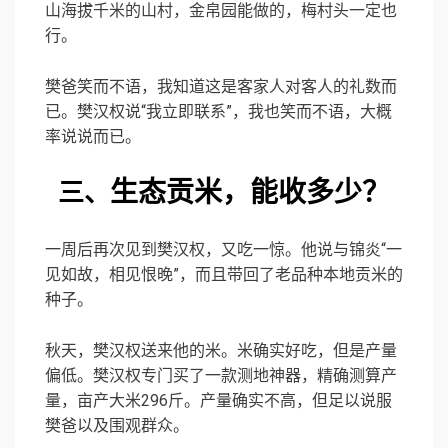
山海拔千米的山村，金帛园能做的，梅村头一定也
行。
樊爸笑而不语，我知道这是客家人对客人的礼数而
已。樊汉权说“我立即联系”，我也笑而不语，大概
率说说而已。
生态贡米，能收多少？
三、
一周后再次见到樊汉权，又吃一惊。他说与锦炎“一
见如故，相见恨晚”，而且带回了老品种本地贡米的
种子。
秋天，樊汉权送来他的米。米确实好吃，但是产量
偏低。樊汉权专门买了一款测地神器，精确测算产
量，亩产大米296斤。产量确实不高，但足以说服
樊爸以及围观群众。