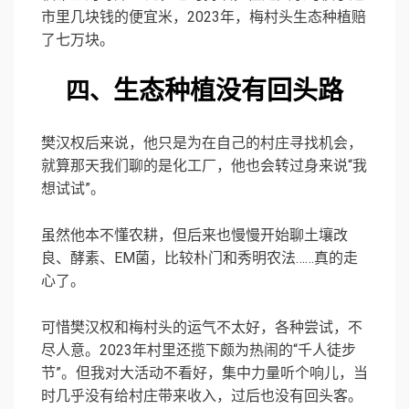
市里几块钱的便宜米，2023年，梅村头生态种植赔
了七万块。
生态种植没有回头路
四、
樊汉权后来说，他只是为在自己的村庄寻找机会，
就算那天我们聊的是化工厂，他也会转过身来说“我
想试试”。
虽然他本不懂农耕，但后来也慢慢开始聊土壤改
良、酵素、
EM菌
，比较朴门和秀明农法……真的走
心了。
可惜樊汉权和梅村头的运气不太好，各种尝试，不
尽人意。2023年村里还揽下颇为热闹的“千人徒步
节”。但我对大活动不看好，集中力量听个响儿，当
时几乎没有给村庄带来收入，过后也没有回头客。