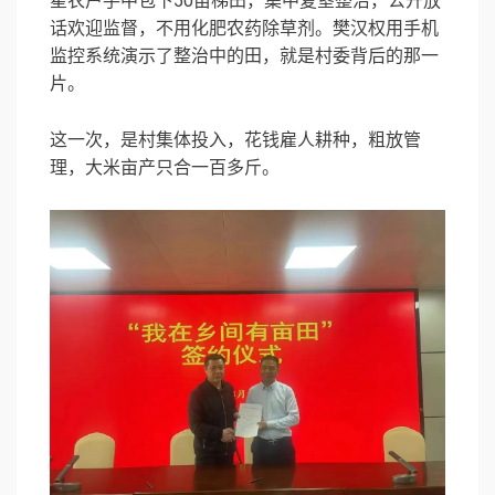
星农户手中包下50亩梯田，集中复垦整治，公开放
话欢迎监督，不用化肥农药除草剂。樊汉权用手机
监控系统演示了整治中的田，就是村委背后的那一
片。
这一次，是村集体投入，花钱雇人耕种，粗放管
理，大米亩产只合一百多斤。