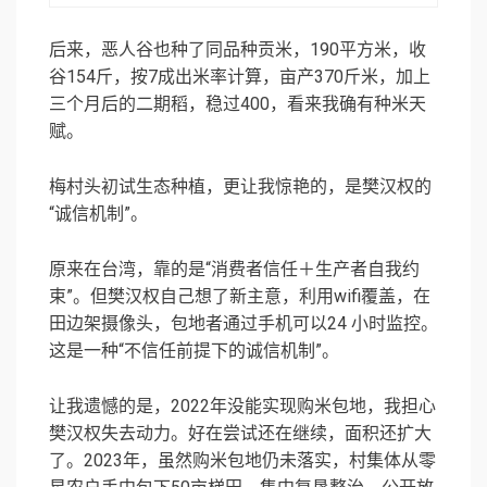
后来，恶人谷也种了同品种贡米，190平方米，收
谷154斤，按7成出米率计算，亩产370斤米，加上
三个月后的二期稻，稳过400，看来我确有种米天
赋。
梅村头初试生态种植，更让我惊艳的，是樊汉权的
“诚信机制”。
原来在台湾，靠的是“消费者信任＋生产者自我约
束”。但樊汉权自己想了新主意，利用wifi覆盖，在
田边架摄像头，包地者通过手机可以24 小时监控。
这是一种“不信任前提下的诚信机制”。
让我遗憾的是，2022年没能实现购米包地，我担心
樊汉权失去动力。好在尝试还在继续，面积还扩大
了。2023年，虽然购米包地仍未落实，村集体从零