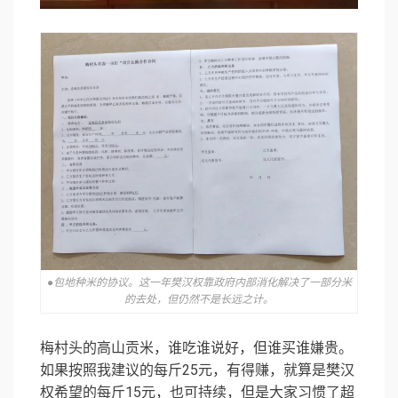
●包地种米的协议。这一年樊汉权靠政府内部消化解决了一部分米
的去处，但仍然不是长远之计。
梅村头的高山贡米，谁吃谁说好，但谁买谁嫌贵。
如果按照我建议的每斤25元，有得赚，就算是樊汉
权希望的每斤15元，也可持续，但是大家习惯了超