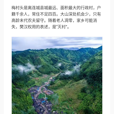
梅村头是离连城县城最远、面积最大的行政村，户
籍千余人，常住不足四百。大山深处机会少，只有
高龄末代农夫留守。随着老人凋零，家乡可能消
失，樊汉权用的表述，是“灭村”。