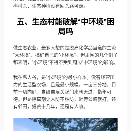
梅村头，生态种植没有回头路可走。
五、生态村
能破解“中环境”困
局吗
做生态农业，最多人想的是脱离化学品当道的主流
“大环境”，搞好自己的“小环境”。但周围的几个例子
都表明，“小环境”不得不受到周边“中环境”的影响。
我在恶人谷，是“小环境”的最小样本。没有经营压
力的生活型农场，且是最小规模，一亩三分地。目
前一切向好，自给自足关起门来朝天过，指年可
待。但是除草剂让人防不胜防，近旁公路就打，还
有邻田，撂荒十几年，还是有人喷。