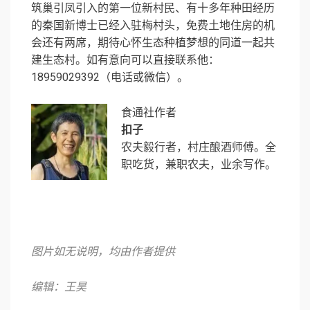
筑巢引凤引入的第一位新村民、有十多年种田经历
的秦国新博士已经入驻梅村头，免费土地住房的机
会还有两席，期待心怀生态种植梦想的同道一起共
建生态村。如有意向可以直接联系他：
18959029392（电话或微信）。
食通社作者
扣子
农夫毅行者，村庄酿酒师傅。全
职吃货，兼职农夫，业余写作。
图片如无说明，均由作者提供
编辑：王昊