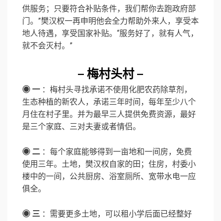
供服务；只要符合补贴条件，我们帮你去跑政府部
门。”樊汉权一再申明他会全力帮助外来人，享受本
地人待遇，享受国家补贴。“服务好了，就有人气，
就不会灭村。”
– 梅村头村 –
◉ 一
：梅村头寻找承诺不使用化肥农药除草剂，
生态种植的新农人，承诺三年时间，每年至少八个
月住在村子里。并为最早三人提供免费资源，最好
是三个家庭、三对夫妻或者情侣。
◉ 二
：每个家庭能够得到一亩地和一间房，免费
使用三年。土地，樊汉权自家的田；住房，村委小
楼中的一间，公共厨房、浴室厕所、宽带水电一应
俱全。
◉ 三
：需要更多土地，可以租小学后面已经整好