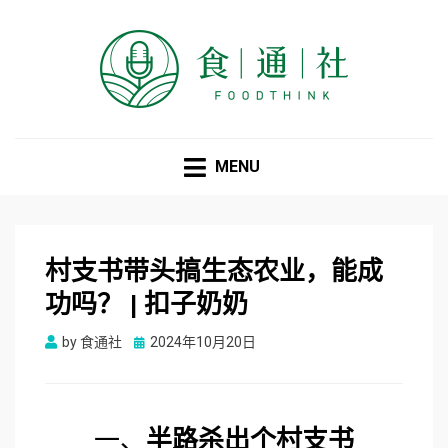
食通社
MENU
村支书带头搞生态农业，能成
功吗？ | 扣子奶奶
Posted
by
食通社
2024年10月20日
on
一、
半路杀出个村支书