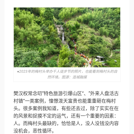
●2023年的梅村头举办千人徒步节的照片，也能看到梅村头的自
然环境。图源：连城融媒
樊汉权常念叨“特色旅游引爆山区”、“外来人盘活古
村镇”一类案例，憧憬泼天富贵也能重重砸在梅村
头。很多案例我知道，有些还去过，除了实实在在
的风景和捉摸不定的运气，还有一个重要的因素：
人。而梅村头最缺的，恰恰是人，没人没钱没内容
没机会，恶性循环。