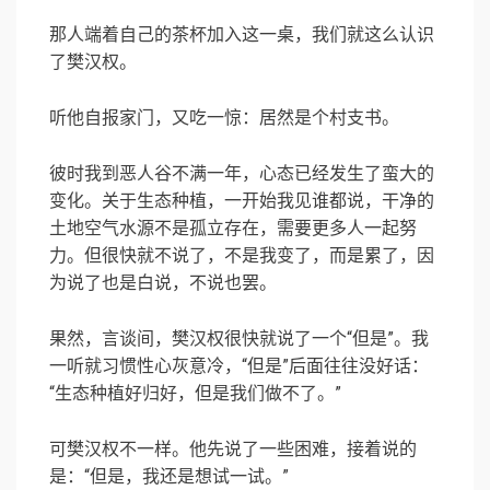
那人端着自己的茶杯加入这一桌，我们就这么认识
了樊汉权。
听他自报家门，又吃一惊：居然是个村支书。
彼时我到恶人谷不满一年，心态已经发生了蛮大的
变化。关于生态种植，一开始我见谁都说，干净的
土地空气水源不是孤立存在，需要更多人一起努
力。但很快就不说了，不是我变了，而是累了，因
为说了也是白说，不说也罢。
果然，言谈间，樊汉权很快就说了一个“但是”。我
一听就习惯性心灰意冷，“但是”后面往往没好话：
“生态种植好归好，但是我们做不了。”
可樊汉权不一样。他先说了一些困难，接着说的
是：“但是，我还是想试一试。”