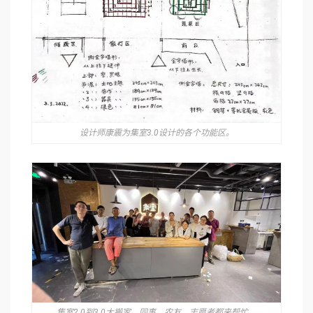
设计师康震为集室3.0设计的各个功能区。
集室2.0到3.0大搬家，同事、农友、志愿者都来帮忙。