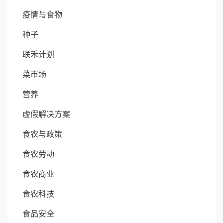
疫情与食物
种子
联禾计划
菜市场
营养
虚假解决方案
食农与政策
食农劳动
食农商业
食农科技
食品安全