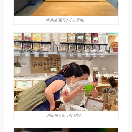
新“集室”里开了小农餐桌。
米面粮豆都可以“散打”。