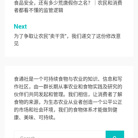
章
食品安全，还有多少荒唐假你之名？｜农民和消费
者都看不懂的监管逻辑
导
航
Next
为了争取让农民“卖干货”，我们递交了这份修改意
见
食通社是一个可持续食物与农业的知识、信息和写
作社区，由一群长期从事农业和食物实践及研究的
伙伴们共同发起和管理。我们相信，让消费者了解
食物的来源，为生态农业从业者创造一个公平公正
的市场和社会环境，我们的食物体系才能做到健
康、美味、可持续。
Search