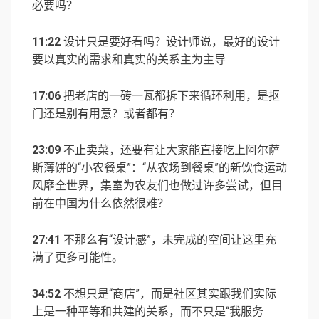
必要吗？
11:22
设计只是要好看吗？设计师说，最好的设计
要以真实的需求和真实的关系主为主导
17:06
把老店的一砖一瓦都拆下来循环利用，是抠
门还是别有用意？或者都有？
23:09
不止卖菜，还要有让大家能直接吃上阿尔萨
斯薄饼的“小农餐桌”：“从农场到餐桌”的新饮食运动
风靡全世界，集室为农友们也做过许多尝试，但目
前在中国为什么依然很难？
27:41
不那么有“设计感”，未完成的空间让这里充
满了更多可能性。
34:52
不想只是“商店”，而是社区其实跟我们实际
上是一种平等和共建的关系，而不只是“我服务