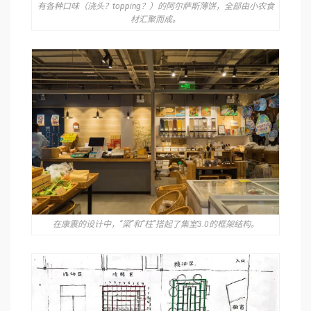
有各种口味（浇头？topping？）的阿尔萨斯薄饼，全部由小农食
材汇聚而成。
在康震的设计中，“梁”和“柱”搭起了集室3.0的框架结构。