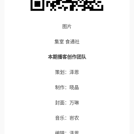
图片
集室 食通社
本期播客创作团队
策划：泽恩
制作：晓晶
封面：万琳
音乐：岜农
编辑：泽恩