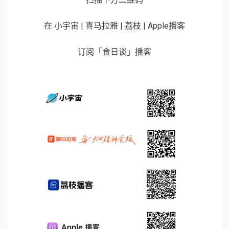
在 小宇宙 | 喜马拉雅 | 荔枝 | Apple播客
订阅「食日谈」播客