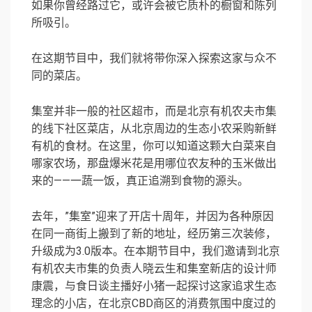
如果你曾经路过它，或许会被它质朴的橱窗和陈列
所吸引。
在这期节目中，我们就将带你深入探索这家与众不
同的菜店。
集室并非一般的社区超市，而是北京有机农夫市集
的线下社区菜店，从北京周边的生态小农采购新鲜
有机的食材。在这里，你可以知道这颗大白菜来自
哪家农场，那盘爆米花是用哪位农友种的玉米做出
来的——一蔬一饭，真正追溯到食物的源头。
去年，”集室”迎来了开店十周年，并因为各种原因
在同一商街上搬到了新的地址，经历第三次装修，
升级成为3.0版本。在本期节目中，我们邀请到北京
有机农夫市集的负责人晓云生和集室新店的设计师
康震，与食日谈主播好小猪一起探讨这家追求生态
理念的小店，在北京CBD商区的消费氛围中度过的