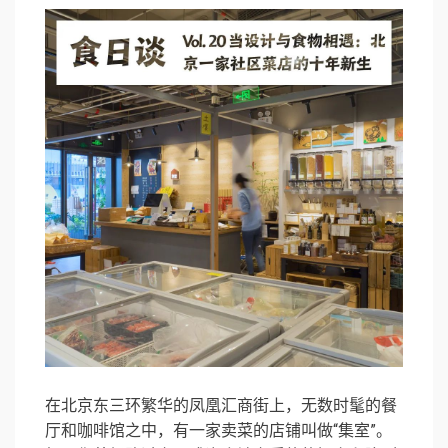
在北京东三环繁华的凤凰汇商街上，无数时髦的餐
厅和咖啡馆之中，有一家卖菜的店铺叫做“集室”。