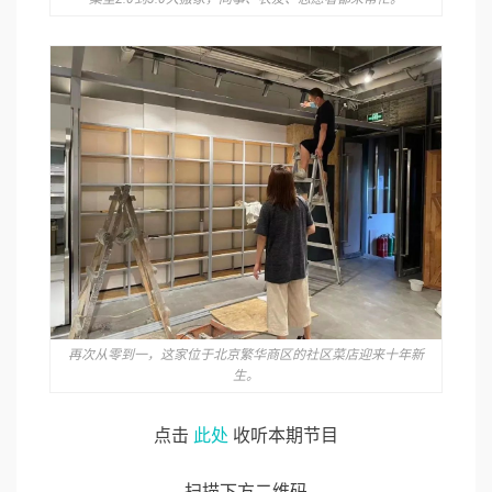
再次从零到一，这家位于北京繁华商区的社区菜店迎来十年新
生。
点击
此处
收听本期节目
扫描下方二维码