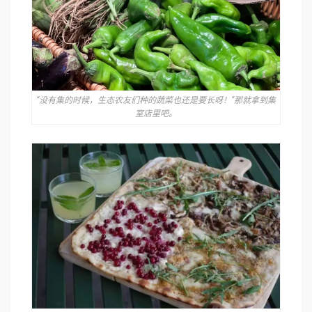
“没有集的时候，生态农友们种的蔬菜也还是要长呀！”那就拿到集
室店里吧。