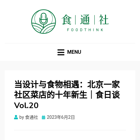
食通社
MENU
当设计与食物相遇：北京一家
社区菜店的十年新生｜食日谈
Vol.20
Posted
by
食通社
2023年6月2日
on