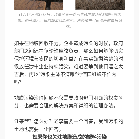
●1月12日与3月7日，涉事企业一处花生秧堆放场地的前后对比
图。照片显示，目前加工已近尾声。原料堆中可见混杂的白色地
膜。
如果在地膜回收不力，企业造成污染的时候，政府
部门之间还在争论谁应该负责，那么如何能够切实
保护环境与农民的切身利益？在事实确凿清楚的时
候放任涉事企业持续污染，难道要等到他们溜之大
吉后，再以“污染主体不清晰”为借口继续不作为
吗？
地膜污染治理问题不仅需要政府部门明确的权责区
分，也需要合理的解决方案和详细的管理办法。
谁来管？怎么办？老李需要一个回答，受到污染的
土地也需要一个回答。
如果你也关注地膜造成的塑料污染