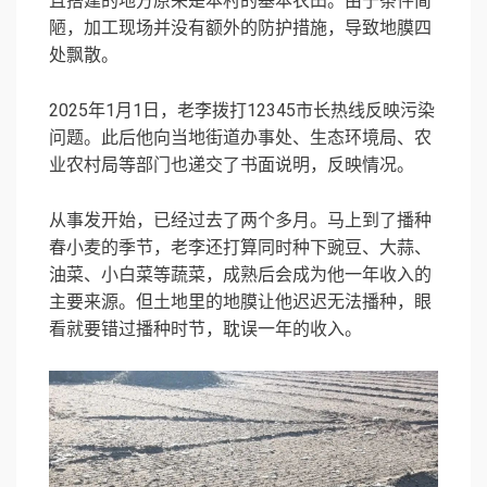
且搭建的地方原来是本村的基本农田。由于条件简
陋，加工现场并没有额外的防护措施，导致地膜四
处飘散。
2025年1月1日，老李拨打12345市长热线反映污染
问题。此后他向当地街道办事处、生态环境局、农
业农村局等部门也递交了书面说明，反映情况。
从事发开始，已经过去了两个多月。马上到了播种
春小麦的季节，老李还打算同时种下豌豆、大蒜、
油菜、小白菜等蔬菜，成熟后会成为他一年收入的
主要来源。但土地里的地膜让他迟迟无法播种，眼
看就要错过播种时节，耽误一年的收入。