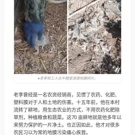
●老李和工人在牛棚里清理地膜碎片。
老李曾经是一名农资经销商，见惯了农药、化肥、
塑料膜对于人和土地的伤害。
十五年前，他在本村
流转了耕地，用生态农业的方式，不用农药化肥除
草剂，种植粮食和蔬菜。这70 亩耕地就是他多年以
来努力保护的一片净土。也正因如此，他才对很多
农民习以为常的地膜污染痛心疾首。