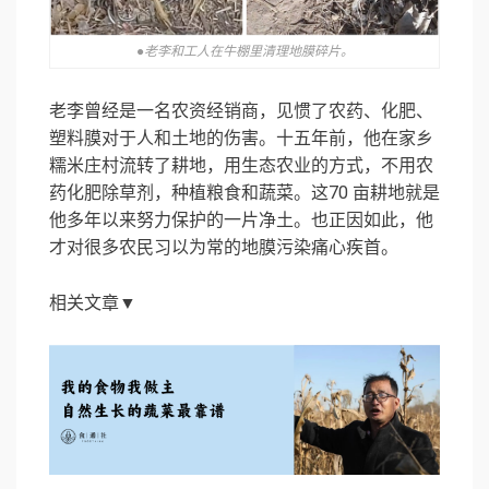
●老李和工人在牛棚里清理地膜碎片。
老李曾经是一名农资经销商，见惯了农药、化肥、
塑料膜对于人和土地的伤害。十五年前，他在家乡
糯米庄村流转了耕地，用生态农业的方式，不用农
药化肥除草剂，种植粮食和蔬菜。这70 亩耕地就是
他多年以来努力保护的一片净土。也正因如此，他
才对很多农民习以为常的地膜污染痛心疾首。
相关文章▼