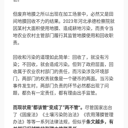
但废弃地膜之所以出现在加工场景中，必然又是田
间地膜回收不力的结果。2023年河北承德检察院就
因某村大面积使用地膜、造成耕地污染，而责令当
地农业农村主管部门履行其监管地膜使用和回收职
责。
回收和污染的道理如此简单：回收了，就没有污
染；不回收，就会造成污染。但到了政府层面，回
收属于农业农村部门的责任，而污染涉及环境部
门，两部门的权责就像是一个硬币的两面。当污染
事件发生时，两部门负责的环节必然都出现了问
题，都负有一定责任，都有理由出手监管。
而现状是“都该管”变成了“两不管”。
尽管国家出台
了《固废法》《土壤污染防治法》《农用薄膜管理
办法》等等一系列法律法规，但似乎
条文越多，有