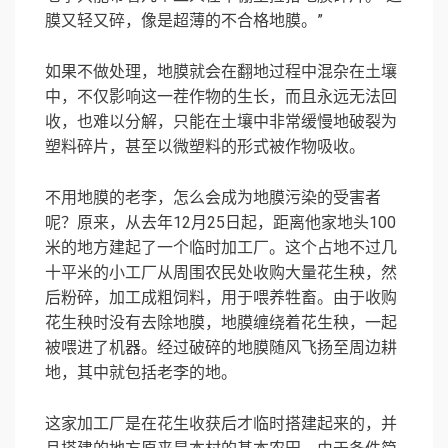
膜又轻又碎，像是超薄的不合格地膜。”
如果不做处理，地膜就会在翻地过程中混杂在土壤
中，不仅影响这一茬作物的生长，而且永远无法回
收，也难以分解，只能在土壤中非常缓慢地破裂为
塑料碎片，甚至以微塑料的形式被作物吸收。
不用地膜的老李，怎么会成为地膜污染的受害者
呢？原来，从去年12月25日起，距离他家地头100
米的地方建起了一个临时加工厂。这个占地不过几
十平米的小工厂从周围农民处收购大量花生秧，然
后粉碎，加工成粗饲料，用于喂养牲畜。由于收购
花生秧时没有去除地膜，地膜缠绕着花生秧，一起
被喂进了机器。经过破碎的地膜随风飞扬至周边耕
地，其中就包括老李的地。
这家加工厂是在花生收获后才临时搭建起来的，并