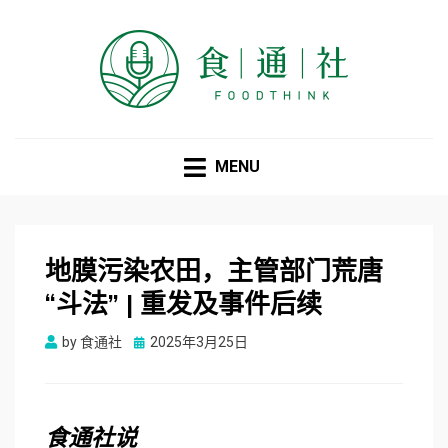
食通社
MENU
地膜污染农田，主管部门荒唐
“斗法” | 重发及事件后续
Posted
by
食通社
2025年3月25日
on
食
通
社
说