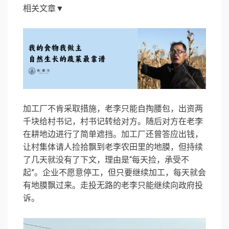
相关文章▼
加工厂不肯采取措施，老李只能自掏腰包，出资两
千块给村书记，村书记转给对方。随后对方在老李
在耕地边进行了简单遮挡。加工厂还曾答应出钱，
让村集体请人捡拾飘到老李农田里的地膜，但持续
了几天就没有了下文，理由是“每天捡，承受不
起”。企业不愿意停工，但只要继续加工，每天就会
有地膜飘过来。走投无路的老李只能继续向政府投
诉。