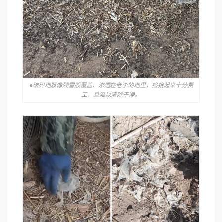
●破碎地膜像残雪般覆盖、渗透在老李的地里，捡拾起来十分费
工，且难以清除干净。