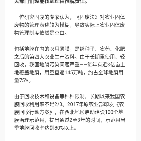
关部门们越能找到理由推脱责任。
一位研究固废的专家认为，《固废法》对农业固体
废物的管理表述较为模糊，导致实际上农业固体废
物管理制度依然是空白。
包括地膜在内的农用薄膜，是继种子、农药、化肥
之后的第四大农业生产资料。由于长期重使用、轻
回收，我国地膜污染问题严重——每年有近3亿亩土
地覆盖地膜，用量直逼145万吨，约占全球地膜用
量75%。
由于回收技术和设备等种种限制，长期以来我国农
膜回收利用率不足2/3。2017年原农业部印发《农
膜回收行动方案》，在西北地区启动建设100个地
膜治理示范县，提出通过2至3年的时间，示范县当
季地膜回收率达到80%以上。