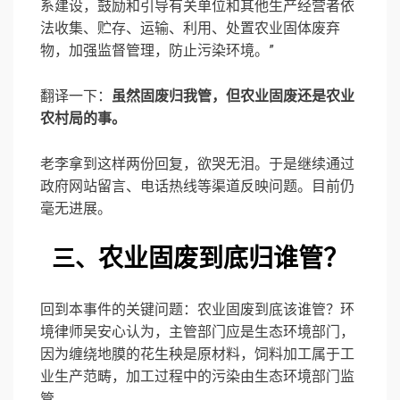
系建设，鼓励和引导有关单位和其他生产经营者依
法收集、贮存、运输、利用、处置农业固体废弃
物，加强监督管理，防止污染环境。”
翻译一下：
虽然固废归我管，但农业固废还是农业
农村局的事。
老李拿到这样两份回复，欲哭无泪。于是继续通过
政府网站留言、电话热线等渠道反映问题。目前仍
毫无进展。
农业固废到底归谁管？
三、
回到本事件的关键问题：农业固废到底该谁管？环
境律师吴安心认为，主管部门应是生态环境部门，
因为缠绕地膜的花生秧是原材料，饲料加工属于工
业生产范畴，加工过程中的污染由生态环境部门监
管。