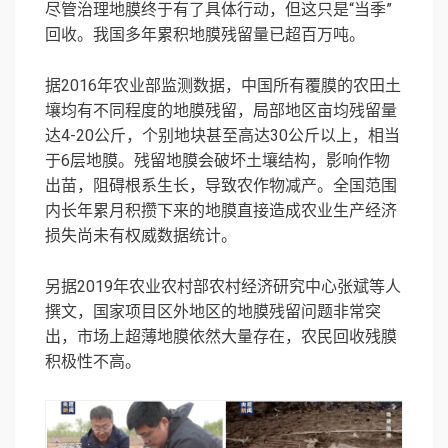
尽管治理地膜终于有了具体行动，但这只是“当季”
回收。我国多年累积地膜残留量已超百万吨。
据2016年农业部监测数据，中国所有覆膜的农田土
壤均有不同程度的地膜残留，局部地区亩均残留量
达4-20公斤，个别地块甚至高达30公斤以上，相当
于6层地膜。残留地膜会破坏土壤结构，影响作物
出苗，阻碍根系生长，导致农作物减产。全国范围
内长年累月积攒下来的地膜直接造成农业生产经济
损失尚未有权威数据统计。
另据2019年农业农村部农村经济研究中心张斌等人
撰文，国家项目区外地区的地膜残留问题非常突
出，市场上超薄地膜依然大量存在，农民回收残膜
积极性不高。