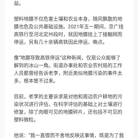
益。
塑料地膜不仅危害土壤和农业本身，随风飘散的地
膜也危及公共基础设施。2021年五一期间，京广线
高铁行至河北定州段时，就因地膜挂上了接触网而
停运，另有几十余辆高铁因此停运、晚点。
像“地膜导致高铁停运”这种新闻，仅是公众能够了
解到的冰山一角。街道办事处和农业农村局的工作
人员都曾经告诉老李，附近类似地膜污染的事件太
多，根本管不过来。
目前，老李的主要诉求是对他和周边农户耕地的污
染状况进行评估，在科学评估的基础上对土壤进行
修复，除了肉眼可见的地膜碎片，还包括不可见的
塑料微粒。
他说：“我一直锲而不舍地反映这事情，既是为了我