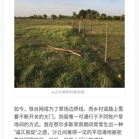
●正在维修的铁丝网。
如今，铁丝网成为了草场边界线，而乡村道路上需
要不断开关的大门，则是唯一可通行于不同牧户草
场间的方式。我在鄂尔多斯草原期间常常生出一种
“逼仄局促”之感，沙丘间难得一见的平坦滩地被密