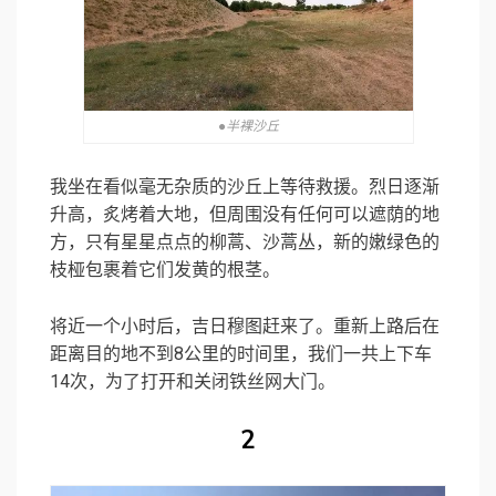
●半裸沙丘
我坐在看似毫无杂质的沙丘上等待救援。烈日逐渐
升高，炙烤着大地，但周围没有任何可以遮荫的地
方，只有星星点点的柳蒿、沙蒿丛，新的嫩绿色的
枝桠包裹着它们发黄的根茎。
将近一个小时后，吉日穆图赶来了。重新上路后在
距离目的地不到8公里的时间里，我们一共上下车
14次，为了打开和关闭铁丝网大门。
2