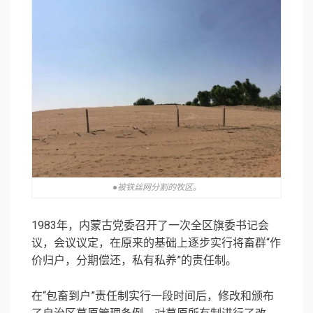
●被铁丝网分割的牧区。
1983年，内蒙古党委召开了一次全区旗委书记会
议，会议议定，在原来的基础上逐步实行将畜群“作
价归户，分期偿还，私有私养”的责任制。
在“包畜到户”责任制实行一段时间后，修改和颁布