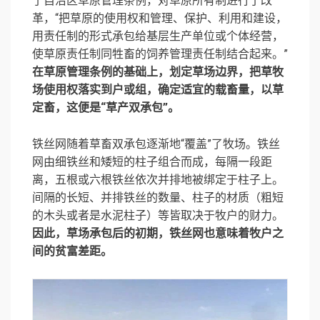
了自治区草原管理条例，对草原所有制进行了改
革，“把草原的使用权和管理、保护、利用和建设，
用责任制的形式承包给基层生产单位或个体经营，
使草原责任制同牲畜的饲养管理责任制结合起来。”
在草原管理条例的基础上，划定草场边界，把草牧
场使用权落实到户或组，确定适宜的载畜量，以草
定畜，这便是“草产双承包”。
铁丝网随着草畜双承包逐渐地“覆盖”了牧场。铁丝
网由细铁丝和矮短的柱子组合而成，每隔一段距
离，五根或六根铁丝依次并排地被绑定于柱子上。
间隔的长短、并排铁丝的数量、柱子的材质（粗短
的木头或者是水泥柱子）等皆取决于牧户的财力。
因此，草场承包后的初期，铁丝网也意味着牧户之
间的贫富差距。