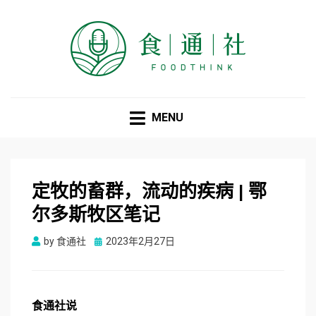
食通社
MENU
定牧的畜群，流动的疾病 | 鄂
尔多斯牧区笔记
Posted
by
食通社
2023年2月27日
on
食
通
社
说