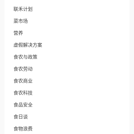
联禾计划
菜市场
营养
虚假解决方案
食农与政策
食农劳动
食农商业
食农科技
食品安全
食日谈
食物浪费