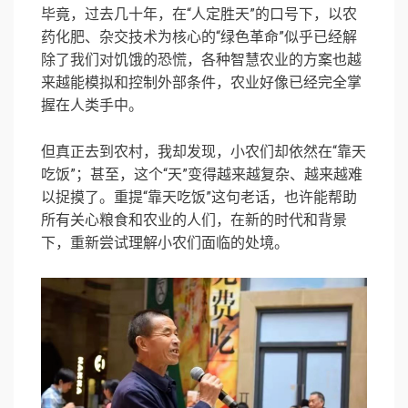
毕竟，过去几十年，在“人定胜天”的口号下，以农
药化肥、杂交技术为核心的“绿色革命”似乎已经解
除了我们对饥饿的恐慌，各种智慧农业的方案也越
来越能模拟和控制外部条件，农业好像已经完全掌
握在人类手中。
但真正去到农村，我却发现，小农们却依然在“靠天
吃饭”；甚至，这个“天”变得越来越复杂、越来越难
以捉摸了。重提“靠天吃饭”这句老话，也许能帮助
所有关心粮食和农业的人们，在新的时代和背景
下，重新尝试理解小农们面临的处境。