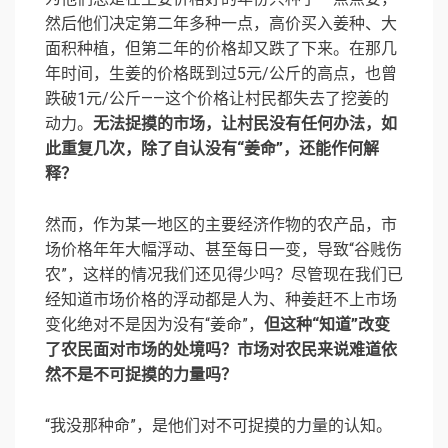
然后他们决定第二年多种一点，高价买入姜种、大
面积种植，但第二年的价格却又跌了下来。在那几
年时间，生姜的价格既到过5元/公斤的高点，也曾
跌破1元/公斤——这个价格让村民都失去了挖姜的
动力。
无法捉摸的市场，让村民没有任何办法，如
此重复几次，除了自认没有“姜命”，还能作何解
释？
然而，作为某一地区的主要经济作物的农产品，市
场价格年年大幅浮动、甚至每日一变，导致“谷贱伤
农”，这样的情况我们还见得少吗？尽管现在我们已
经知道市场价格的浮动都是人为、种姜赶不上市场
变化绝对不是因为没有“姜命”，
但这种“知道”改变
了农民面对市场的处境吗？市场对农民来说难道依
然不是不可捉摸的力量吗？
“我没那种命”，是他们对不可捉摸的力量的认知。