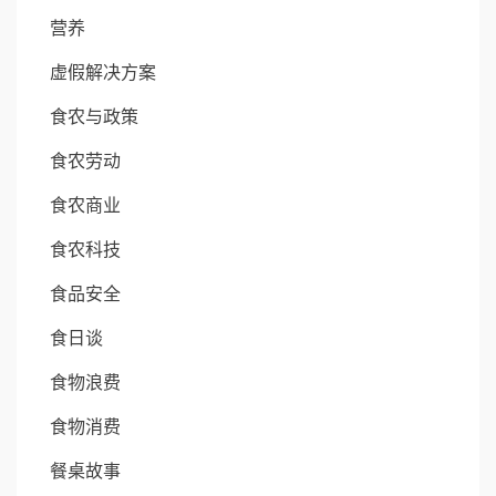
营养
虚假解决方案
食农与政策
食农劳动
食农商业
食农科技
食品安全
食日谈
食物浪费
食物消费
餐桌故事