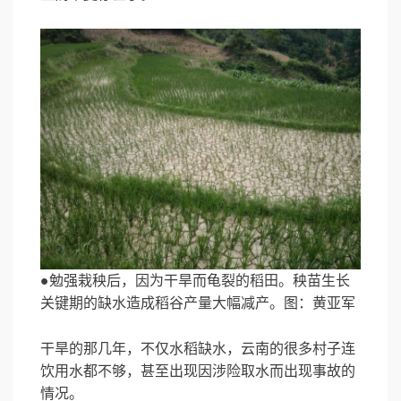
●勉强栽秧后，因为干旱而龟裂的稻田。秧苗生长
关键期的缺水造成稻谷产量大幅减产。图：黄亚军
干旱的那几年，不仅水稻缺水，云南的很多村子连
饮用水都不够，甚至出现因涉险取水而出现事故的
情况。