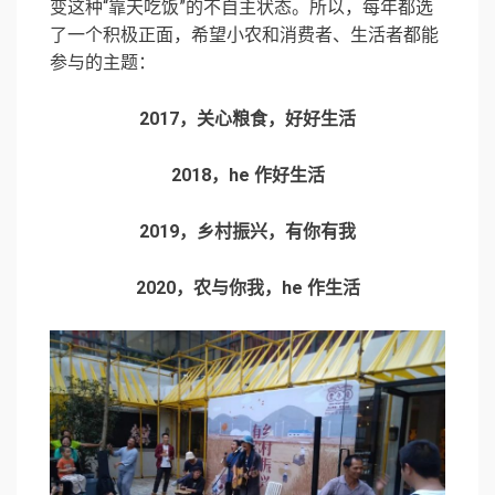
变这种“靠天吃饭”的不自主状态。所以，每年都选
了一个积极正面，希望小农和消费者、生活者都能
参与的主题：
2017，关⼼粮⻝，好好⽣活
2018，he 作好⽣活
2019，乡村振兴，有你有我
2020，农与你我，he 作⽣活