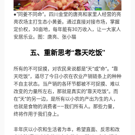
●“同姜不同命”。四川金堂的唐亮和家里人经营的亮
亮农场主打生态小黄姜。通过直接对接市场，掌握
定价权，30亩地，每年能有30万收入，让一大家人
安居乐业。图：唐亮、张小猫
五、重新思考“靠天吃饭”
所有的不可捉摸，对农民来说都是“天”或“命”。“靠
天吃饭”，道尽了今日小农在农业产销链条上的种种
不自主状态。当产销的各环节都被不可捉摸、难以
改变的力量所左右，那就是真实的“靠天吃饭”。而
在“天”的另一边，是所有以小农的产出为生的人，
也就是食物的消费者——我们所有人。那些力量，
终将作用于我们身上。
丰年庆以小农和生活者为本，希望直面、反思和改