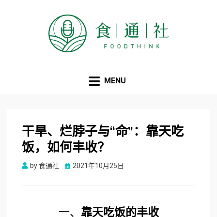
食通社
MENU
干旱、烂脖子与“命”：靠天吃
饭，如何丰收？
Posted
by
食通社
2021年10月25日
on
一、
靠天吃饭的丰收