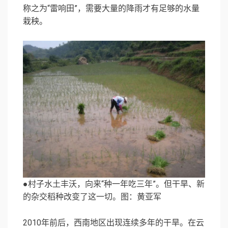
称之为“雷响田”，需要大量的降雨才有足够的水量
栽秧。
●村子水土丰沃，向来“种一年吃三年”。但干旱、新
的杂交稻种改变了这一切。图：黄亚军
2010年前后，西南地区出现连续多年的干旱。在云