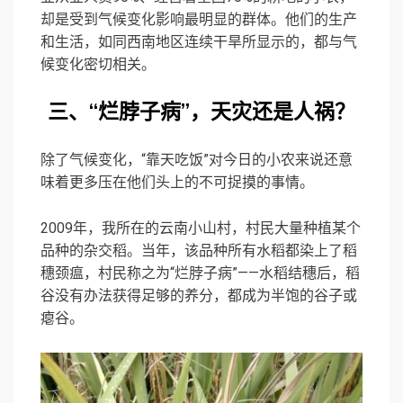
却是受到气候变化影响最明显的群体。他们的生产
和生活，如同西南地区连续干旱所显示的，都与气
候变化密切相关。
三、“烂脖子病”，天灾还是人祸？
除了气候变化，“靠天吃饭”对今日的小农来说还意
味着更多压在他们头上的不可捉摸的事情。
2009年，我所在的云南小山村，村民大量种植某个
品种的杂交稻。当年，该品种所有水稻都染上了稻
穗颈瘟，村民称之为“烂脖子病”——水稻结穗后，稻
谷没有办法获得足够的养分，都成为半饱的谷子或
瘪谷。