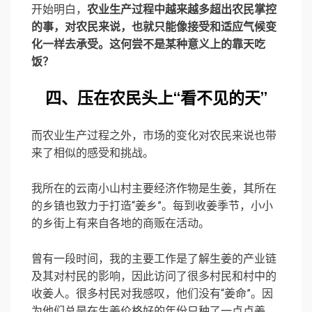
开始明白，
农业生产过程中越来越多超出农民掌控
的事，对农民来说，也就只能像接受和适应气候变
化一样去承受。这何尝不是某种意义上的靠天吃
饭？
四、压在农民头上“看不见的天”
而农业生产过程之外，市场的变化对农民来说也带
来了相似的感受和挑战。
我所在的云南小山村主要经济作物是生姜，其所在
的乡镇也致力于打造“姜乡”。每到收姜季节，小小
的乡街上有来自各地的商贩在活动。
曾有一段时间，我的主要工作是了解生姜的产业链
及其对村民的影响，因此访问了很多村民和村中的
收姜人。很多村民对我感叹，他们没有“姜命”。因
为他们总是在生姜价格好的年份只种了一点点姜，