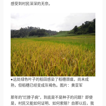
感受到村民深深的无奈。
●远处绿色叶子的稻田感染了稻穗颈瘟，尚未成
熟，但稻穗已经变成灰褐色。图片：黄亚军
那年的“烂脖子病”，到底是不是种子的问题？即使
是，村民又能如何证明、如何索赔？自那以后，我