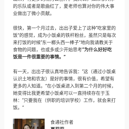
的乐队或者是歌曲红了，夏老师也算对你的伟大事
业做出了微小贡献。
很快，第一个月过去，出出子爱上了这种“吃家里的
饭”的感觉，成为小饭桌的铁杆粉丝，虽然只是每次
来打饭的时候“东一榔头西一棒子”地向我请教关于
食物的问题，也或多或少开始思考
“为什么好好吃
饭是一件很重要的事情。”
有一天，出出子很认真地告诉我：“这（通过小饭桌
认识土地和农友）是好的事情，很有价值，希望有
更多的人知道。”在小饭桌进入到第二个月的时候，
她变得比我更希望小饭桌可以一直持续存在于玉
林：“只要我在（供职的培训学校）工作，就会来打
饭。”
食通社作者