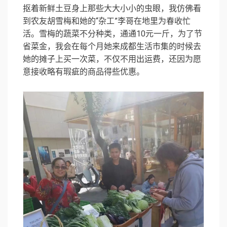
抠着新鲜土豆身上那些大大小小的虫眼，我仿佛看
到农友胡雪梅和她的“杂工”李哥在地里为春收忙
活。雪梅的蔬菜不分种类，通通10元一斤，为了节
省菜金，我会在每个月她来成都生活市集的时候去
她的摊子上买一次菜，不仅不用出运费，还因为愿
意接收略有瑕疵的商品得些优惠。