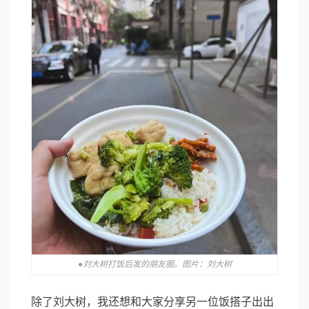
●刘大树打饭后发的朋友圈。图片：刘大树
除了刘大树，我还想和大家分享另一位饭搭子出出