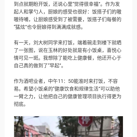
到点就期盼开饭，还说心里“觉得很幸福”。作为发
起人和掌勺人，厨娘的感受也很好：饭搭子们的嗷
嗷待哺，让厨娘感受到了被需要，饭搭子们每餐的
“猛炫”也令厨娘得到满满成就感。
有一天，刘大树同学来打饭，端着碗走到楼下就晒
了一张图，说在玉林的好处就是有小饭桌，喜悦心
情可见一斑。我想除了能吃上健康餐，他还开心于
自己真的做到了“早起”。
作为酒吧业者，中午11：50能准时来打饭，不容
易。希望小饭桌的“健康饮食和规律生活”可以助他
一臂之力，让他把自己的健康管理项目执行得更为
彻底。