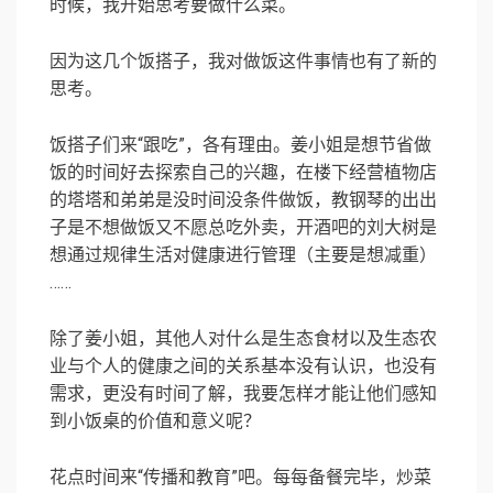
时候，我开始思考要做什么菜。
因为这几个饭搭子，我对做饭这件事情也有了新的
思考。
饭搭子们来“跟吃”，各有理由。姜小姐是想节省做
饭的时间好去探索自己的兴趣，在楼下经营植物店
的塔塔和弟弟是没时间没条件做饭，教钢琴的出出
子是不想做饭又不愿总吃外卖，开酒吧的刘大树是
想通过规律生活对健康进行管理（主要是想减重）
……
除了姜小姐，其他人对什么是生态食材以及生态农
业与个人的健康之间的关系基本没有认识，也没有
需求，更没有时间了解，我要怎样才能让他们感知
到小饭桌的价值和意义呢？
花点时间来“传播和教育”吧。每每备餐完毕，炒菜