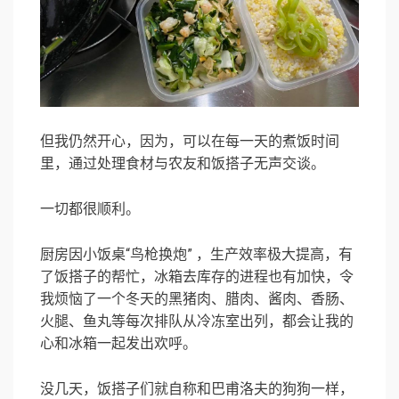
但我仍然开心，因为，可以在每一天的煮饭时间
里，通过处理食材与农友和饭搭子无声交谈。
一切都很顺利。
厨房因小饭桌“鸟枪换炮” ，生产效率极大提高，有
了饭搭子的帮忙，冰箱去库存的进程也有加快，令
我烦恼了一个冬天的黑猪肉、腊肉、酱肉、香肠、
火腿、鱼丸等每次排队从冷冻室出列，都会让我的
心和冰箱一起发出欢呼。
没几天，饭搭子们就自称和巴甫洛夫的狗狗一样，