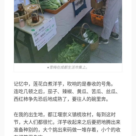
●雪梅在成都生活市集上。
记忆中，莲花白煮洋芋，吹响的是春收的号角。
连吃几顿之后，茄子、辣椒、黄瓜、苦瓜、丝瓜、
西红柿争先恐后地成熟了，要往人的碗里奔。
在我的出生地，都江堰崇义镇梳妆村，每到这时
节，大人们都很忙。洋芋收起来之后要把地腾出来
准备种别的，大个挑出来码做一堆存着，小个的收