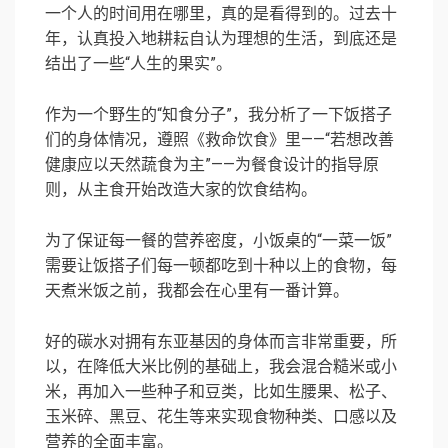
一个人的时间用在哪里，真的是看得到的。过去十
年，认真投入地耕耘自认为理想的生活，到底还是
结出了一些“人生的果实”。
作为一个野生的“知食分子”，我分析了一下饭搭子
们的身体情况，遵照《救命饮食》里——“若想改善
健康应以天然蔬食为主”——为餐食设计的指导原
则，从主食开始改造大家的饮食结构。
为了保证每一餐的营养密度，小饭桌的“一菜一饭”
需要让饭搭子们每一顿都吃到十种以上的食物，每
天煮米饭之前，我都会在心里有一番计算。
好的碳水对拥有东亚基因的身体而言非常重要，所
以，在降低大米比例的基础上，我会混合糙米或小
米，再加入一些种子和豆类，比如生腰果、松子、
玉米碎、黑豆、花生等来实现食物种类、口感以及
营养的全面丰富。