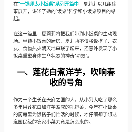
在
“一锅师太小饭桌”系列开篇中
，夏莉莉以几组往
事展开，讲述了她的“饭桌”哲学和小饭桌项目的缘
起。
在这一篇里，夏莉莉将把我们带到小饭桌的生动现
场。坐镇小饭桌的厨房，夏莉莉不仅将饭搭子、农
友、食物热火朝天地串联了起来，还意外发现了小
饭桌重塑身体生命状态的神奇“功效”。
莲花白煮洋芋，吹响春
一、
收的号角
作为一个生长在天府之国的人，从小到大吃了那么
多年用莲花白加洋芋煮成的耙耙菜，今年在小饭桌
的厨房里为饭搭子们忙活的时候，才仔细想了想这
道国民级的农家小菜究竟是怎么来的。