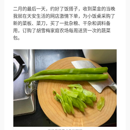
二月的最后一天，约好了饭搭子，收到菜金的当晚
我就在天安生活的网店激情下单，为小饭桌采购了
新的菜板、菜刀，买了一批杂粮、干杂和调料备
用，订购了胡雪梅家庭农场每周送货一次的蔬菜
包。