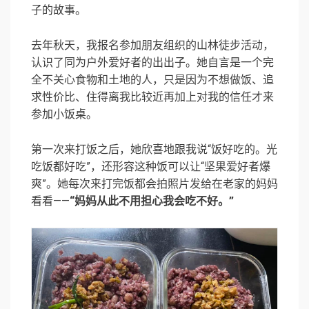
子的故事。
去年秋天，我报名参加朋友组织的山林徒步活动，
认识了同为户外爱好者的出出子。她自言是一个完
全不关心食物和土地的人，只是因为不想做饭、追
求性价比、住得离我比较近再加上对我的信任才来
参加小饭桌。
第一次来打饭之后，她欣喜地跟我说“饭好吃的。光
吃饭都好吃”，还形容这种饭可以让“坚果爱好者爆
爽”。她每次来打完饭都会拍照片发给在老家的妈妈
看看——
“妈妈从此不用担心我会吃不好。”