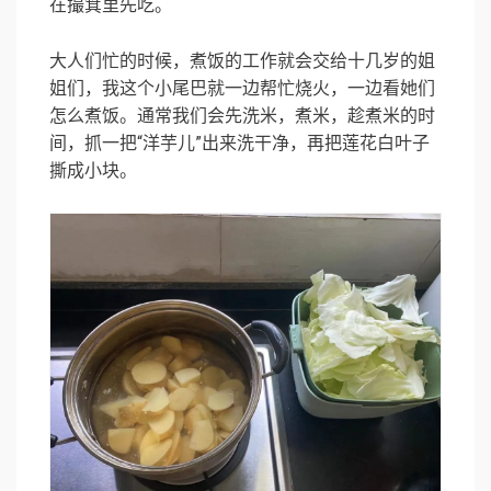
在撮箕里先吃。
大人们忙的时候，煮饭的工作就会交给十几岁的姐
姐们，我这个小尾巴就一边帮忙烧火，一边看她们
怎么煮饭。通常我们会先洗米，煮米，趁煮米的时
间，抓一把“洋芋儿”出来洗干净，再把莲花白叶子
撕成小块。