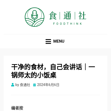
食通社
MENU
干净的食材，自己会讲话｜一
锅师太的小饭桌
Posted
by
食通社
2024年6月6日
on
编
者
按