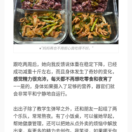
●“妈妈再也不用担心我吃得不好。”
跟吃两周后，她向我反馈说体重在稳定下降，已经
成功减重十斤左右，而且身体发生了奇妙的变化，
感觉精力很充沛，每天都不再想吃零食和夜宵了
——是的，身体如果摄入了足够的营养，器官们就
会非常平和宁静地自运行。
出出子除了教学生弹琴之外，还和朋友一起组了两
个乐队，常常熬夜。有了小饭桌，可以催她早起，
帮她健康管理，还可以把她从点外卖的烦恼中解放
出来，有更多的精力去创作。我笑说，如果哪天你