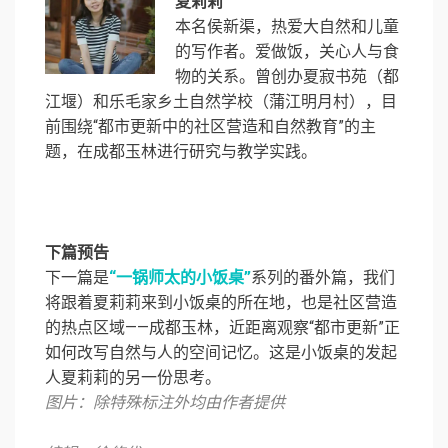
夏莉莉
本名侯新渠，热爱大自然和儿童
的写作者。爱做饭，关心人与食
物的关系。曾创办夏寂书苑（都
江堰）和乐毛家乡土自然学校（蒲江明月村），目
前围绕“都市更新中的社区营造和自然教育”的主
题，在成都玉林进行研究与教学实践。
下篇预告
下一篇是
“一锅师太的小饭桌”
系列的番外篇，我们
将跟着夏莉莉来到小饭桌的所在地，也是社区营造
的热点区域——成都玉林，近距离观察“都市更新”正
如何改写自然与人的空间记忆。这是小饭桌的发起
人夏莉莉的另一份思考。
图片：除特殊标注外均由作者提供