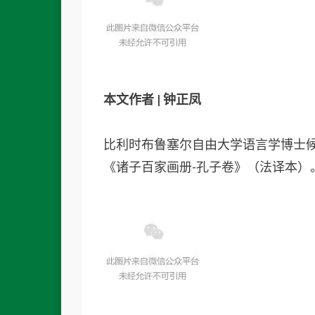
本文作者 | 钟正凤
比利时布鲁塞尔自由大学语言学博士
《诸子百家画册-孔子卷》（法译本）