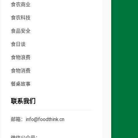
食农商业
食农科技
食品安全
食日谈
食物浪费
食物消费
餐桌故事
联系我们
邮箱：info@foodthink.cn
微信公众号：