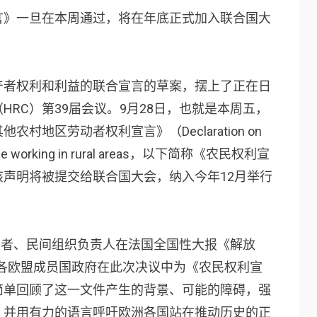
言》一旦在本周通过，将在年底正式加入联合国大
产者权利和利益的联合宣言的草案，摆上了正在日
RC）第39届会议。9月28日，也就是本周五，
地区劳动者权利宣言》（Declaration on
 people working in rural areas，以下简称《农民权利宣
声明将被提交给联合国大会，纳入今年12月举行
、学者、民间组织负责人在法国全国性大报《解放
，号召各欧盟成员国政府在此次决议中为《农民权利宣
简单回顾了这一文件产生的背景、可能的障碍，强
，并用有力的语言呼吁欧洲各国站在推动历史的正