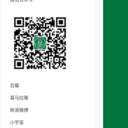
豆瓣
喜马拉雅
新浪微博
小宇宙