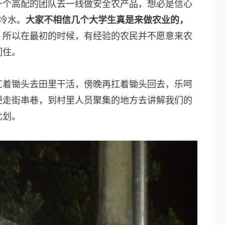
一个高配的团队去一线做安全农产品，想必是信心
冷水。
大家不相信几个大学生真是来做农业的，
。所以在最初的时候，有经验的农民并不愿意来农
们住。
扛着锄头去田里干活，傍晚再扛着锄头回去，乐呵
便走街串巷，到村里人员聚集的地方去讲解我们的
比划。