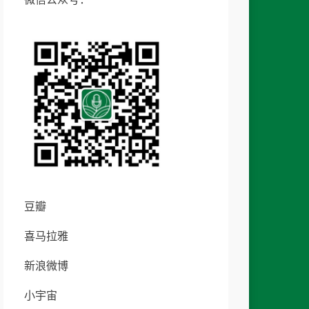
豆瓣
喜马拉雅
新浪微博
小宇宙