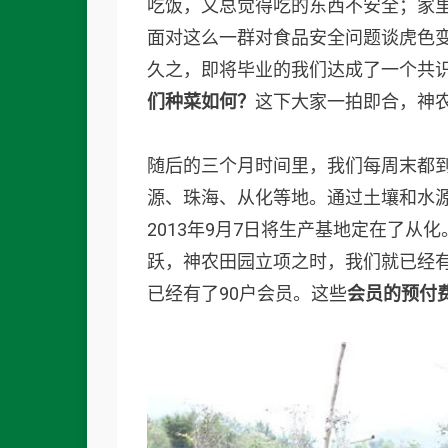
吃饭，又总觉得吃的东西不安全；家里
面对这么一群对食品安全问题谈虎色变
久之，即将毕业的我们达成了一个共
们种菜如何？
这下大家一拍即合，神农
随后的三个月时间里，我们每周末都
源、珠海、从化等地。通过土壤和水
2013年9月7日将生产基地定在了
跃，神农田园立项之时，我们就已经有
已经有了90户会员。这些
会员的预付