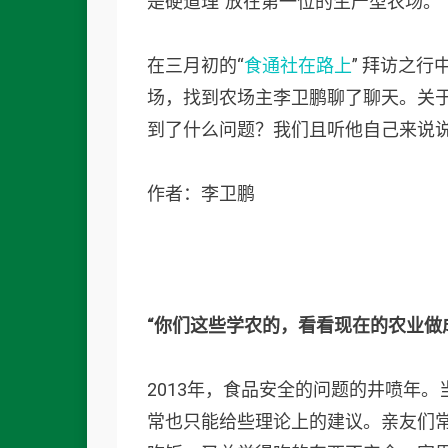
是硬道理”放在第一位的生产型农场。
在三月初的“
食通社在路上
” 拜访之
场，找到农场主李卫鹏聊了聊天。关
到了什么问题？我们且听他自己来说
作者：李卫鹏
“你们这些学农的，看看现在的农业做
2013年，食品安全的问题的井喷年
常也只能给些理论上的建议。亲友们