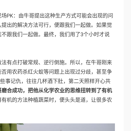
场PK：由牛哥提出这种生产方式可能会出现的问
队提出的解决方法可行，便跟我们一起做。如果觉
就不跟我们一起做。最终，我们用了3个小时才说
做法有点打破常规、逆行倒施。所以，在牛哥刚来
能否用农药杀红火蚁等问题上出现过分歧，甚至争
这些事记仇，往往几杯酒下肚，第二天照样开心共
哥磨合成功，把他从化学农业的思维扭转到了有机
用有机的方法种植蔬菜时，便头头是道，让很多农