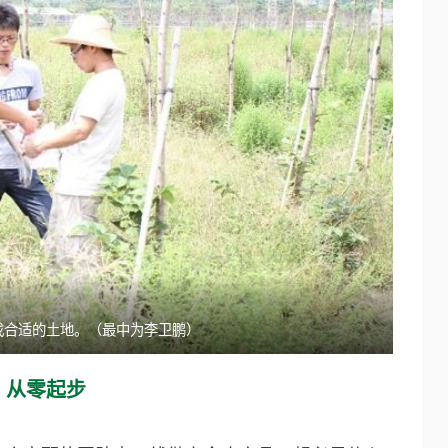
找合适的土地。（最中为李卫鹏）
从零起步