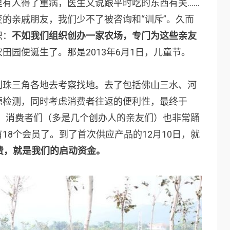
有人得了重病，医生又说跟平时吃的东西有关……
的亲戚朋友，我们少不了被咨询和“训斥”。久而
识：
不如我们组织创办一家农场，专门为这些亲友
田园便诞生了。那是2013年6月1日，儿童节。
到珠三角各地去考察找地。去了包括佛山三水、河
源检测，同时考虑消费者往返的便利性，最终于
从化。消费者们（多是几个创办人的亲友们）也非常踊
18个会员了。到了首次供应产品的12月10日，就
费，就是我们的启动资金。