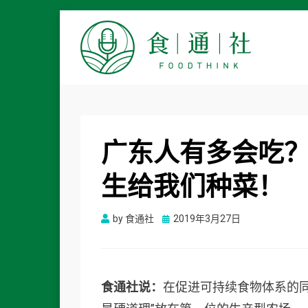
食通社
广东人有多会吃
生给我们种菜！
Posted
by
食通社
2019年3月27日
on
食通社说：
在促进可持续食物体系的