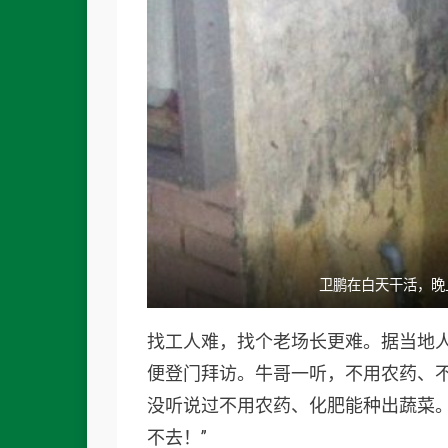
卫鹏在白天干活，晚
找工人难，找个老场长更难。据当地
便登门拜访。牛哥一听，不用农药、不
没听说过不用农药、化肥能种出蔬菜
不去！”