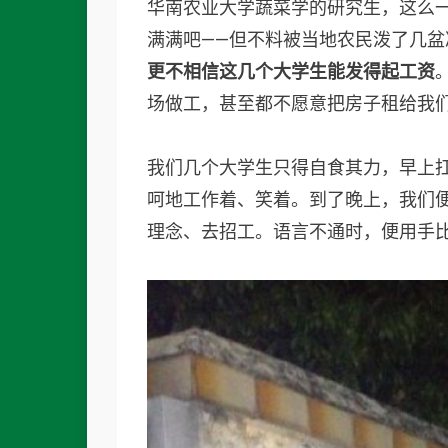
华南农业大学蔬菜学的研究生，这么
满满吧——但不料被当地农民泼了几盆
更不相信这几个大学生能发得起工资
场做工，甚至都不愿意把房子租给我
我们几个大学生只得自食其力，早上
呵地工作着、笑着。到了晚上，我们
理念、去招工。语言不通时，便用手