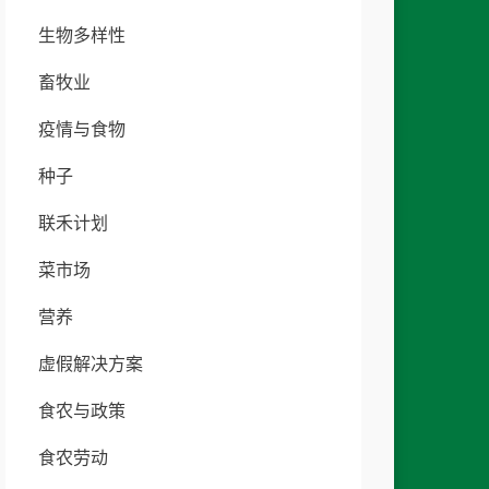
生物多样性
畜牧业
疫情与食物
种子
联禾计划
菜市场
营养
虚假解决方案
食农与政策
食农劳动