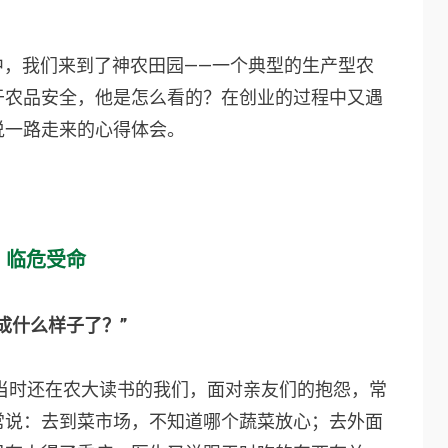
行中，我们来到了神农田园——一个典型的生产型农
于农品安全，他是怎么看的？在创业的过程中又遇
说一路走来的心得体会。
临危受命
成什么样子了？”
。当时还在农大读书的我们，面对亲友们的抱怨，常
常说：去到菜市场，不知道哪个蔬菜放心；去外面