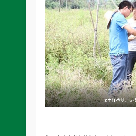
采土样检测，寻