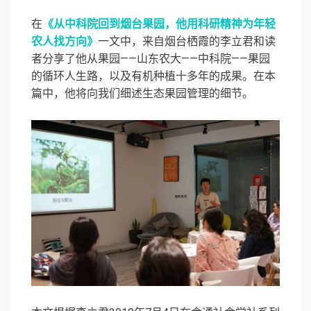
在
《从中科院回到烟台果园，他用科研精神为年轻
农人找方向》
一文中，来自烟台栖霞的李立君和读
者分享了他从果园——山东农大——中科院——果园
的循环人生路，以及有机种植十多年的成果。在本
篇中，他将向我们细述生态果园管理的细节。