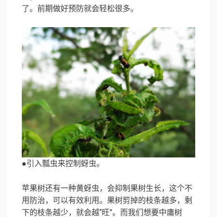
了。前期做好预防就会轻松很多。
●引入瓢虫来控制蚜虫。
苹果树还有一种黄蚜虫，会抑制果树生长，这个不
用防治，可以有效利用。果树剪掉的枝条越多，剩
下的枝条越少，就会越“旺”。而我们想要中庸树