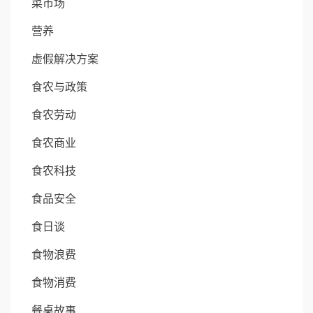
菜市场
营养
虚假解决方案
食农与政策
食农劳动
食农商业
食农科技
食品安全
食日谈
食物浪费
食物消费
餐桌故事