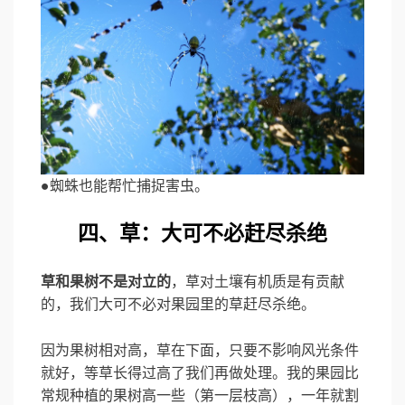
●蜘蛛也能帮忙捕捉害虫。
四、草：大可不必赶尽杀绝
草和果树不是对立的
，草对土壤有机质是有贡献
的，我们大可不必对果园里的草赶尽杀绝。
因为果树相对高，草在下面，只要不影响风光条件
就好，等草长得过高了我们再做处理。我的果园比
常规种植的果树高一些（第一层枝高），一年就割