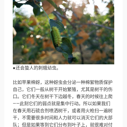
●还会蛰人的刺蛾幼虫。
比如苹果棉蚜，这种蚜虫会分泌一种棉絮物质保护
自己，它们一般从树干开始繁殖，尤其是树干的伤
口。它们冬天在树干下边越冬，春天的时候往上爬
——此刻它们的弱点就是集中行动。所以如果我们
在春天用石硫合剂喷洒树干，或者用火枪扫一遍树
干，不需要很多时间和人力就可以消灭它们的大部
队；但是如果等到它们分布到叶子上，就很难对付