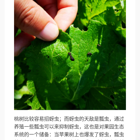
桃树比较容易招蚜虫；而蚜虫的天敌是瓢虫，通过
养殖一些瓢虫可以来抑制蚜虫，这也是对果园生态
系统的一个储备：当苹果树上也爆发了蚜虫，瓢虫