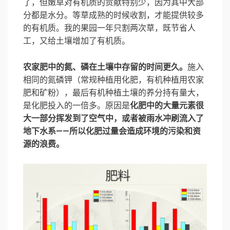
了，但嫩草对有机质的贡献特别少，因为其中大部
分都是水分。等草成熟的时候收割，才能提供较多
的有机质。我的果园一年只割两次草，既节省人
工，又给土壤增加了有机质。
农家肥中的氮、磷在土壤中存留的时间更久。
施入
相同的氮磷钾（常规种植用化肥，有机种植用农家
肥和矿粉），最后有机种植土壤的养分持有量大，
是化肥投入的一倍多。原因是
化肥中的大量元素很
大一部分挥发到了空气中，或者被雨水冲刷流入了
地下水系——所以化肥过量会造成环境的污染和资
源的浪费。