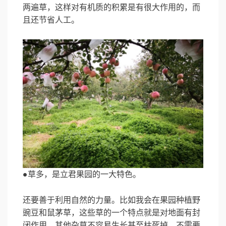
两遍草，这样对有机质的积累是有很大作用的，而
且还节省人工。
●草多，是立君果园的一大特色。
还要善于利用自然的力量。比如我会在果园种植野
豌豆和鼠茅草，这些草的一个特点就是对地面有封
闭作用，其他杂草不容易生长甚至枯死掉，不需要