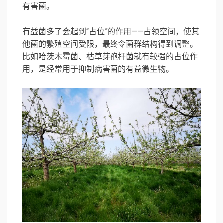
有害菌。
有益菌多了会起到“占位”的作用——占领空间，使其
他菌的繁殖空间受限，最终令菌群结构得到调整。
比如哈茨木霉菌、枯草芽孢杆菌就有较强的占位作
用，是经常用于抑制病害菌的有益微生物。