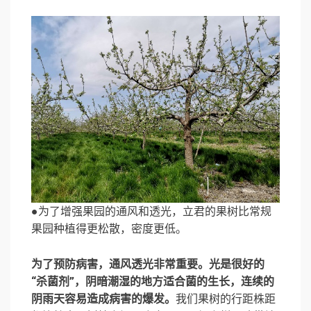
●为了增强果园的通风和透光，立君的果树比常规
果园种植得更松散，密度更低。
为了预防病害，通风透光非常重要。光是很好的
“杀菌剂”，阴暗潮湿的地方适合菌的生长，连续的
阴雨天容易造成病害的爆发。
我们果树的行距株距