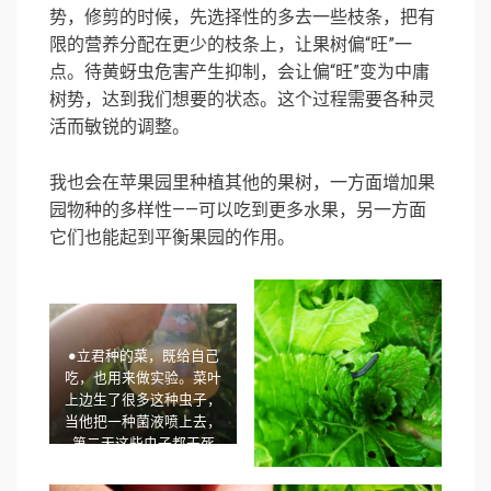
势，修剪的时候，先选择性的多去一些枝条，把有
限的营养分配在更少的枝条上，让果树偏“旺”一
点。待黄蚜虫危害产生抑制，会让偏“旺”变为中庸
树势，达到我们想要的状态。这个过程需要各种灵
活而敏锐的调整。
我也会在苹果园里种植其他的果树，一方面增加果
园物种的多样性——可以吃到更多水果，另一方面
它们也能起到平衡果园的作用。
●立君种的菜，既给自己
吃，也用来做实验。菜叶
上边生了很多这种虫子，
当他把一种菌液喷上去，
第二天这些虫子都干死
了。