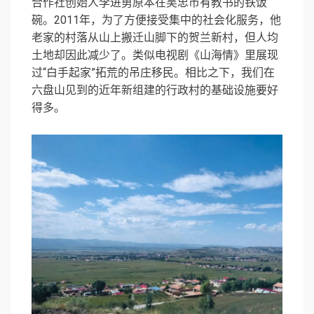
合作社创始人李进勇原本在吴忠市有教书的铁饭
碗。2011年，为了方便接受集中的社会化服务，他
老家的村落从山上搬迁山脚下的贺兰新村，但人均
土地却因此减少了。类似电视剧《山海情》里展现
过“白手起家”拓荒的吊庄移民。相比之下，我们在
六盘山见到的近年新组建的行政村的基础设施要好
得多。