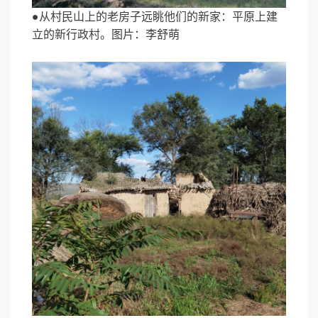
●从村民山上的老房子远眺他们的新家：平原上建
立的新行政村。图片：李舒萌