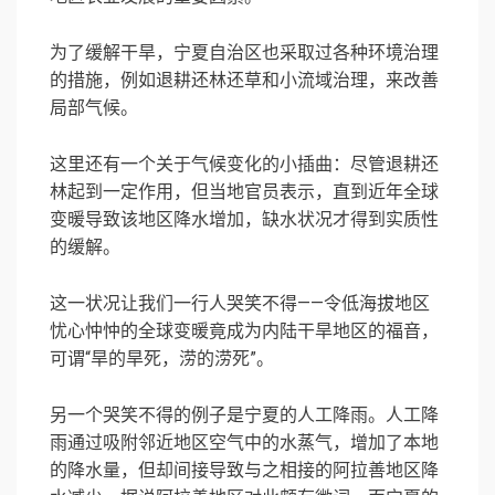
为了缓解干旱，宁夏自治区也采取过各种环境治理
的措施，例如退耕还林还草和小流域治理，来改善
局部气候。
这里还有一个关于气候变化的小插曲：尽管退耕还
林起到一定作用，但当地官员表示，直到近年全球
变暖导致该地区降水增加，缺水状况才得到实质性
的缓解。
这一状况让我们一行人哭笑不得——令低海拔地区
忧心忡忡的全球变暖竟成为内陆干旱地区的福音，
可谓“旱的旱死，涝的涝死”。
另一个哭笑不得的例子是宁夏的人工降雨。人工降
雨通过吸附邻近地区空气中的水蒸气，增加了本地
的降水量，但却间接导致与之相接的阿拉善地区降