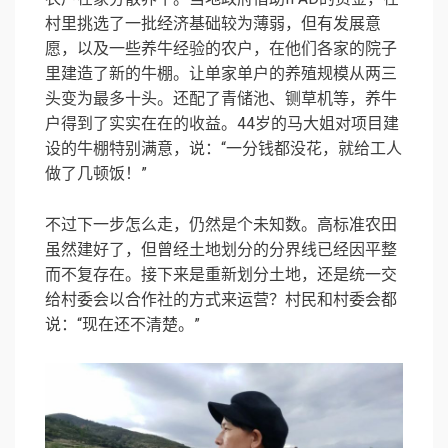
村里挑选了一批经济基础较为薄弱，但有发展意
愿，以及一些养牛经验的农户，在他们各家的院子
里建造了新的牛棚。让单家单户的养殖规模从两三
头变为最多十头。还配了青储池、铡草机等，养牛
户得到了实实在在的收益。44岁的马大姐对项目建
设的牛棚特别满意，说：“一分钱都没花，就给工人
做了几顿饭！”
不过下一步怎么走，仍然是个未知数。高标准农田
虽然建好了，但曾经土地划分的分界线已经因平整
而不复存在。接下来是重新划分土地，还是统一交
给村委会以合作社的方式来运营？村民和村委会都
说：“现在还不清楚。”