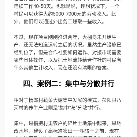
连续工作40-50天。也就是说，理想状况下，一个
村民可以获得大约5000-7000元的劳动收入。此
外，他们可以通过外出务工赚取一些收入。
不过，现在项目刚刚推进两年，大棚尚未开始生
产，还无法知道运转之后的状况。虽然生产设施已
经到位了，但是合作社要如何运作、对接市场需要
哪些具体操作，以及把土地流转给合作社的村民有
什么其他生计收入，现在还没有清晰的答案。
四、案例二：集中与分散并行
相对于杨郎村蔬菜大棚集中发展的模式，彭阳县乃
河村的养牛产业则是“集中”与“分散”并行。
集中，是指把村里农户的碎片土地集中起来，旱地
改水地，建设了高标准农田——相较于之前，现在