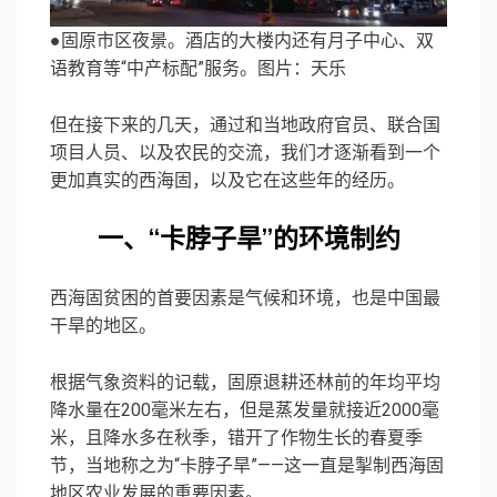
●固原市区夜景。酒店的大楼内还有月子中心、双
语教育等“中产标配”服务。图片：天乐
但在接下来的几天，通过和当地政府官员、联合国
项目人员、以及农民的交流，我们才逐渐看到一个
更加真实的西海固，以及它在这些年的经历。
一、“卡脖子旱”的环境制约
西海固贫困的首要因素是气候和环境，也是中国最
干旱的地区。
根据气象资料的记载，固原退耕还林前的年均平均
降水量在200毫米左右，但是蒸发量就接近2000毫
米，且降水多在秋季，错开了作物生长的春夏季
节，当地称之为“卡脖子旱”——这一直是掣制西海固
地区农业发展的重要因素。