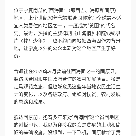
位于宁夏南部的“西海固”（即西吉、海原和固原）
地区，上个世纪70年代被联合国称定为全球最不适
宜人类居住的地区之一 ，一度成为“贫困”的代名
词。最近，热播的主旋律剧《山海情》和院线纪录
片《棒！少年》，也不约而同地把西海固作为背景
地，让宁夏以外的公众重新对这个地区产生了好
奇。
食通社在2020年9月曾前往西海固之一的固原县，
探访联合国和中国政府合作的农村发展项目。虽是
走马观花之旅，但也能窥见这些年当地农民生活生
计的变化，以及各级政府、组织对扶贫、农村发展
的思路和成果。
抵达固原前，抱着多年来对“西海固”这个贫困地区
的刻板印象，我以为迎接我的会是贫瘠的土地和简
陋的基础设施。没想到，一下飞机，固原就给了我