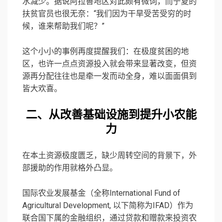
水减少。据说阿拉善地区对此颇有微词，而宁夏的
扶贫官员也很无奈：“我们因为干旱受苦受穷的时
候，谁来帮助我们呢？”
这个小小的事例再度提醒我们：在极度贫困的地
区，也许一点点资源投入就会带来显著改变，但资
源再分配往往也是牵一发而动全身，难以面面俱到
皆大欢喜。
二、从改善基础设施到提升小农能
力
在本土资源极度匮乏，缺少周转空间的背景下，外
部援助的作用就格外凸显。
国际农业发展基金（全称International Fund of
Agricultural Development, 以下简称为IFAD）作为
联合国下属的金融组织，通过贷款和赠款来投资农