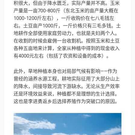
积很大，但由于降水匮乏，实际产量并不高。玉米
产量是一亩700-800斤（东北玉米的亩产量大概在
1000-1200斤左右），一斤收购价在七八毛钱左
右。土豆亩产1000斤，一斤价格只有三毛多钱。土
地耕作全部使用家庭劳动力，也就是夫妇两个人。
在收割的时候会雇佣一台收割机。按照玉米和土豆
各种五亩地来计算，全家从种植中得到的现金收入
有4000元左右（包括了农资和设备的成本）。
此外，旱地种植本身也对局部气候有影响——作为
曾经的涵养水源工程，耕地实际征用了大部分山上
的降水，间接导致河流下游缺水。无论从生产效率
还是环境效益来说，种植都不是理想的生计选择。
这也是李进勇返乡后选择养殖作为突破口的原因。