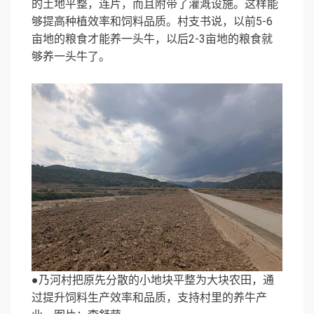
的土地平整，连片，而且附带了灌溉设施。这样能
够提高种植效率和饲料品质。村支书说，以前5-6
亩地的粮食才能养一头牛，以后2-3亩地的粮食就
够养一头牛了。
●乃河村把原先分散的小地块平整为大块农田，通
过提升饲料生产效率和品质，支持村里的养牛产