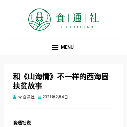
食通社
MENU
和《山海情》不一样的西海固
扶贫故事
Posted
by
食通社
2021年2月4日
on
食
通
社
说