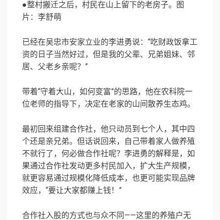
●整村搬迁之后，村民在山上留下的老房子。图
片：李舒萌
已经在吴忠市安家立业的李进勇说：“吃财政饭拿工
资的日子当然好过，但是我的父辈、兄弟姐妹、邻
居、父老乡亲呢？”
带着“守着大山，如何变富”的思路，他在农科院一
位老师的指导下，决定在老家的山间散养生态鸡。
最初回来组建合作社，他只动员到七个人，其中四
个还是亲兄弟。但话说回来，自己带着家人做养殖
不就行了，何必做合作社呢？李进勇的解释是，如
果通过合作社发动更多村民加入，扩大生产规模，
就更容易通过规模化降低成本，也更可能实现品牌
效应，“要让大家都赚上钱！”
合作社入股的方式也与众不同——这里的养殖户无