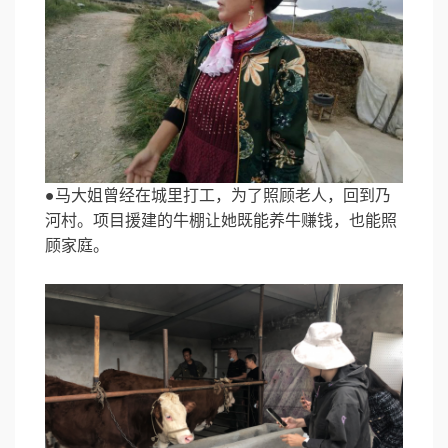
●马大姐曾经在城里打工，为了照顾老人，回到乃
河村。项目援建的牛棚让她既能养牛赚钱，也能照
顾家庭。