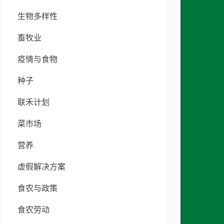
生物多样性
畜牧业
疫情与食物
种子
联禾计划
菜市场
营养
虚假解决方案
食农与政策
食农劳动