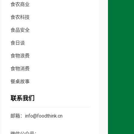
食农商业
食农科技
食品安全
食日谈
食物浪费
食物消费
餐桌故事
联系我们
邮箱：info@foodthink.cn
微信公众号：