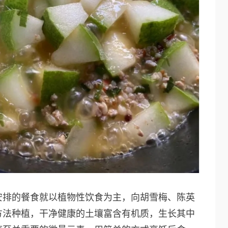
安排的餐食就以植物性饮食为主，向胡雪梅、陈英
方法种植，干净健康的土壤富含有机质，生长其中