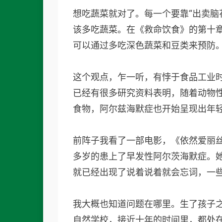
想吃蔬菜就对了。每一个要靠“出卖脑
该多吃蔬菜。在《
救命饮食
》的第十
可以通过多吃深色蔬菜和豆类来预防
这个观点，乍一听，有悖于食品工业时
已经有很多研究资料表明，随着动物
食物，阿尔兹海默症也开始呈现出年
前阵子我看了一部电影，
《依然爱丽
多岁的患上了早发性
阿尔茨海默症
。
就已经出现了说着说着就会忘词，一些
我大概也知道问题在哪里。生了孩子
自然学校，接近十年的时间里，都处