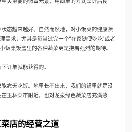
康至关重要的微量元素，用简单的方式烹饪后食
心状态越来越好。自然而然地，对小饭桌的健康蔬
生理需求，尤其是每当过完一个“在家随便吃吃”或者
对小饭桌饭盒里的各种蔬菜更是抱着强烈的期待。
价下订单就能获得的。
只能靠天吃饭。地里长不出来，我们的锅里就是没
住在玉林菜市附近，也对龙泉绿色蔬菜店充满感
区菜店的经营之道