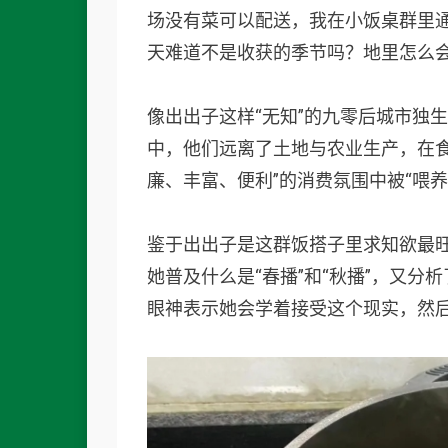
场没有菜可以配送，我在小饭桌群里
天难道不是收获的季节吗？地里怎么会
像出出子这样“无知”的九零后城市独
中，他们远离了土地与农业生产，在
廉、丰富、便利”的消费氛围中被“喂
鉴于出出子是这群饭搭子里求知欲最
她普及什么是“春播”和“秋播”，又
眼神表示她会学着接受这个现实，然