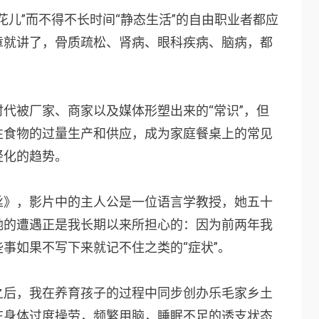
花儿”而不得不长时间“静态生活”的自由职业者都应
章就讲了，骨质疏松、肾病、眼科疾病、脑病，都
。
代被厂家、商家以及媒体形塑出来的“常识”，但
性食物的过量生产和供应，成为家庭餐桌上的常见
轻化的趋势。
丝》
，影片中的主人公是一位语言学教授，她五十
她的遭遇正是我长期以来所担心的：因为前两年我
事如果不写下来就记不住之类的“症状”。
之后，我在养育孩子的过程中同步创办乐毛家乡土
在身体过度操劳，频繁用脑，睡眠不足的透支状态