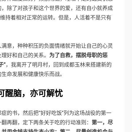
的，除了对孩子和这个世界的爱，还有自小就养成
体维持着相对正常的运转。但是，人活着不是只有
人满意，种种积压的负面情绪就开始让自己的心灵
处理好和自己的关系。
为了自救，摆脱母职的惩
子”
，我离开了明月村，回到成都玉林来搭建新的
的生命发展和健康快乐而战。
”可醒脑，亦可解忧
症的书，然后把“好好吃饭”列为这场战役的第一
一翻再翻，定下两条关于吃的行动准则：
第一，尽
，并用金钱支持生态小农；第二，尽量创造机会与