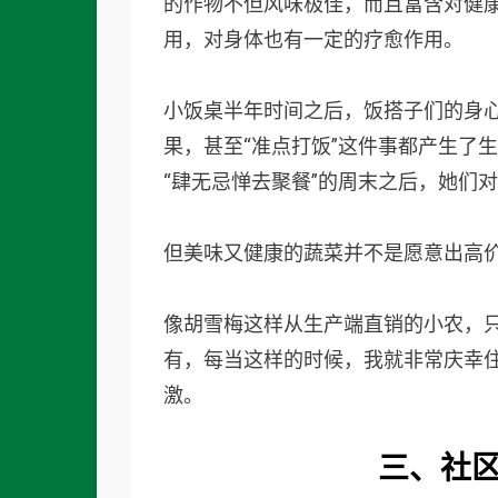
的作物不但风味极佳，而且富含对健
用，对身体也有一定的疗愈作用。
小饭桌半年时间之后，饭搭子们的身
果，甚至“准点打饭”这件事都产生了
“肆无忌惮去聚餐”的周末之后，她们
但美味又健康的蔬菜并不是愿意出高
像胡雪梅这样从生产端直销的小农，
有，每当这样的时候，我就非常庆幸
激。
三、
社