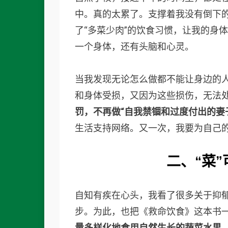
中。真的太累了。支撑着我没有倒下
了“多菜少肉”的饮食习惯，让我的身
一个身体，还有头脑和心灵。
当我发现无论怎么做都不能让身边的
和身体受损，又因为这些损伤，无法
罚，不再做“自我禁锢和过度付出的妻
生活支持网络。又一次，我要为自己
二、
“菜
自知有疾在心头，我看了很多关于抑郁
步。为此，也把《救命饮食》这本书
量多样化地食用自然生长的蔬菜水果