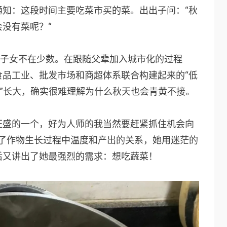
通知：这段时间主要吃菜市买的菜。出出子问：“秋
没有菜呢？“
生子女不在少数。在跟随父辈加入城市化的过程
食品工业、批发市场和商超体系联合构建起来的“低
养”长大，确实很难理解为什么秋天也会青黄不接。
旺盛的一个，好为人师的我当然要赶紧抓住机会向
分析了作物生长过程中温度和产出的关系，她用迷茫的
后又讲出了她最强烈的需求：想吃蔬菜！