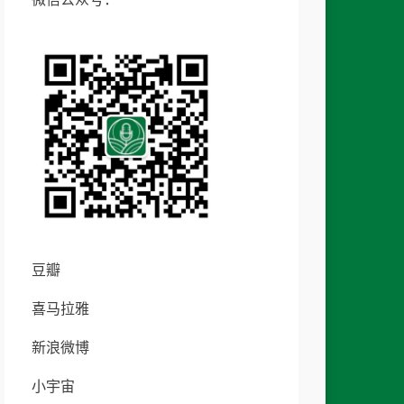
豆瓣
喜马拉雅
新浪微博
小宇宙