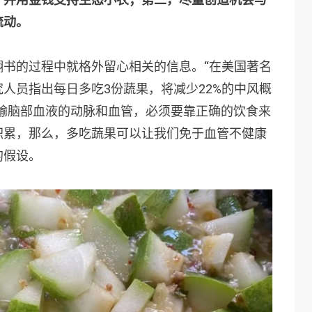
流动。
翻书的过程中就格外留心相关的信息。“在美国著名
人员指出每日多吃3份蔬果，将减少22%的中风概
输脑部血液的动脉和血管，必须要靠正确的饮食来
积累，那么，多吃蔬果可以让我们免于血管不健康
的假设。