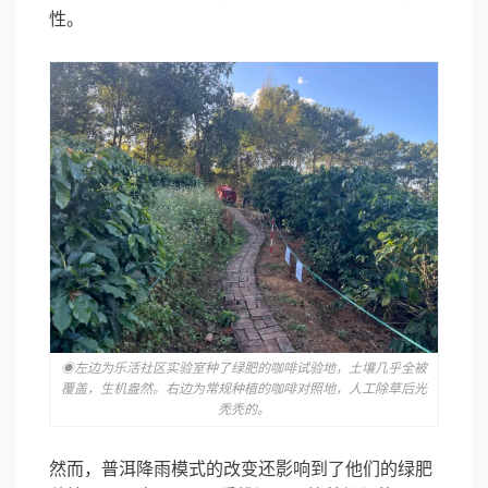
性。
◉左边为乐活社区实验室种了绿肥的咖啡试验地，土壤几乎全被
覆盖，生机盎然。右边为常规种植的咖啡对照地，人工除草后光
秃秃的。
然而，普洱降雨模式的改变还影响到了他们的绿肥