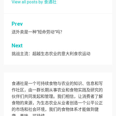
View all posts by 食通社
文
Prev
章
送外卖是一种“短命劳动”吗？
导
Next
航
挑战主流：超越生态农业的意大利食农运动
食通社是一个可持续食物与农业的知识、信息和写
作社区，由一群长期从事农业和食物实践及研究的
伙伴们共同发起和管理。我们相信，让消费者了解
食物的来源，为生态农业从业者创造一个公平公正
的市场和社会环境，我们的食物体系才能做到健
康、美味、可持续。