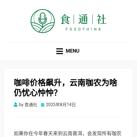
食通社
MENU
咖啡价格飙升，云南咖农为啥
仍忧心忡忡？
Posted
by
食通社
2025年8月14日
on
如果你在今年春天来到云南普洱，会发现所有咖农