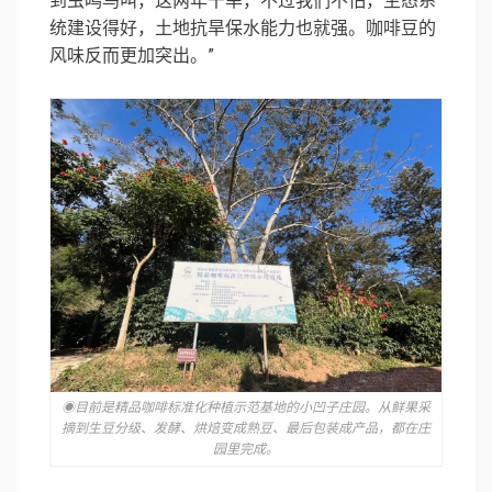
到虫鸣鸟叫，这两年干旱，不过我们不怕，生态系
统建设得好，土地抗旱保水能力也就强。咖啡豆的
风味反而更加突出。”
◉目前是精品咖啡标准化种植示范基地的小凹子庄园。从鲜果采
摘到生豆分级、发酵、烘焙变成熟豆、最后包装成产品，都在庄
园里完成。