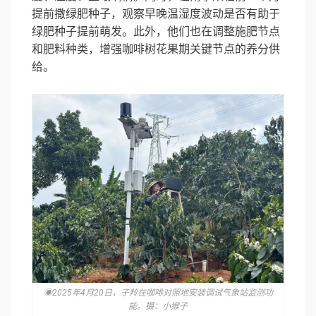
提前撒绿肥种子，观察早晚温湿度波动是否有助于
绿肥种子提前萌发。此外，他们也在调整施肥节点
和肥料种类，增强咖啡树花果期关键节点的养分供
给。
◉2025年4月20日，子羚在咖啡对照地安装调试气象站监测功
能。摄：小猴子