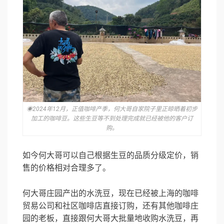
◉2024年12月，正值咖啡产季，何大哥自家院子里正晾晒着初步
加工的咖啡豆。这些生豆等不到处理完成就已经被他的客户订
购。
如今何大哥可以自己根据生豆的品质分级定价，销
售的价格相对合理多了。
何大哥庄园产出的水洗豆，现在已经被上海的咖啡
贸易公司和社区咖啡店直接订购，还有其他咖啡庄
园的老板，直接跟何大哥大批量地收购水洗豆，再