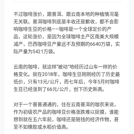
不过咖啡涨价，跟普洱、跟云南本地的种植情况毫
无关联。普洱咖啡到底是丰收还是歉收，都不会影
响咖啡生豆的价格——咖啡是一个全球定价的产
品，这轮涨价，是因为全球咖啡主产区南美大规模
减产，巴西咖啡豆产量远不及预期的6640万袋，实
际产量为5421万袋。
云南的咖啡，就这样“被动”地经历过山车一样的价
格变化。就在2018年，咖啡生豆刚刚经历了历史最
低价，只有13元/公斤，而七年后，今年5月时咖啡
生豆已经涨到了66元/公斤，创下历史新高。
对于一个普普通通的，住在云南普洱的咖农来说，
作为初级农产品的咖啡豆价格涨跌难以捉摸，谁能
想到就在五六年前，咖啡还是赔钱的经济作物，甚
至不如橡胶或水稻价值高。