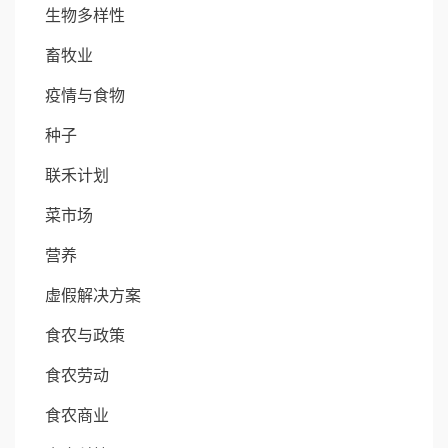
生物多样性
畜牧业
疫情与食物
种子
联禾计划
菜市场
营养
虚假解决方案
食农与政策
食农劳动
食农商业