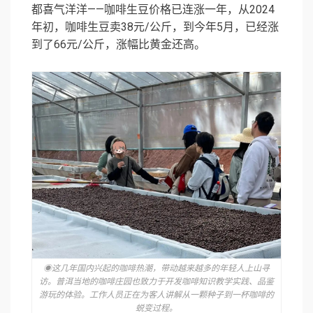
都喜气洋洋——咖啡生豆价格已连涨一年，从2024
年初，咖啡生豆卖38元/公斤，到今年5月，已经涨
到了66元/公斤，涨幅比黄金还高。
◉这几年国内兴起的咖啡热潮，带动越来越多的年轻人上山寻
访。普洱当地的咖啡庄园也致力于开发咖啡知识教学实践、品鉴
游玩的体验。工作人员正在为客人讲解从一颗种子到一杯咖啡的
蜕变过程。