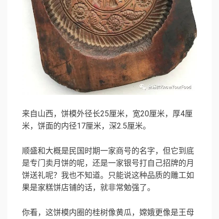
来自山西，饼模外径长25厘米，宽20厘米，厚4厘
米，饼面的内径17厘米，深2.5厘米。
顺盛和大概是民国时期一家商号的名字，但它到底
是专门卖月饼的呢，还是一家银号打自己招牌的月
饼送礼呢？我也不知道。只能说这种品质的雕工如
果是家糕饼店铺的话，就非常勉强了。
你看，这饼模内圈的桂树像黄瓜，嫦娥更像是王母