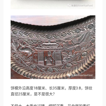
饼模外沿高度18厘米、长35厘米，厚度3.8，饼纹
直径25厘米，是不是很大？