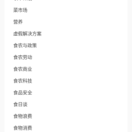
菜市场
营养
虚假解决方案
食农与政策
食农劳动
食农商业
食农科技
食品安全
食日谈
食物浪费
食物消费