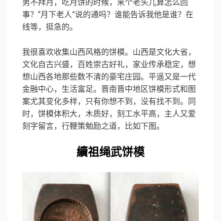
男不拜月，吃月饼的时候，来个老头儿算怎么回
事？“月下老人”说的通吗？谁能告诉我他是谁？在
线等，挺急的。
我很喜欢收集山西风格的饼模。山西是文化大省，
文化自古兴盛，百姓崇古好礼，家业传承稳定，想
想山西各地那些数不清的豪宅庄园。平遥又是一代
金融中心，生活富足。晋南晋中地区饼模形式和图
案尤其变化多样，只有你想不到，没有找不到。同
时，饼模体积大，木质好，刻工水平高，主人又爱
刻字留言，行鞭策勉励之道，比如下图。
續祖绳武饼模