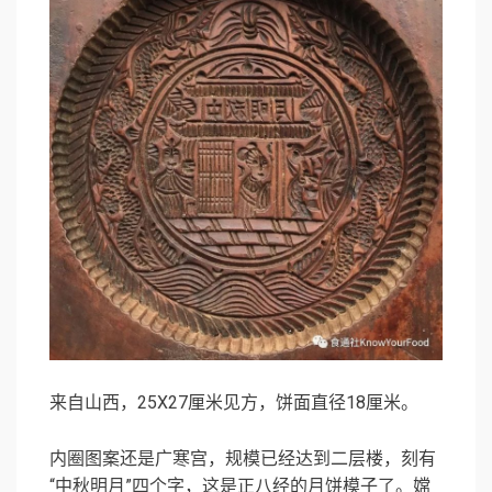
来自山西，25X27厘米见方，饼面直径18厘米。
内圈图案还是广寒宫，规模已经达到二层楼，刻有
“中秋明月”四个字，这是正八经的月饼模子了。嫦