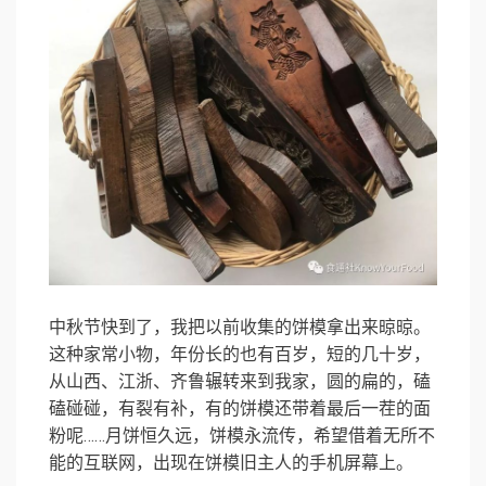
中秋节快到了，我把以前收集的饼模拿出来晾晾。
这种家常小物，年份长的也有百岁，短的几十岁，
从山西、江浙、齐鲁辗转来到我家，圆的扁的，磕
磕碰碰，有裂有补，有的饼模还带着最后一茬的面
粉呢……月饼恒久远，饼模永流传，希望借着无所不
能的互联网，出现在饼模旧主人的手机屏幕上。