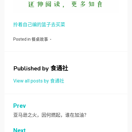
拎着自己编的篮子去买菜
Posted in
餐桌故事
Published by
食通社
View all posts by 食通社
文
Prev
章
亚马逊之火，因何燃起，谁在加油？
导
Next