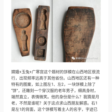
嫦娥+玉兔+广寒宫这个题材的饼模在山西地区很流
行，出现频率远高于其他省份。山西地区还有一种
特有的图案，如上图左1、左2，一块饼模上除了
“饼”，还雕刻一个穿汉服的老年男子，细高身材，
端然直立，表情微笑。他的身份是什么？我猜是月
老，不然是谁呢？关于这点求山西朋友解惑。右1
是左1的背面，这个饼模写着主人的名字，字迹已