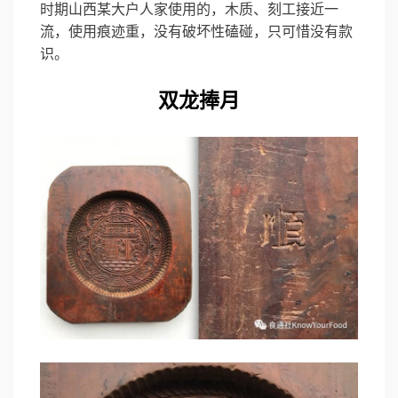
时期山西某大户人家使用的，木质、刻工接近一
流，使用痕迹重，没有破坏性磕碰，只可惜没有款
识。
双龙捧月