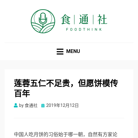
食通社
MENU
莲蓉五仁不足贵，但愿饼模传
百年
Posted
by
食通社
2019年12月12日
on
中国人吃月饼的习俗始于哪一朝，自然有方家论