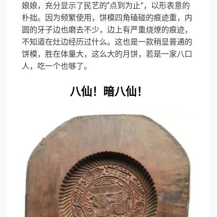
娘娘，充分显示了民艺的“点到为止”，以形表意的
朴拙。因为频繁使用，饼模四角磕碰的痕迹重，内
圆的牙子边也磨去不少，边上有严重烧燎的痕迹，
不知道在灶边经历过什么。这也是一款稍显普通的
饼模，胜在体量大，这么大的月饼，若是一家八口
人，吃一个也够了。
八仙！暗八仙！