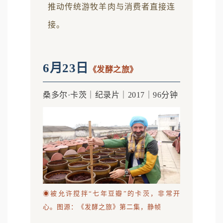
推动传统游牧羊肉与消费者直接连
接。
6月23日
《发酵之旅》
桑多尔·卡茨｜纪录片｜2017｜96分钟
◉被允许搅拌“七年豆瓣”的卡茨，非常开
心。图源：《发酵之旅》第二集，静帧