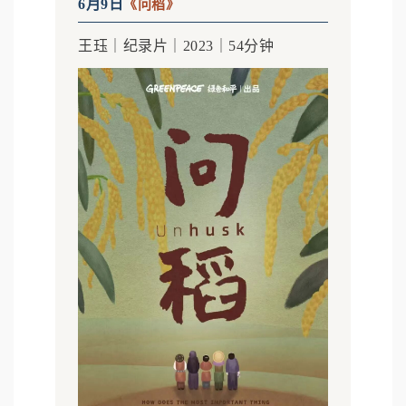
6月9日
《问稻》
王珏｜纪录片｜2023｜54分钟