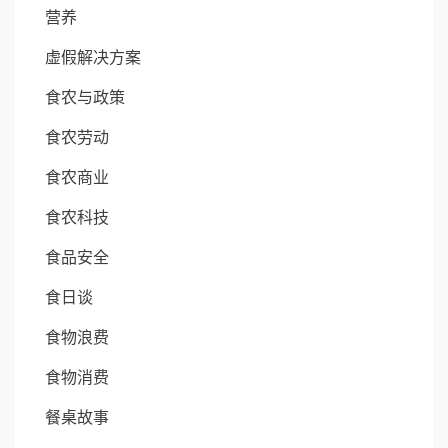
营养
虚假解决方案
食农与政策
食农劳动
食农商业
食农科技
食品安全
食日谈
食物浪费
食物消费
餐桌故事