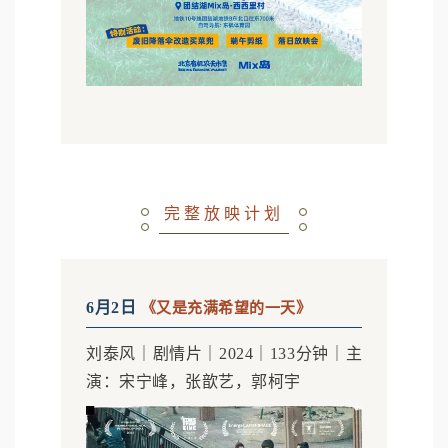
完整放映计划
6月2日
《又是充满希望的一天》
刘泰风｜剧情片｜2024｜133分钟｜主
演：宋宁峰，张歆艺，郭柯宇