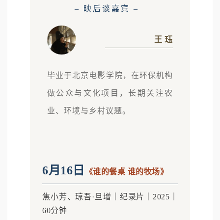
– 映后谈嘉宾 –
王 珏
毕业于北京电影学院，在环保机构
做公众与文化项目，长期关注农
业、环境与乡村议题。
6月16日
《谁的餐桌 谁的牧场》
焦小芳、琼吾·旦增｜纪录片｜2025｜
60分钟