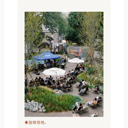
◉放映场地。