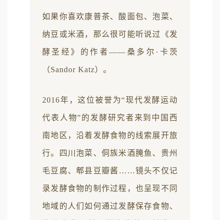
如果你喜欢康普茶、酸面包、泡菜、
纳豆或米酒，那么很可能听说过《发
酵圣经》的作者——桑多尔·卡茨
（Sandor Katz）。
2016年，这位被誉为“现代发酵运动
代表人物”的发酵研究者来到中国西
南地区，沿着发酵食物的线索展开旅
行。四川泡菜、侗族米酒腌鱼、贵州
毛豆腐、郫县豆瓣酱……镜头不仅记
录发酵食物的制作过程，也呈现不同
地域的人们如何通过发酵保存食物、