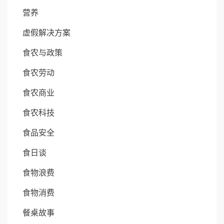
营养
虚假解决方案
食农与政策
食农劳动
食农商业
食农科技
食品安全
食日谈
食物浪费
食物消费
餐桌故事