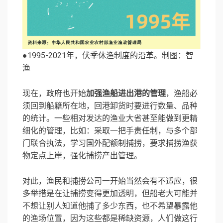
●1995-2021年，伏季休渔制度的沿革。制图：智
渔
现在，政府也开始
加强渔船进出港的管理
，渔船必
须回到船籍所在地，回港卸货时要进行数量、品种
的统计。一些相对发达的渔业大省甚至能做到更精
细化的管理，比如：采取一把手责任制，与多个部
门联合执法，学习国外配额制捕捞，要求捕捞渔获
物定点上岸，强化捕捞产出管理。
对此，渔民和捕捞公司一开始当然会有不适应，很
多举措是在让捕捞变得更加透明，但船老大可能并
不想让别人知道他捕了多少东西，也不希望暴露他
的渔场位置，因为这些都是稀缺资源，人们做这行