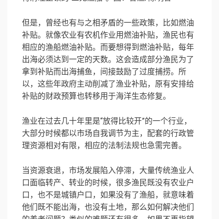
但是，曾经也有与之相矛盾的一些政策，比如燃油
补贴。就像农业有农机作业用燃油补贴，渔民也有
相应的渔船燃油补贴。而要想得到燃油补贴，每年
出海必须达到一定的天数。这会造成部分渔民为了
拿到补贴而出海捕鱼，间接鼓励了过度捕捞。所
以，这些年政府主动削减了渔业补贴，原有安排给
补贴的财政预算也转移用于海洋生态修复。
渔业在过去几十年里是“放得比较开”的一个行业，
大部分时候都以市场自我调节为主，配套的行政管
理资源相对有限，相应的法制法规也急需完善。
当资源衰退，市场发展陷入停滞，大量传统渔业人
口面临转产、转业的时候，很多渔民既没有农业户
口，也不是城镇户口，如果没有了渔船，就意味着
他们既不能出海，也没有土地，那么如何解决他们