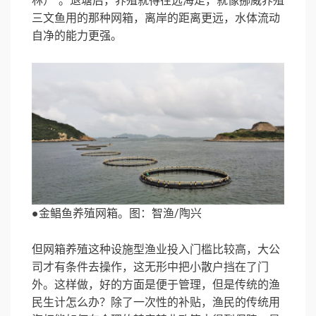
林）”。退塘后，养殖就得往远海走，就像挪威养殖
三文鱼用的那种网箱，离岸的距离更远，水体流动
自净的能力更强。
●金鲳鱼养殖网箱。图：智渔/陶兴
但网箱养殖这种设施型渔业投入门槛比较高，大公
司才有条件去操作，这无形中把小散户挡在了门
外。这样做，好的方面是便于管理，但是传统的渔
民生计怎么办？除了一次性的补贴，渔民的传统用