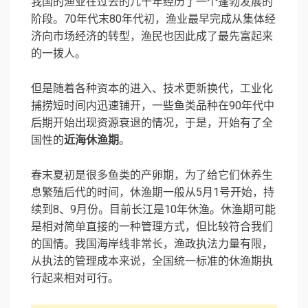
我国的渔业在过去的几十年经历了一个蓬勃发展的
阶段。70年代末80年代初，渔业最早完成从集体经
济向市场经济的转型，渔民也因此成了最先富起来
的一拨人。
但是随着各种资本的进入、技术更新换代，工业化
捕捞短时间内迅速铺开，一些鱼类品种在90年代中
后期开始出现资源衰退的情况，于是，开始有了全
国性的
近海休渔期
。
春末夏初是很多鱼类的产卵期，为了给它们休养生
息繁殖后代的时间，休渔期一般从5月1号开始，持
续到8、9月份。目前长江是10年休渔。休渔期可能
是相对简单直接的一种管理方式，但比较符合我们
的国情。我国海岸线非常长，渔政执法力量有限，
从执法的管理成本来说，全国统一标准的休渔期执
行起来相对可行。