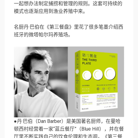
一起想办法制定捕捞和管理的规则。这套可持续的
模式也逐渐应用到渔业养殖中来。
名厨丹·巴伯在《第三餐盘》里花了很多笔墨介绍西
班牙的微塔帕尔玛养殖场。
●丹·巴伯（Dan Barber）是美国著名厨师，在曼哈
顿西村经营着一家“蓝丘餐厅”（Blue Hill），并在餐
厅里不断实践自己的饮食伦理和生态观。《第三餐