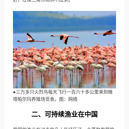
●三万多只火烈鸟每天飞行一百六十多公里来到微
塔帕尔玛养殖场觅食。图：网络
二、可持续渔业在中国