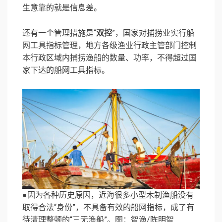
生意靠的就是信息差。
还有一个管理措施是“
双控
”，国家对捕捞业实行船
网工具指标管理，地方各级渔业行政主管部门控制
本行政区域内捕捞渔船的数量、功率，不得超过国
家下达的船网工具指标。
●因为各种历史原因，近海很多小型木制渔船没有
取得合法“身份”，不具备有效的船网指标，成了有
待清理整顿的“三无渔船”。图：智渔/陈明智