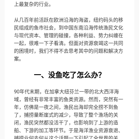
上最复杂的行业。
从几百年前活跃在欧洲沿海的海盗，纽约码头的移
民组成的鱼市社会，到中国东南沿海传统渔民文化
与现代资本、管理的碰撞，各种利益、势力纠缠在
一起，很难一下子看清。但面对资源衰竭这一共同
的困境时，我们不得不去思考其中的问题和解决方
案。
一、没鱼吃了怎么办？
90年代末期，在加拿大纽芬兰一带的北大西洋海
域，曾经有非常丰富的鱼类资源。然而，突然有一
年，仿佛是一夜之间，渔民出海却完全捞不到鱼
了，捕捞量断崖式的减少，导致了整个渔场的关
闭，渔民突然都没活干了，也影响到了上游的造
船、下游的加工等环节。于是海洋渔业资源衰退、
捕捞业何去何从这个话题一下引起了全世界的关