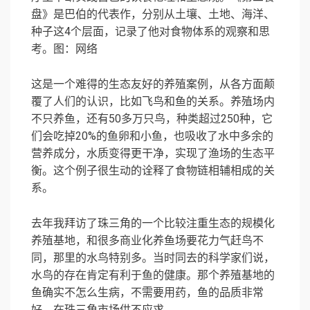
盘》是巴伯的代表作，分别从土壤、土地、海洋、
种子这4个层面，记录了他对食物体系的观察和思
考。图：网络
这是一个难得的生态友好的养殖案例，从各方面颠
覆了人们的认识，比如飞鸟和鱼的关系。养殖场内
不只养鱼，还有50多万只鸟，种类超过250种，它
们会吃掉20%的鱼卵和小鱼，也吸收了水中多余的
营养成分，水质变得更干净，实现了渔场的生态平
衡。这个例子很生动的诠释了食物链相辅相成的关
系。
去年我拜访了珠三角的一个比较注重生态的规模化
养殖基地，和很多商业化养鱼场要花力气赶鸟不
同，那里的水鸟特别多。当时同去的科学家们说，
水鸟的存在肯定有利于鱼的健康。那个养殖基地的
鱼确实不怎么生病，不需要用药，鱼的品质非常
好，在珠三角市场供不应求。