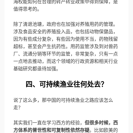
海权能如何在合理的转产转业政策中得到保障，是
值得思考的。
除了清退池塘，政府也在加强对养殖用药的管理。
涉及食品安全的养殖投入品，也包括动物保健品，
因为有些成分复杂，有些因为使用不当，药物残留
超标，甚至会产生抗药性。用药监管涉及到对兽药
厂、流通分销等环节的监管，非常复杂，只有一点
一点地去推动，而这个领域的行政资源和相关行业
基础研究都亟待加强。
四、可持续渔业往何处去？
说了这么多，那中国的可持续渔业之路应该怎么
走？
其实我们一直在学习西方的经验，
但很多时候，西
方体系的普世性和可复制性依然存疑
。比如欧美的