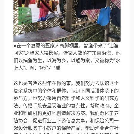
●在一个复原的疍家人高脚棚里，智渔带来了“让渔
回家”之疍家人摄影展。疍家人散落在东南沿海，他
们以捕鱼为生，以海为乡，以船为家，又被称为“水
上人”。图：智渔/马馨
这也是智渔这些年在做的事。我们努力去认识这个
复杂系统中的个体和群体，认识不同话语体系下的
参与方，也努力采用自然科学和人文科学的研究方
法、传播手段去呈现渔业的复杂性，帮助政府、企
业和科研机构更好地创造解决方案。我们孵化了养
殖协会，促进行业上下游信息共享，和保险公司一
起设计服务于小散户的保险产品，帮助渔业合作社