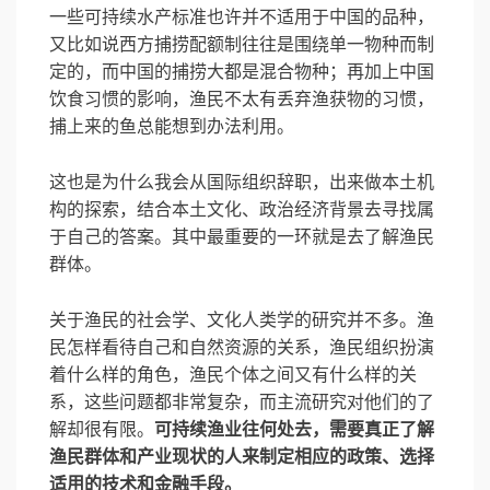
一些可持续水产标准也许并不适用于中国的品种，
又比如说西方捕捞配额制往往是围绕单一物种而制
定的，而中国的捕捞大都是混合物种；再加上中国
饮食习惯的影响，渔民不太有丢弃渔获物的习惯，
捕上来的鱼总能想到办法利用。
这也是为什么我会从国际组织辞职，出来做本土机
构的探索，结合本土文化、政治经济背景去寻找属
于自己的答案。其中最重要的一环就是去了解渔民
群体。
关于渔民的社会学、文化人类学的研究并不多。渔
民怎样看待自己和自然资源的关系，渔民组织扮演
着什么样的角色，渔民个体之间又有什么样的关
系，这些问题都非常复杂，而主流研究对他们的了
解却很有限。
可持续渔业往何处去，需要真正了解
渔民群体和产业现状的人来制定相应的政策、选择
适用的技术和金融手段。