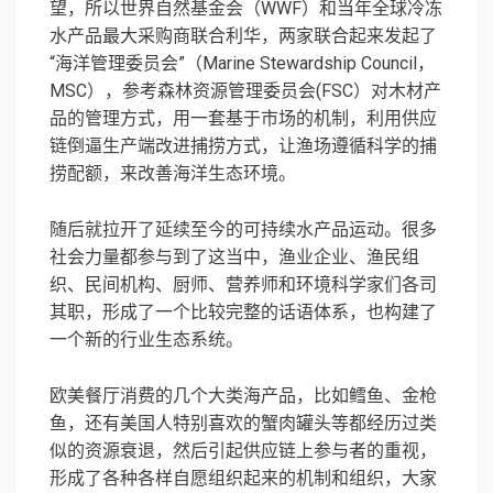
望，所以世界自然基金会（WWF）和当年全球冷冻
水产品最大采购商联合利华，两家联合起来发起了
“海洋管理委员会”（Marine Stewardship Council，
MSC），参考森林资源管理委员会(FSC）对木材产
品的管理方式，用一套基于市场的机制，利用供应
链倒逼生产端改进捕捞方式，让渔场遵循科学的捕
捞配额，来改善海洋生态环境。
随后就拉开了延续至今的可持续水产品运动。很多
社会力量都参与到了这当中，渔业企业、渔民组
织、民间机构、厨师、营养师和环境科学家们各司
其职，形成了一个比较完整的话语体系，也构建了
一个新的行业生态系统。
欧美餐厅消费的几个大类海产品，比如鳕鱼、金枪
鱼，还有美国人特别喜欢的蟹肉罐头等都经历过类
似的资源衰退，然后引起供应链上参与者的重视，
形成了各种各样自愿组织起来的机制和组织，大家