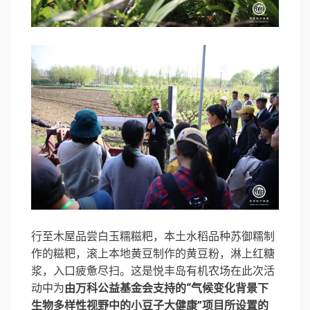
行至木屋品尝白玉糯糍粑，本土水稻品种苏御糯制
作的糍粑，滚上本地黄豆制作的黄豆粉，淋上红糖
浆，入口疲惫尽扫。这是悦丰岛有机农场在此次活
动中为
由万科公益基金会支持的“气候变化背景下
生物多样性视野中的小豆子大健康”项目所设置的