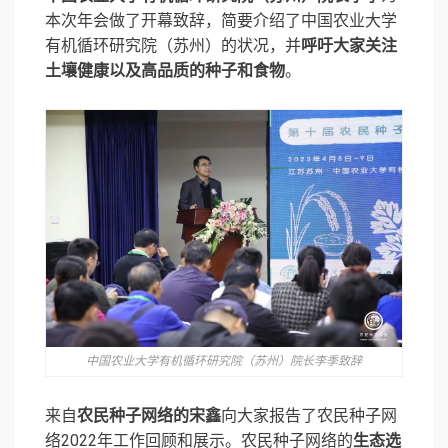
本次年会做了开幕致辞，简要介绍了中国农业大学
有机循环研究院（苏州）的状况，并
呼吁大家关注
土壤健康以及高品质的种子和食物
。
中国农业大学有机循环研究院（苏州）院长李季致辞
来自
农⺠种子网络的宋鑫
向大家报告了农⺠种子网
络2022年工作回顾和展示。农⺠种子网络的
生态选