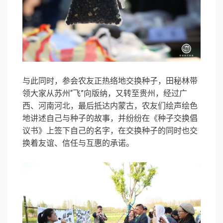
与此同时，参会农友正热络地交换种子，田秘林带
领大家从苏州“飞”向版纳，又转至贵州，经过广
西、河南河北，最后抵达内蒙古，农友们绘声绘色
地讲述自己与种子的故事，并纷纷在《种子交换倡
议书》上签下自己的名字，在交换种子的同时也交
换着友谊、信任与互惠的承诺。