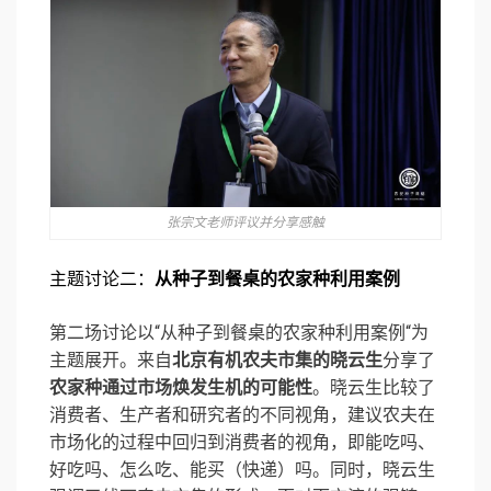
张宗文老师评议并分享感触
主题讨论二：
从种⼦到餐桌的农家种利⽤案例
第二场讨论以“从种子到餐桌的农家种利用案例“为
主题展开。来自
北京有机农夫市集的晓云生
分享了
农家种通过市场焕发生机的可能性
。晓云生比较了
消费者、生产者和研究者的不同视角，建议农夫在
市场化的过程中回归到消费者的视角，即能吃吗、
好吃吗、怎么吃、能买（快递）吗。同时，晓云生