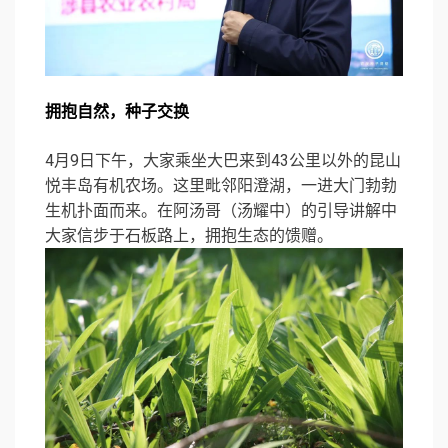
拥抱自然，种子交换
4月9日下午，大家乘坐大巴来到43公里以外的昆山
悦丰岛有机农场。这里毗邻阳澄湖，一进大门勃勃
生机扑面而来。在阿汤哥（汤耀中）的引导讲解中
大家信步于石板路上，拥抱生态的馈赠。