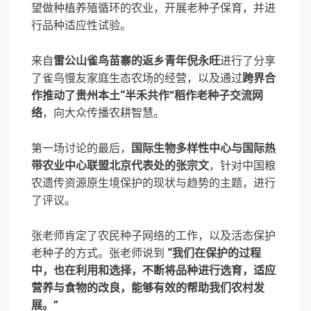
望做种植养殖循环的农业，开展老种子保育，并进
行品种适应性试验。
来自
雷公山雀鸟苗寨的返乡青年倪永旺
进行了分享
了雀鸟慢友家庭生态农场的经营，以及通过
跨界合
作推动了贵州本土“半禾共作”稻作老种子交流网
络
，向大众传播农耕智慧。
第一场讨论的最后，
国际生物多样性中心与国际热
带农业中心联盟北京代表处的张宗文
，针对中国粮
农遗传资源原生境保护的现状与趋势的主题，进行
了评议。
张老师肯定了农民种子网络的工作，以及活态保护
老种子的方式。张老师说到
“我们在保护的过程
中，也在利用和选择，不断将品种进行选育，适应
营养与食物的改良，能够有效的帮助我们农村发
展。”