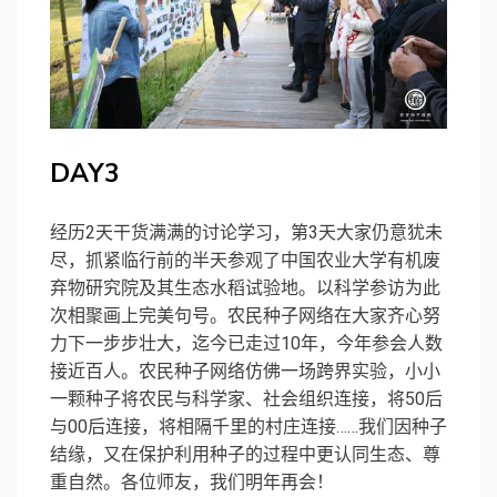
DAY
3
经历2天干货满满的讨论学习，第3天大家仍意犹未
尽，抓紧临行前的半天参观了中国农业大学有机废
弃物研究院及其生态水稻试验地。以科学参访为此
次相聚画上完美句号。农民种子网络在大家齐心努
力下一步步壮大，迄今已走过10年，今年参会人数
接近百人。农民种子网络仿佛一场跨界实验，小小
一颗种子将农民与科学家、社会组织连接，将50后
与00后连接，将相隔千里的村庄连接……我们因种子
结缘，又在保护利用种子的过程中更认同生态、尊
重自然。各位师友，我们明年再会！