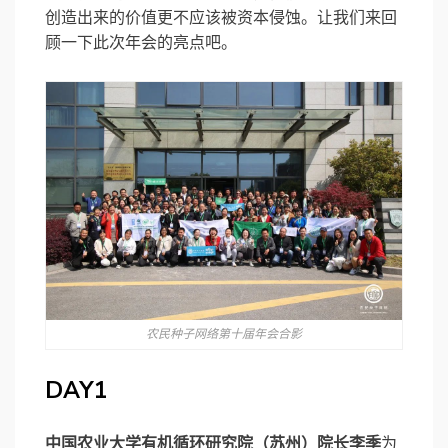
创造出来的价值更不应该被资本侵蚀。让我们来回
顾一下此次年会的亮点吧。
农民种子网络第十届年会合影
DAY
1
中国农业大学有机循环研究院（苏州）院长李季
为