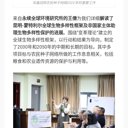
宋鑫回顾农⺠种子网络2022年的重要工作
来自
永续全球环境研究所的王倩
为我们详细
解读了
昆明-蒙特利尔全球生物多样性框架及非国家主体助
理生物多样性保护的进展
。围绕“变革理论”建立的
全球生物多样性框架，以行动和结果为导向，制定
了2030年和2050年的中期和长期的目标。其中多
项目标与农民种子网络所做的工作息息相关，包括
粮食和农业遗传资源的保护与利用等。