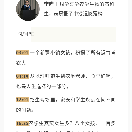
李晔
｜想学医学农学生物的商科
生，志愿报了中戏遗憾落榜
时/间/轴
03:01
一个新疆小镇女孩，积攒了所有运气考
农大
04:10
从地理师范生到农学老师：食堂好吃，
也是人生选择的一部分。
12:01
招生现场里，家长和学生永远在问不同
的问题。
16:25
农学生其实女生多？八个女孩、一百多