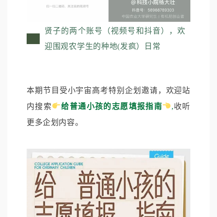
贤子的两个账号（视频号和抖音），欢
迎围观农学生的种地(发疯）日常
本期节目受小宇宙高考特别企划邀请，欢迎站
内搜索
给普通小孩的志愿填报指南
,
收听
更多企划内容。