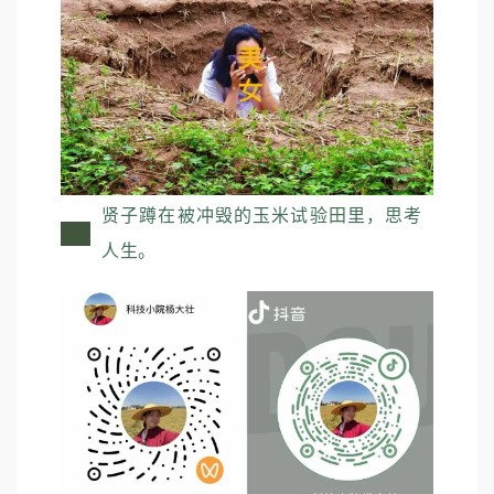
贤子蹲在被冲毁的玉米试验田里，思考
人生。