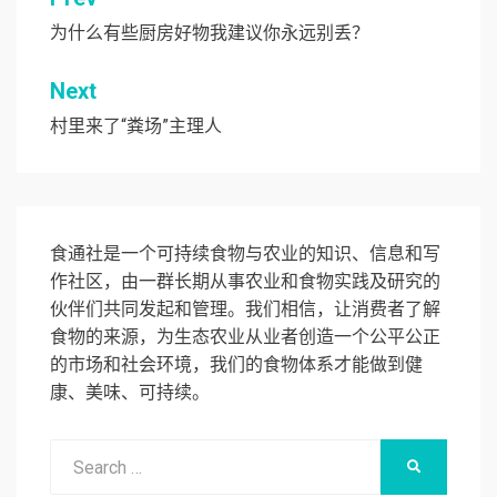
文
章
为什么有些厨房好物我建议你永远别丢？
导
Next
航
村里来了“粪场”主理人
食通社是一个可持续食物与农业的知识、信息和写
作社区，由一群长期从事农业和食物实践及研究的
伙伴们共同发起和管理。我们相信，让消费者了解
食物的来源，为生态农业从业者创造一个公平公正
的市场和社会环境，我们的食物体系才能做到健
康、美味、可持续。
Search
SEARCH
for: