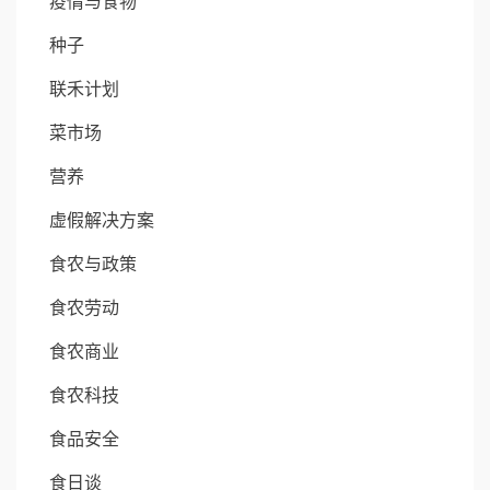
疫情与食物
种子
联禾计划
菜市场
营养
虚假解决方案
食农与政策
食农劳动
食农商业
食农科技
食品安全
食日谈