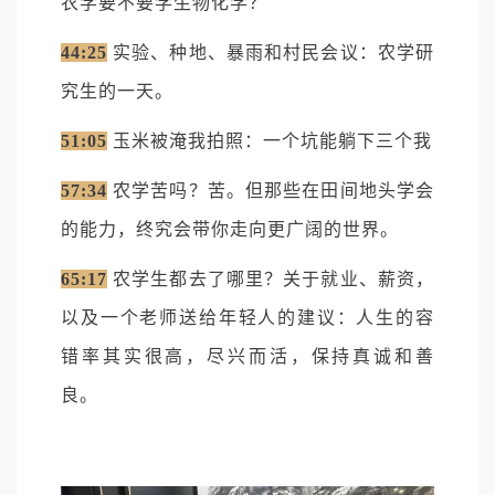
农学要不要学生物化学？
44:25
实验、种地、暴雨和村民会议：农学研
究生的一天。
51:05
玉米被淹我拍照：一个坑能躺下三个我
57:34
农学苦吗？苦。但那些在田间地头学会
的能力，终究会带你走向更广阔的世界。
65:17
农学生都去了哪里？关于就业、薪资，
以及一个老师送给年轻人的建议：人生的容
错率其实很高，尽兴而活，保持真诚和善
良。