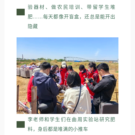
验器材、做农民培训、带留学生堆
肥……每天都像开盲盒，还总是能开出
隐藏
李老师和学生们在曲周实验站研究肥
料，身后都是堆满的小推车