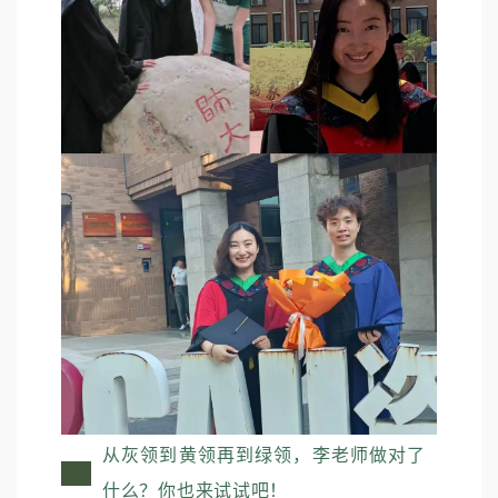
从灰领到黄领再到绿领，李老师做对了
什么？你也来试试吧！