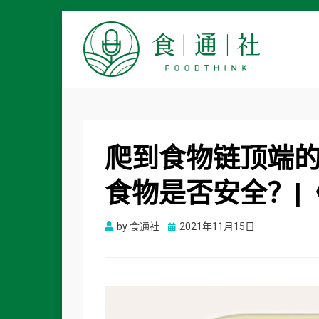
食通社
爬到食物链顶端
食物是否安全？|
Posted
by
食通社
2021年11月15日
on