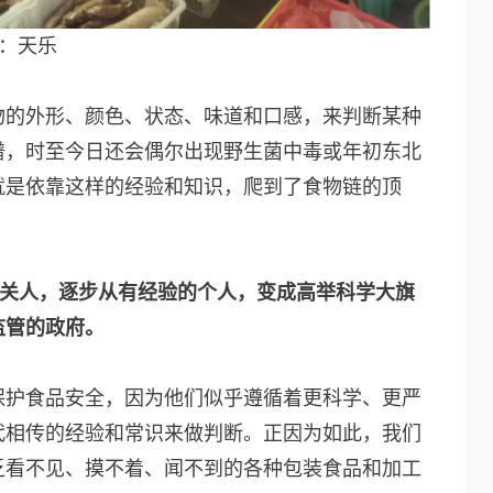
：天乐
物的外形、颜色、状态、味道和口感，来判断某种
谱，时至今日还会偶尔出现野生菌中毒或年初东北
就是依靠这样的经验和知识，爬到了食物链的顶
把关人，逐步从有经验的个人，变成高举科学大旗
监管的政府。
保护食品安全，因为他们似乎遵循着更科学、更严
代相传的经验和常识来做判断。正因为如此，我们
乏看不见、摸不着、闻不到的各种包装食品和加工