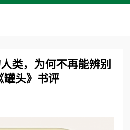
的人类，为何不再能辨别
《罐头》书评