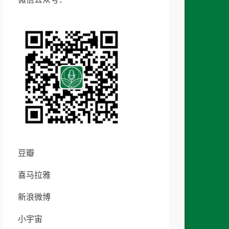
豆瓣
喜马拉雅
新浪微博
小宇宙