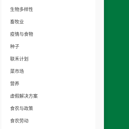
生物多样性
畜牧业
疫情与食物
种子
联禾计划
菜市场
营养
虚假解决方案
食农与政策
食农劳动