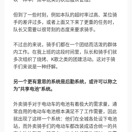
但到了一些时刻，例如本队的超时率过高、某位骑
手的差评过多，或者上面又下来了更重的任务时，
队长又需要以很苛刻的态度来要求骑手。
不过总的来说，骑手们都在一个团结而活泼的群体
内工作。在我上班的这段时间里，队长和骑手们就
多次组织了烧烤、K歌之类的团建活动。这对于骑
手们来说是一种纾解。
另一个更有意思的系统是后勤系统，或许可以称之
为“共享电池”系统。
外卖骑手对于电动车的电池有着极大的需求量，通
常自用的电动车电池根本满足不了工作需要，因此
就出现了这样一个系统：他们在全城各处设下电池
站，而外卖骑手们的电动车都改装成适合统一的共