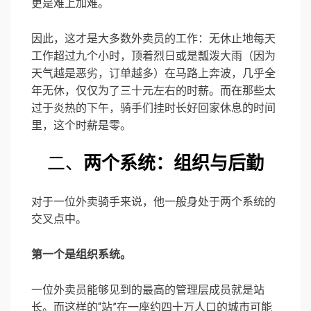
更是难上加难。
因此，这才是大多数外卖员的工作：无休止地每天
工作超过九个小时，顶着烈日或是瓢泼大雨（因为
天气越是恶劣，订单越多）在马路上奔波，几乎全
年无休，仅仅为了三十元左右的时薪。而在那些太
过于炎热的下午，骑手们挂时长好回家休息的时间
里，这个时薪是零。
二、
两个系统：组织与后勤
对于一位外卖骑手来说，他一般身处于两个系统的
交叉点中。
第一个是组织系统。
一位外卖员能够见到的最高的管理层成员就是站
长。而这样的“站”在一座约四十万人口的城市可能