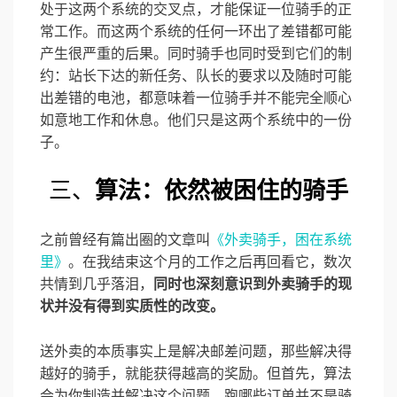
处于这两个系统的交叉点，才能保证一位骑手的正
常工作。而这两个系统的任何一环出了差错都可能
产生很严重的后果。同时骑手也同时受到它们的制
约：站长下达的新任务、队长的要求以及随时可能
出差错的电池，都意味着一位骑手并不能完全顺心
如意地工作和休息。他们只是这两个系统中的一份
子。
三、
算法：依然被困住的骑手
之前曾经有篇出圈的文章叫
《外卖骑手，困在系统
里》
。在我结束这个月的工作之后再回看它，数次
共情到几乎落泪，
同时也深刻意识到外卖骑手的现
状并没有得到实质性的改变。
送外卖的本质事实上是解决邮差问题，那些解决得
越好的骑手，就能获得越高的奖励。但首先，算法
会为你制造并解决这个问题。跑哪些订单并不是骑