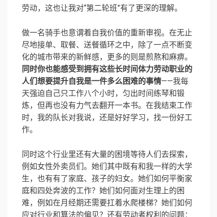
劳动，这也让我对“第二轮班”有了更深的理解。
做一名骑手也意谓着自我价值的重新审视。在无止
尽地接单、取餐、送餐循环之中，除了一点不断变
化的城市带来的新鲜感，更多的则是煎熬和麻痹。
同时你也能感受到拥有这些长时间体力劳动职业的
人们想要提升自我是一件多么困难的事情
——我每
天强迫自己只工作八个小时，匀出时间练琴和锻
炼，但再也没有力气去翻开一本书。在我结束工作
时，我的队长对我说，还是好好学习，找一份好工
作。
同时这个行业里还有大量的困境等待人们去探索，
例如女性外卖员们。她们其中既有和我一样的大学
生，也有有了家庭、孩子的妇女。她们如何平衡家
庭和四处奔波的工作？她们如何面对生理上的困
难，例如在月经期还需要扛着水爬楼梯？她们如何
应对行业和算法的偏见？还有劳动者权利的问题：