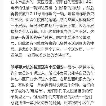
在本市最大的一家医院里，骑手首先需要乘1-4号
电梯的任意一辆到达五楼（门诊部的顶楼），然后
再将餐放到7-11号电梯里的一辆，这些电梯最低只
到五楼，负责住院部的运输。然而整座大楼有超过
三十层高，每层楼电梯都几乎需要停靠，因为每层
楼都会有人取餐。因此这意味着当你运气不好，这
将是一段漫长的等待过程。同时电梯还会分单双
层，因此很有可能你等来的电梯并不送到顾客的楼
层。最悲伤的莫过于两个订单，一个送双层、一个
送单层——这意味着双倍的等待时间。
骑手要对抗的甚至还有小区保安。
很多小区并不允
许外卖员的车辆进入，所以外卖员只能将自己的车
停在小区门口步行进入小区。在那些面积很大的小
区，有时你送一单的步行时长就要十分钟，这样的
单子被称为“走路单”，是骑手们不太愿意接手的订
单类型之一。但是骑手们又有自己的办法——他们
总能找到一些小区边界的漏洞，比如跟着小区住户