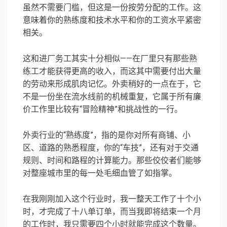
虽然不需要门槛，但这是一份按劳分配的工作。这
意味着你的熟练度和技术水平和你的工资水平紧密
相关。
这和进厂务工其实十分相似——在厂里只有那些熟
练工才能获得更高的收入，而这其中需要付出大量
的劳动来形成肌肉记忆。外卖稍好的一点在于，它
不是一份坐在流水线前的机械重复，它属于所有廉
价工作里比较有“冒险精神”和挑战性的一行。
外卖行业的“熟练度”，指的是你对所有商铺、小
区、道路的熟悉程度，你的“车技”，还有对于交通
规则、时间和路程的计算能力。那些佼佼者们能够
对整座城市里的每一处毛细血管了如指掌。
在我刚刚加入这个行业时，我一整天工作了十个小
时，才完成了十八单订单，而当我即将结束一个月
的工作时，我只需要四个小时就能完成这个数量。