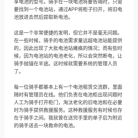
享电池的型号。骑手在一块电池将要告竭时，只需
要找到一个电池站，通过APP将柜子扫开，将旧电
池放进去然后提取新电池。
这是一个非常便捷的发明，但它并不是毫无问题。
在一些时候，骑手的电池需求量远超电池站能提供
的，因此出现了大批电池站瘫痪的情况；而有些时
候，因为电池站的电池老化，所以会突然断电，让
骑手抛锚在半途。这时候就需要系统的管理人员
了。
每一位骑手都基本上有一个电池租赁交流群，里面
随时有管理员在线。他们负责在电池柜出现问题时
人工为骑手打开柜门，淘汰老化的旧电池和在必要
时为骑手提供救援服务。这种救援服务有时候也存
在于骑手之间。我就曾在送完手里的单子后为附近
的骑手送去一块救命的电池。