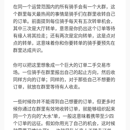
在同一个运营范围内的所有骑手会有一个大群，这
个群里每天最热闹的事情是骑手们在群里收转自己
的订单。前面提到每位骑手每天有五次转单机会，
其中三次是大厅转单，意思是你扔出这个订单等待
有缘人将其捡走；还有两次是定向转单，这是点对
点的转单，这意味着你和你要转单的骑手要预先在
群里达成共识。
你可以把这里想象成一个巨大的订单二手交易市
场。一位骑手在群里报出自己的起止方向，然后收
同样方向的订单；同样的，对于那些自己不想要的
订单，就放在群里等待有人收走。
一些时候你并不能得到自己想要的订单，但更多时
候你通过在群里有效地收转订单，就能够组织起来
同一个方向的“大水”单，一般这意味着携带至少四
个订单的远征。假如你用光了自己的机会，这时候