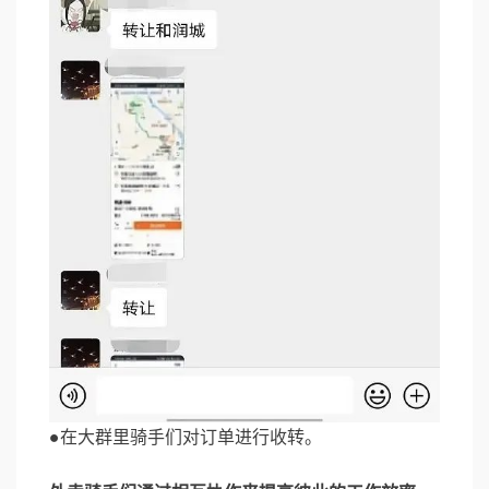
●在大群里骑手们对订单进行收转。