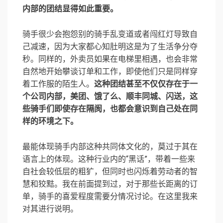
内部的团结显得如此重要。
骑手很少会抱怨别的骑手乱变道或者闯红灯导致自
己减速，因为大家都心知肚明这是为了生活争分夺
秒。同样的，外卖员如果在电梯里相遇，也会非常
自然地开始攀谈订单和工作，即使他们只是同样穿
着工作服的陌生人。
这种团结甚至不仅仅存在于一
个公司内部，美团、饿了么、顺丰同城、闪送，这
些骑手们即使存在隔阂，也都会意识到自己处在同
样的环境之下。
最能体现骑手内部这种共同体文化的，莫过于其在
语言上的体现。这种行业内的“黑话”，带着一些来
自社会较低层的粗犷，但同时也闪烁着劳动者的智
慧和狡黠。我在前面提到过，对于那些长距离的订
单，骑手的喜爱程度需要分情况讨论。在这里我来
对其进行说明。