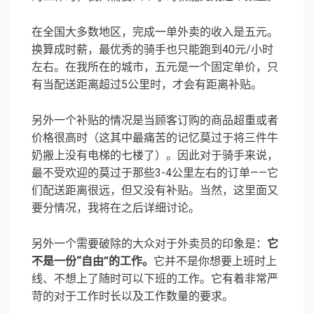
在全国大多数地区，完成一单外卖的收入是五元。
换算成时薪，最优秀的骑手也只能跑到40元/小时
左右。在我所在的城市，五元是一个固定单价，只
有当配送距离超过5公里时，才会有距离补贴。
另外一个补贴的情况是当顾客订购的商品超重或者
价格很高时（这其中最痛苦的记忆莫过于将三件牛
奶搬上没有电梯的七楼了）。因此对于骑手来说，
最不受欢迎的莫过于那些3-4公里左右的订单——它
们配送距离很远，但又没有补贴。当然，这里面又
要分情况，我将在之后详细讨论。
另外一个需要破除的大众对于外卖员的印象是：
它
不是一份“自由”的工作。
它并不是你想要上班时上
线、不想上了随时可以下班的工作。它有着非常严
苛的对于工作时长以及工作数量的要求。