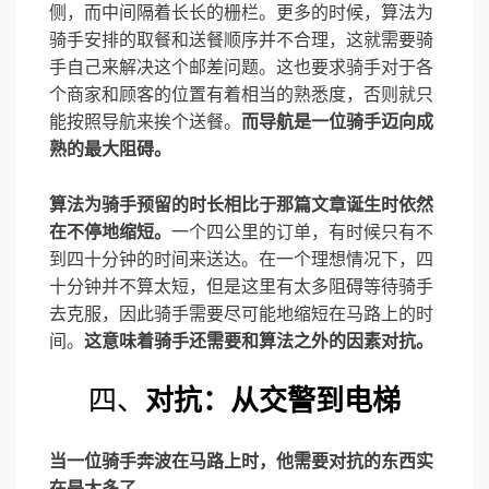
侧，而中间隔着长长的栅栏。更多的时候，算法为
骑手安排的取餐和送餐顺序并不合理，这就需要骑
手自己来解决这个邮差问题。这也要求骑手对于各
个商家和顾客的位置有着相当的熟悉度，否则就只
能按照导航来挨个送餐。
而导航是一位骑手迈向成
熟的最大阻碍。
算法为骑手预留的时长相比于那篇文章诞生时依然
在不停地缩短。
一个四公里的订单，有时候只有不
到四十分钟的时间来送达。在一个理想情况下，四
十分钟并不算太短，但是这里有太多阻碍等待骑手
去克服，因此骑手需要尽可能地缩短在马路上的时
间。
这意味着骑手还需要和算法之外的因素对抗。
四、
对抗：从交警到电梯
当一位骑手奔波在马路上时，他需要对抗的东西实
在是太多了。