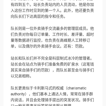
有四到五个。站长负责站内的人员流动，他是你加
入这份工作时见到的第一个人。此外，他还要负责
向队长们下达高层的指令和任务。
队长则是一位外卖骑手交流最多的管理层成员。他
们负责对你每日订单量、工作时长、差评量、超时
量等数据进行监控，也负责在高峰期人工转移订
单，以及偶尔的外卖骑手会议。还有：罚款。
站长和队长们并不完全是科层制式冰冷的管理者。
站长会在站点为骑手们准备免费的矿泉水（这笔钱
其实来自骑手们的罚款），而队长甚至会与骑手们
以兄弟相称。
队长更类似于卡利斯马式的权威（charismatic
authority），他们基本上通达人情，常常在骑手群
内说话，并且会处理骑手提出的突发状况。骑手们
以一种半严肃半玩笑的状态服从管理。