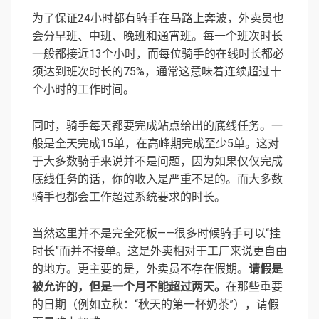
为了保证24小时都有骑手在马路上奔波，外卖员也
会分早班、中班、晚班和通宵班。每一个班次时长
一般都接近13个小时，而每位骑手的在线时长都必
须达到班次时长的75%，通常这意味着连续超过十
个小时的工作时间。
同时，骑手每天都要完成站点给出的底线任务。一
般是全天完成15单，在高峰期完成至少5单。这对
于大多数骑手来说并不是问题，因为如果仅仅完成
底线任务的话，你的收入是严重不足的。而大多数
骑手也都会工作超过系统要求的时长。
当然这里并不是完全死板——很多时候骑手可以“挂
时长”而并不接单。这是外卖相对于工厂来说更自由
的地方。更主要的是，外卖员不存在假期。
请假是
被允许的，但是一个月不能超过两天。
在那些重要
的日期（例如立秋：“秋天的第一杯奶茶”），请假