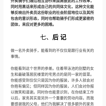
外卖骑手们通过相互协作来提高彼此的工作效率，
同时用黑话来形成自己的共同体文化，这种文化能
够反映出外卖员这份职业的社会阶层地位以及其所
包含的意识形态，同时也帮助骑手们形成更紧密的
团体，来应对更多的困难。
七、
后 记
做一名外卖骑手，能看到的不仅仅是跟行业有关的
事情。
你能看到这个世界的参差。住着带泳池的别墅的女
生和最破落居民楼里的宅男点的是同一家的冒菜。
你能感受到仅仅只是因为你的服装，许多人就会对
你抱有偏见；但同样因为你的服装，人们会对你报
以微笑和道谢。同时你也能意识到，在你结束工作
以后，家务其实是另外一个重要的劳动内容。而我
要感谢我的父母，他们为我解决了很多额外的家务