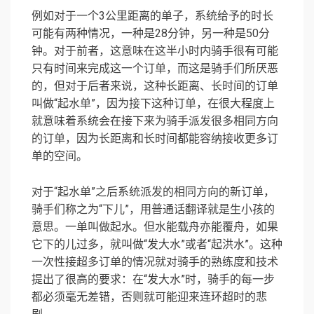
例如对于一个3公里距离的单子，系统给予的时长
可能有两种情况，一种是28分钟，另一种是50分
钟。对于前者，这意味在这半小时内骑手很有可能
只有时间来完成这一个订单，而这是骑手们所厌恶
的，但对于后者来说，这种长距离、长时间的订单
叫做“起水单”，因为接下这种订单，在很大程度上
就意味着系统会在接下来为骑手派发很多相同方向
的订单，因为长距离和长时间都能容纳接收更多订
单的空间。
对于“起水单”之后系统派发的相同方向的新订单，
骑手们称之为“下儿”，用普通话翻译就是生小孩的
意思。一单叫做起水。但水能载舟亦能覆舟，如果
它下的儿过多，就叫做“发大水”或者“起洪水”。这种
一次性接超多订单的情况就对骑手的熟练度和技术
提出了很高的要求：在“发大水”时，骑手的每一步
都必须毫无差错，否则就可能迎来连环超时的悲