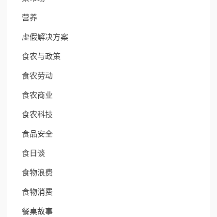
营养
虚假解决方案
食农与政策
食农劳动
食农商业
食农科技
食品安全
食日谈
食物浪费
食物消费
餐桌故事