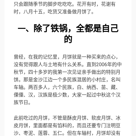
只会跟随季节的脚步吃吃吃。花开有时，花谢有
时，八月十五，吃货又准备做月饼了。
除了铁锅，全都是自己
一、
的
曾经，在我的记忆里，月饼就是一种买来的点心，
没有觉得跟人与土地有什么关系。直到2006年的中
秋节，四十多岁的我第一次见证亲手做出的特别月
饼。那是金沙江边一个多民族混居的小村庄，名叫
车轴。两百多人，六个民族，白、纳西、苗、藏、
傈僳
、汉，汉族是极少数，大家一起过中秋这个汉
族节日。
此前吃过的月饼，不管是酥皮月饼、软皮月饼、冰
皮月饼，里面都是有馅料的，而且还要专门注明豆
沙、枣泥、莲蓉、五仁。但在车轴村，月饼却没有