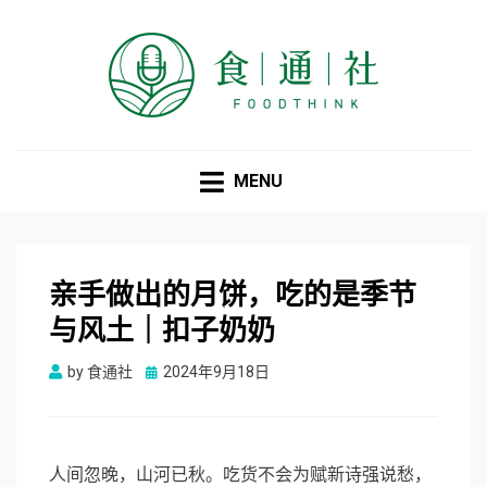
食通社
MENU
亲手做出的月饼，吃的是季节
与风土｜扣子奶奶
Posted
by
食通社
2024年9月18日
on
人间忽晚，山河已秋。吃货不会为赋新诗强说愁，