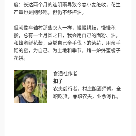
度：长达两个月的连阴雨导致今春小麦绝收，花生
产量也是刚够吃，但仍不够榨油。
但就像车轴村那些农人一样，慢慢耕耘，慢慢积
攒，总有一个月圆之日，我会用自己的面粉、油，
和蜂蜜鲜花酱，点燃自己亲手伐下的柴薪，用亲手
砌的窑，为自己、为土地和季节，烤一炉蜂蜜栀子
花饼。
食通社作者
扣子
农夫毅行者，村庄酿酒师傅。全
职吃货，兼职农夫，业余写作。