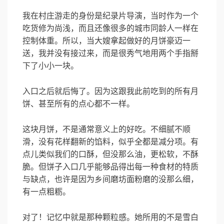
我在村庄游走的身份是纪录片导演，当时作为一个
吃货修为尚浅，而且还像很多的城市同龄人一样在
控制体重。所以，当大嫂拿起做好的月饼豪迈一
送，我并没有接过来，而是很秀气地用两个手指掰
下了小小一块。
入口之后就后悔了。因为这跟我此前吃到的所有月
饼、甚至所有的点心都不一样。
这块月饼，不是通常意义上的好吃。不细腻不顺
滑，没有花样翻新的馅料，似乎全都是减分项。有
点儿类似我们的口酥，但没那么油，更松软，不酥
脆。但饼子入口几乎能够品得出每一种食材的特质
与缺点，也许是因为乡间磨坊面粉磨的没那么细，
有一点粗粝。
对了！记忆中就是那种颗粒感。她所用的不是雪白