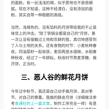
的面粉，有一丝浅浅的褐，似乎质地也不是很细
腻。现在才知道，这种不经漂白，没有添加的面
粉，其实自带一种粗粝的高级。
当然，浅褐色的、没有馅料的月饼带给我的不止是
味觉上的冲击。“除了铁锅全都是自己的”月饼，第
一次让没有接触过土地和农耕的我，真切地感受到
了人与土地的关系。还有食物的时节：小麦秋种春
收，同油菜籽一起收获，麦田再放水插秧，水稻春
种秋收，经过了一年耕耘，秋收时节熬麦芽糖、做
月饼，正当时。
恶人谷的鲜花月饼
三、
今年过中秋节，我还是自己动手做月饼，是对季
节、对自己的尊重。我做的酥皮月饼（详细做法参
考
食通社的上一篇文章
，制作工序完全一样）有意