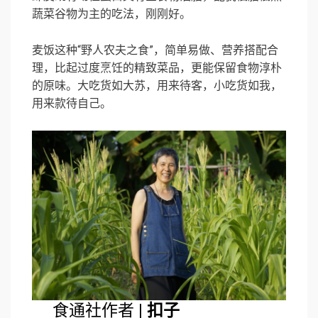
蔬菜谷物为主的吃法，刚刚好。
麦饭这种“野人农夫之食”，简单易做、营养搭配合
理，比起过度烹饪的精致菜品，更能保留食物淳朴
的原味。大吃货如大苏，用来待客，小吃货如我，
用来款待自己。
食通社作者 |
扣子