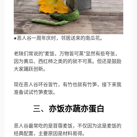
●恶人谷一周年庆时，邻居送来的南瓜花。
老陕们常说的“麦饭，万物皆可蒸”显然有些夸张，
因为黄瓜、西红柿之类的的就不可蒸。但还是鼓励
大家踊跃创新。
现在恶人谷环谷皆竹，有竹也就有竹笋，接下来我
准备试试竹笋麦饭。
三、
亦饭亦蔬亦蛋白
恶人谷最常吃的是苜蓿麦饭，不仅因为这是麦饭的
经典配置，主要原因是材料易得。