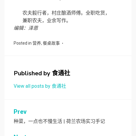
农夫毅行者，村庄酿酒师傅。全职吃货，
兼职农夫，业余写作。
编辑：泽恩
Posted in
营养
,
餐桌故事
Published by
食通社
View all posts by 食通社
文
Prev
章
种菜，一点也不慢生活 | 荷兰农场实习手记
导