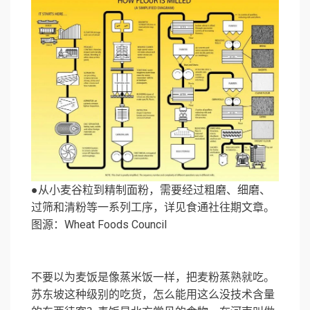
●从小麦谷粒到精制面粉，需要经过粗磨、细磨、
过筛和清粉等一系列工序，详见食通社往期文章。
图源：Wheat Foods Council
不要以为麦饭是像蒸米饭一样，把麦粉蒸熟就吃。
苏东坡这种级别的吃货，怎么能用这么没技术含量