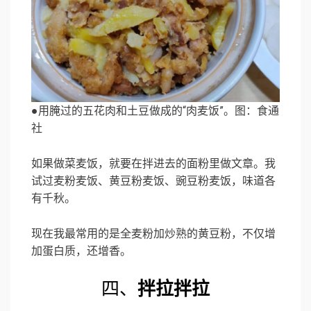
●用腌过的五花肉和土豆做成的“肉麦饭”。图：食通
社
如果做菜麦饭，就要在拌进去的面粉里做文章。我
试过麦粉麦饭、黄豆粉麦饭、豌豆粉麦饭，味道各
有千秋。
现在我最常用的是全麦粉加炒熟的黄豆粉，不仅增
加蛋白质，还增香。
四、
拌拉拌拉