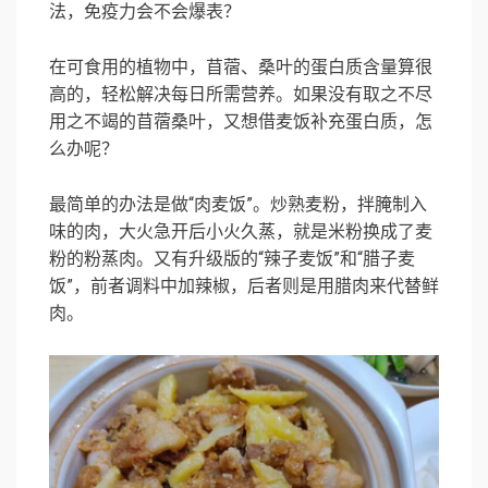
法，免疫力会不会爆表？
在可食用的植物中，苜蓿、桑叶的蛋白质含量算很
高的，轻松解决每日所需营养。如果没有取之不尽
用之不竭的苜蓿桑叶，又想借麦饭补充蛋白质，怎
么办呢？
最简单的办法是做“肉麦饭”。炒熟麦粉，拌腌制入
味的肉，大火急开后小火久蒸，就是米粉换成了麦
粉的粉蒸肉。又有升级版的“辣子麦饭”和“腊子麦
饭”，前者调料中加辣椒，后者则是用腊肉来代替鲜
肉。