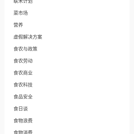
联禾计划
菜市场
营养
虚假解决方案
食农与政策
食农劳动
食农商业
食农科技
食品安全
食日谈
食物浪费
食物消费